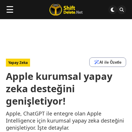
☰
AI ile Özetle
Yapay Zeka
Apple kurumsal yapay
zeka desteğini
genişletiyor!
Apple, ChatGPT ile entegre olan Apple
Intelligence için kurumsal yapay zeka desteğini
genişletiyor. İşte detaylar.