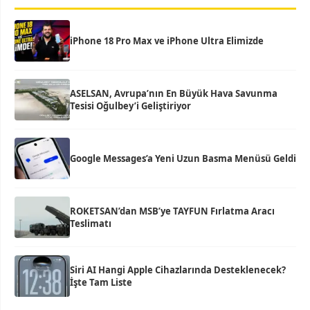
iPhone 18 Pro Max ve iPhone Ultra Elimizde
ASELSAN, Avrupa’nın En Büyük Hava Savunma
Tesisi Oğulbey’i Geliştiriyor
Google Messages’a Yeni Uzun Basma Menüsü Geldi
ROKETSAN’dan MSB’ye TAYFUN Fırlatma Aracı
Teslimatı
Siri AI Hangi Apple Cihazlarında Desteklenecek?
İşte Tam Liste