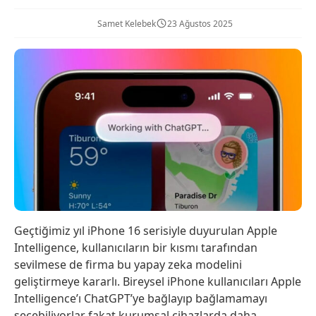
Samet Kelebek
23 Ağustos 2025
Geçtiğimiz yıl iPhone 16 serisiyle duyurulan Apple
Intelligence, kullanıcıların bir kısmı tarafından
sevilmese de firma bu yapay zeka modelini
geliştirmeye kararlı. Bireysel iPhone kullanıcıları Apple
Intelligence’ı ChatGPT’ye bağlayıp bağlamamayı
seçebiliyorlar fakat kurumsal cihazlarda daha