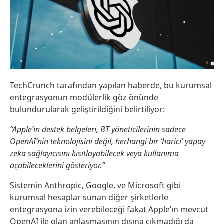
TechCrunch tarafından yapılan haberde, bu kurumsal
entegrasyonun modülerlik göz önünde
bulundurularak geliştirildiğini belirtiliyor:
“Apple’ın destek belgeleri, BT yöneticilerinin sadece
OpenAI’nin teknolojisini değil, herhangi bir ‘harici’ yapay
zeka sağlayıcısını kısıtlayabilecek veya kullanıma
açabileceklerini gösteriyor.”
Sistemin Anthropic, Google, ve Microsoft gibi
kurumsal hesaplar sunan diğer şirketlerle
entegrasyona izin verebileceği fakat Apple’ın mevcut
OpenAI ile olan anlaşmasının dışına çıkmadığı da