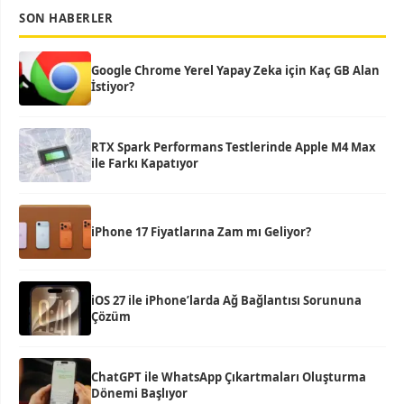
SON HABERLER
Google Chrome Yerel Yapay Zeka için Kaç GB Alan
İstiyor?
RTX Spark Performans Testlerinde Apple M4 Max
ile Farkı Kapatıyor
iPhone 17 Fiyatlarına Zam mı Geliyor?
iOS 27 ile iPhone’larda Ağ Bağlantısı Sorununa
Çözüm
ChatGPT ile WhatsApp Çıkartmaları Oluşturma
Dönemi Başlıyor