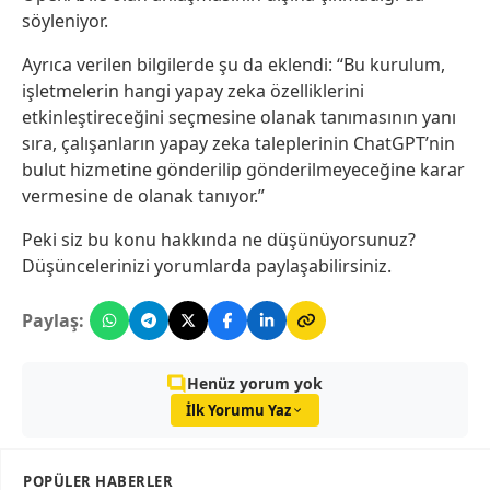
söyleniyor.
Ayrıca verilen bilgilerde şu da eklendi: “Bu kurulum,
işletmelerin hangi yapay zeka özelliklerini
etkinleştireceğini seçmesine olanak tanımasının yanı
sıra, çalışanların yapay zeka taleplerinin ChatGPT’nin
bulut hizmetine gönderilip gönderilmeyeceğine karar
vermesine de olanak tanıyor.”
Peki siz bu konu hakkında ne düşünüyorsunuz?
Düşüncelerinizi yorumlarda paylaşabilirsiniz.
Paylaş:
Henüz yorum yok
İlk Yorumu Yaz
POPÜLER HABERLER