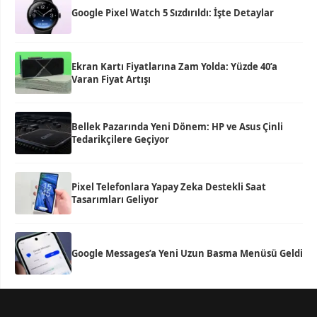
Google Pixel Watch 5 Sızdırıldı: İşte Detaylar
Ekran Kartı Fiyatlarına Zam Yolda: Yüzde 40’a
Varan Fiyat Artışı
Bellek Pazarında Yeni Dönem: HP ve Asus Çinli
Tedarikçilere Geçiyor
Pixel Telefonlara Yapay Zeka Destekli Saat
Tasarımları Geliyor
Google Messages’a Yeni Uzun Basma Menüsü Geldi