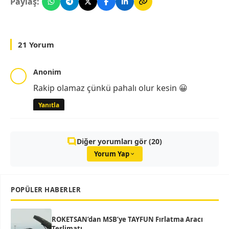
Paylaş:
21 Yorum
Anonim
Rakip olamaz çünkü pahalı olur kesin 😀
Yanıtla
Diğer yorumları gör (20)
Yorum Yap
POPÜLER HABERLER
ROKETSAN’dan MSB’ye TAYFUN Fırlatma Aracı
Teslimatı