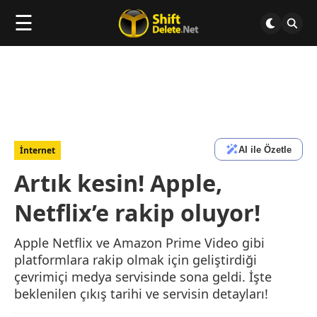
☰
AI ile Özetle
İnternet
Artık kesin! Apple,
Netflix’e rakip oluyor!
Apple Netflix ve Amazon Prime Video gibi
platformlara rakip olmak için geliştirdiği
çevrimiçi medya servisinde sona geldi. İşte
beklenilen çıkış tarihi ve servisin detayları!