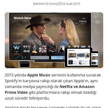
Mehmet Ali Ertunç
29 Ocak 2019
2015 yılında
Apple Music
servisini kullanıma sunarak
Spotify’ın karşısına rakip olarak çıkan Apple’ın, aynı
zamanda medya yayıncılığı ile
Netflix ve Amazon
Prime Video
gibi platformlara rakip olmak istediği
uzun süredir biliniyordu.
Apple’ın böyle bir servis üzerinde çalıştığı iki yılı aşkın