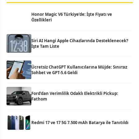
Honor Magic V6 Türkiye’de: İşte Fiyatı ve
Özellikleri
Siri AI Hangi Apple Cihazlarında Desteklenecek?
İşte Tam Liste
Ücretsiz ChatGPT Kullanıcılarına Müjde: Sınırsız
Sohbet ve GPT-5.6 Geldi
Ford’dan Verimlilik Odaklı Elektrikli Pickup:
Fathom
Redmi 17 ve 17 5G 7.500 mAh Batarya ile Tanıtıldı