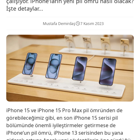
çalışıyor. iPhone'ların yeni pil ömrü nasıl olacak?
İşte detaylar...
Mustafa Demirdaş
7 Kasım 2023
iPhone 15 ve iPhone 15 Pro Max pil ömründen de
görebileceğimiz gibi, en son iPhone 15 serisi pil
bölümünde önemli iyileştirmeler getirmese de
iPhone’un pil ömrü, iPhone 13 serisinden bu yana