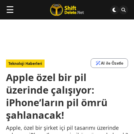
☰
AI ile Özetle
Teknoloji Haberleri
Apple özel bir pil
üzerinde çalışıyor:
iPhone’ların pil ömrü
şahlanacak!
Apple, özel bir şirket içi pil tasarımı üzerinde