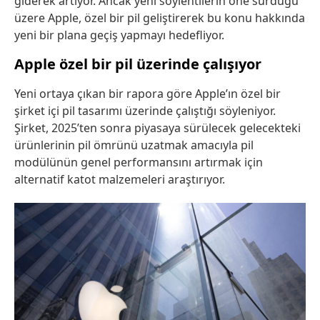
giderek artıyor. Ancak yeni söylentilerin öne sürdüğü
üzere Apple, özel bir pil geliştirerek bu konu hakkında
yeni bir plana geçiş yapmayı hedefliyor.
Apple özel bir pil üzerinde çalışıyor
Yeni ortaya çıkan bir rapora göre Apple’ın özel bir
şirket içi pil tasarımı üzerinde çalıştığı söyleniyor.
Şirket, 2025’ten sonra piyasaya sürülecek gelecekteki
ürünlerinin pil ömrünü uzatmak amacıyla pil
modülünün genel performansını artırmak için
alternatif katot malzemeleri araştırıyor.