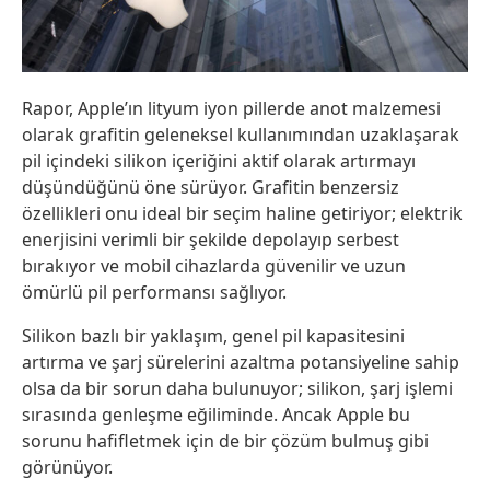
Rapor, Apple’ın lityum iyon pillerde anot malzemesi
olarak grafitin geleneksel kullanımından uzaklaşarak
pil içindeki silikon içeriğini aktif olarak artırmayı
düşündüğünü öne sürüyor. Grafitin benzersiz
özellikleri onu ideal bir seçim haline getiriyor; elektrik
enerjisini verimli bir şekilde depolayıp serbest
bırakıyor ve mobil cihazlarda güvenilir ve uzun
ömürlü pil performansı sağlıyor.
Silikon bazlı bir yaklaşım, genel pil kapasitesini
artırma ve şarj sürelerini azaltma potansiyeline sahip
olsa da bir sorun daha bulunuyor; silikon, şarj işlemi
sırasında genleşme eğiliminde. Ancak Apple bu
sorunu hafifletmek için de bir çözüm bulmuş gibi
görünüyor.