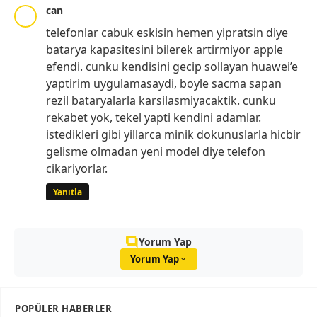
can
telefonlar cabuk eskisin hemen yipratsin diye
batarya kapasitesini bilerek artirmiyor apple
efendi. cunku kendisini gecip sollayan huawei’e
yaptirim uygulamasaydi, boyle sacma sapan
rezil bataryalarla karsilasmiyacaktik. cunku
rekabet yok, tekel yapti kendini adamlar.
istedikleri gibi yillarca minik dokunuslarla hicbir
gelisme olmadan yeni model diye telefon
cikariyorlar.
Yanıtla
Yorum Yap
Yorum Yap
POPÜLER HABERLER