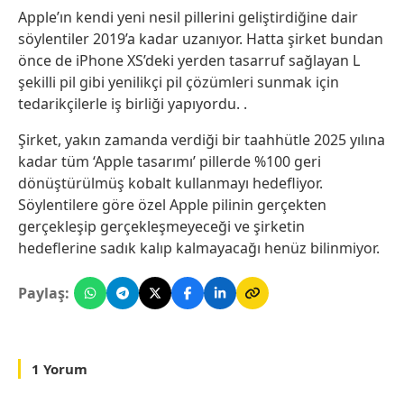
Apple’ın kendi yeni nesil pillerini geliştirdiğine dair
söylentiler 2019’a kadar uzanıyor. Hatta şirket bundan
önce de iPhone XS’deki yerden tasarruf sağlayan L
şekilli pil gibi yenilikçi pil çözümleri sunmak için
tedarikçilerle iş birliği yapıyordu. .
Şirket, yakın zamanda verdiği bir taahhütle 2025 yılına
kadar tüm ‘Apple tasarımı’ pillerde %100 geri
dönüştürülmüş kobalt kullanmayı hedefliyor.
Söylentilere göre özel Apple pilinin gerçekten
gerçekleşip gerçekleşmeyeceği ve şirketin
hedeflerine sadık kalıp kalmayacağı henüz bilinmiyor.
Paylaş:
1 Yorum