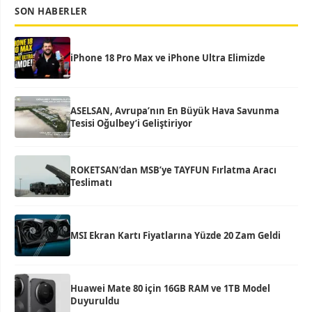
SON HABERLER
iPhone 18 Pro Max ve iPhone Ultra Elimizde
ASELSAN, Avrupa’nın En Büyük Hava Savunma
Tesisi Oğulbey’i Geliştiriyor
ROKETSAN’dan MSB’ye TAYFUN Fırlatma Aracı
Teslimatı
MSI Ekran Kartı Fiyatlarına Yüzde 20 Zam Geldi
Huawei Mate 80 için 16GB RAM ve 1TB Model
Duyuruldu