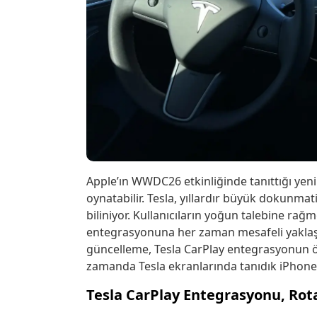
Apple’ın WWDC26 etkinliğinde tanıttığı yeni
oynatabilir. Tesla, yıllardır büyük dokunma
biliniyor. Kullanıcıların yoğun talebine ra
entegrasyonuna her zaman mesafeli yaklaştı
güncelleme, Tesla CarPlay entegrasyonun ö
zamanda Tesla ekranlarında tanıdık iPhone 
Tesla CarPlay Entegrasyonu, Rota