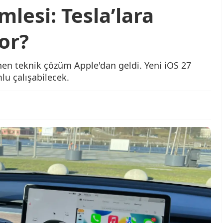
mlesi: Tesla’lara
or?
nen teknik çözüm Apple'dan geldi. Yeni iOS 27
lu çalışabilecek.