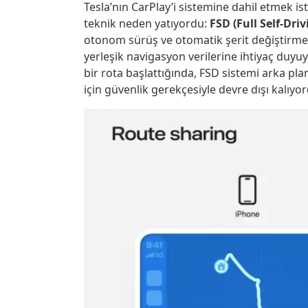
Tesla’nın CarPlay’i sistemine dahil etmek i
teknik neden yatıyordu:
FSD (Full Self-Dr
otonom sürüş ve otomatik şerit değiştirme 
yerleşik navigasyon verilerine ihtiyaç duy
bir rota başlattığında, FSD sistemi arka p
için güvenlik gerekçesiyle devre dışı kalıyo