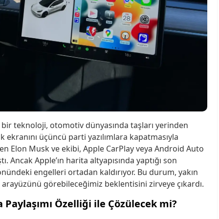
 bir teknoloji, otomotiv dünyasında taşları yerinden
tik ekranını üçüncü parti yazılımlara kapatmasıyla
ğmen Elon Musk ve ekibi, Apple CarPlay veya Android Auto
. Ancak Apple’ın harita altyapısında yaptığı son
nündeki engelleri ortadan kaldırıyor. Bu durum, yakın
arayüzünü görebileceğimiz beklentisini zirveye çıkardı.
 Paylaşımı Özelliği ile Çözülecek mi?