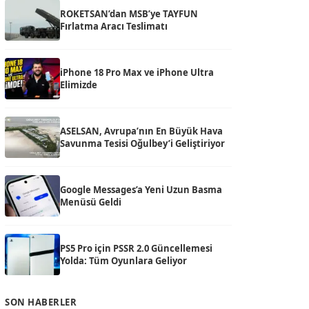
ROKETSAN’dan MSB’ye TAYFUN
Fırlatma Aracı Teslimatı
iPhone 18 Pro Max ve iPhone Ultra
Elimizde
ASELSAN, Avrupa’nın En Büyük Hava
Savunma Tesisi Oğulbey’i Geliştiriyor
Google Messages’a Yeni Uzun Basma
Menüsü Geldi
PS5 Pro için PSSR 2.0 Güncellemesi
Yolda: Tüm Oyunlara Geliyor
SON HABERLER