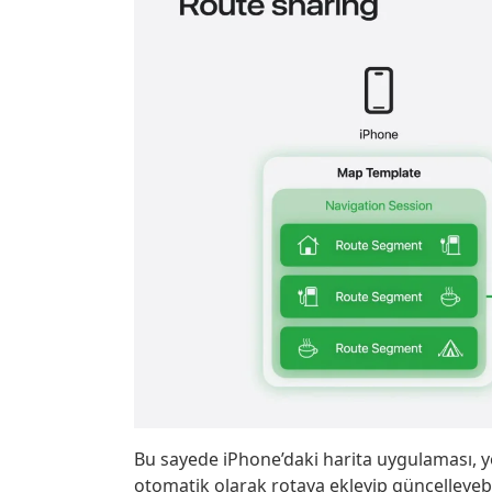
Bu sayede iPhone’daki harita uygulaması, 
otomatik olarak rotaya ekleyip güncelleyebil