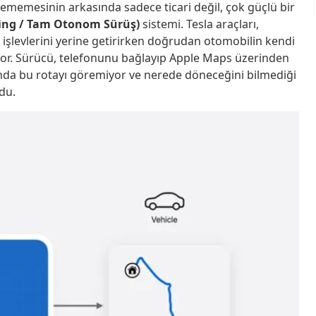
stememesinin arkasında sadece ticari değil, çok güçlü bir
iving / Tam Otonom Sürüş)
sistemi. Tesla araçları,
işlevlerini yerine getirirken doğrudan otomobilin kendi
uyor. Sürücü, telefonunu bağlayıp Apple Maps üzerinden
landa bu rotayı göremiyor ve nerede döneceğini bilmediği
rdu.