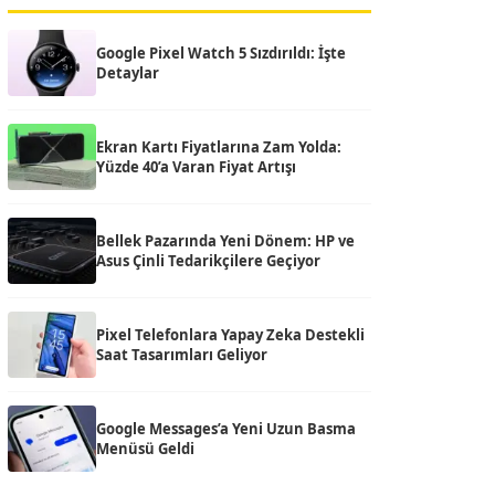
Google Pixel Watch 5 Sızdırıldı: İşte
Detaylar
Ekran Kartı Fiyatlarına Zam Yolda:
Yüzde 40’a Varan Fiyat Artışı
Bellek Pazarında Yeni Dönem: HP ve
Asus Çinli Tedarikçilere Geçiyor
Pixel Telefonlara Yapay Zeka Destekli
Saat Tasarımları Geliyor
Google Messages’a Yeni Uzun Basma
Menüsü Geldi