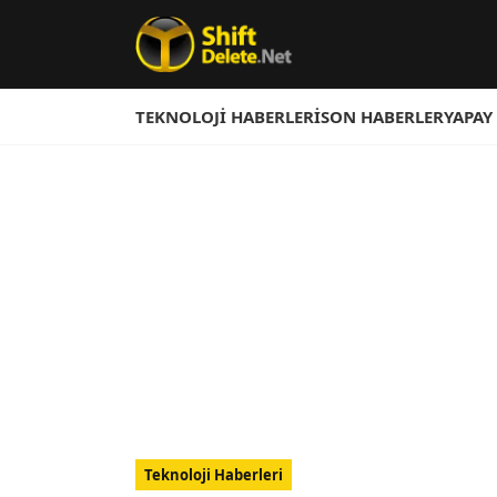
TEKNOLOJI HABERLERI
SON HABERLER
YAPAY
Teknoloji Haberleri