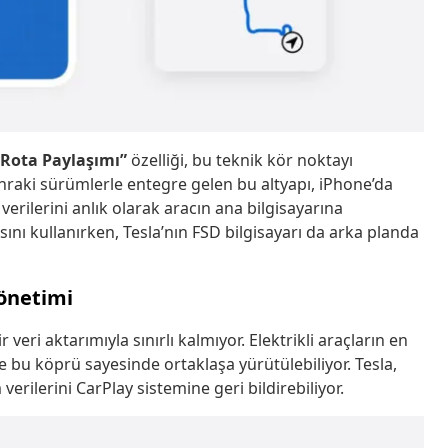
 Rota Paylaşımı”
özelliği, bu teknik kör noktayı
nraki sürümlerle entegre gelen bu altyapı, iPhone’da
erilerini anlık olarak aracın ana bilgisayarına
sını kullanırken, Tesla’nın FSD bilgisayarı da arka planda
Yönetimi
veri aktarımıyla sınırlı kalmıyor. Elektrikli araçların en
de bu köprü sayesinde ortaklaşa yürütülebiliyor. Tesla,
verilerini CarPlay sistemine geri bildirebiliyor.