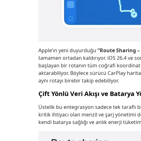
Apple’ın yeni duyurduğu
“Route Sharing –
tamamen ortadan kaldırıyor. iOS 26.4 ve so
başlayan bir rotanın tüm coğrafi koordinat v
aktarabiliyor. Böylece sürücü CarPlay harita
aynı rotayı birebir takip edebiliyor.
Çift Yönlü Veri Akışı ve Batarya 
Üstelik bu entegrasyon sadece tek taraflı bir 
kritik ihtiyacı olan menzil ve şarj yönetimi 
kendi batarya sağlığı ve anlık enerji tüketim 