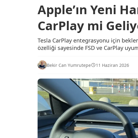
Apple’ın Yeni Ha
CarPlay mi Geliy
Tesla CarPlay entegrasyonu için bekle
özelliği sayesinde FSD ve CarPlay uyum
Bekir Can Yumrutepe
11 Haziran 2026