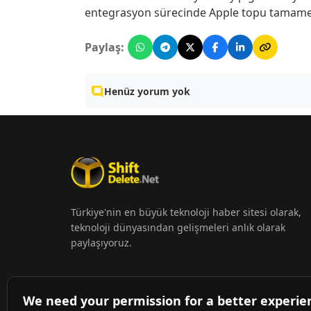
entegrasyon sürecinde Apple topu tamame
Paylaş:
Henüz yorum yok
Türkiye'nin en büyük teknoloji haber sitesi olarak,
teknoloji dünyasından gelişmeleri anlık olarak
paylaşıyoruz.