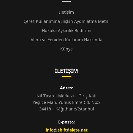
İletişim
Çerez Kullanımına İlişkin Aydınlatma Metni
Hukuka Aykırılık Bildirimi
Alıntı ve Yeniden Kullanım Hakkında
Künye
İLETIŞIM
Adres:
Nil Ticaret Merkezi – Giriş Katı
Yeşilce Mah. Yunus Emre Cd. No:8
34418 – Kâğıthane/İstanbul
E-posta:
info@shiftdelete.net