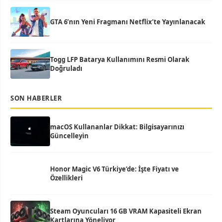
GTA 6’nın Yeni Fragmanı Netflix’te Yayınlanacak
Togg LFP Batarya Kullanımını Resmi Olarak
Doğruladı
SON HABERLER
macOS Kullananlar Dikkat: Bilgisayarınızı
Güncelleyin
Honor Magic V6 Türkiye’de: İşte Fiyatı ve
Özellikleri
Steam Oyuncuları 16 GB VRAM Kapasiteli Ekran
Kartlarına Yöneliyor