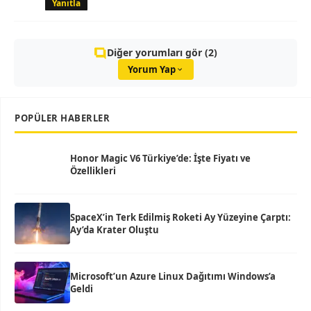
Yanıtla
Diğer yorumları gör (2)
Yorum Yap
POPÜLER HABERLER
Honor Magic V6 Türkiye’de: İşte Fiyatı ve
Özellikleri
SpaceX’in Terk Edilmiş Roketi Ay Yüzeyine Çarptı:
Ay’da Krater Oluştu
Microsoft’un Azure Linux Dağıtımı Windows’a
Geldi