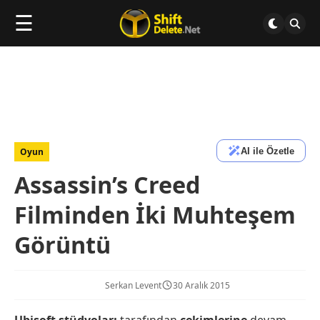
☰
AI ile Özetle
Oyun
Assassin’s Creed
Filminden İki Muhteşem
Görüntü
Serkan Levent
30 Aralık 2015