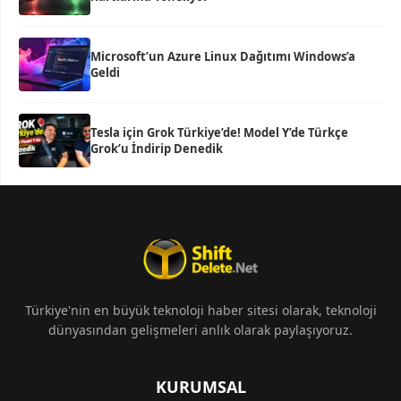
Microsoft’un Azure Linux Dağıtımı Windows’a
Geldi
Tesla için Grok Türkiye’de! Model Y’de Türkçe
Grok’u İndirip Denedik
Türkiye'nin en büyük teknoloji haber sitesi olarak, teknoloji
dünyasından gelişmeleri anlık olarak paylaşıyoruz.
KURUMSAL