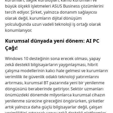
kurumları, sağlık kuruluşları, kamu kurumları ve
büyük ölçekli işletmeleri ASUS Business çözümlerini
tercih ediyor. Şirket, yalnızca donanım sağlayıcısı
olarak değil, kurumların dijital dönüşüm
yolculuğunda uzun vadeli teknoloji iş ortağı olarak
konumlanıyor.
Kurumsal dünyada yeni dönem: AI PC
Çağı!
Windows 10 desteğinin sona erecek olması, yapay
zekâ destekli bilgisayarların yaygınlaşması, hibrit
çalışma modellerinin kalıcı hale gelmesi ve kurumların
verimlilik ile güvenlik odaklı teknoloji yatırımlarını
artırması, kurumsal BT pazarında yeni bir yenilenme
döngüsünü beraberinde getiriyor. Sektör uzmanları
önümüzdeki dönemde milyonlarca kurumsal cihazın
yenilenme sürecine gireceğini öngörürken, şirketler
artık yalnızca daha güçlü bilgisayarlar değil, çalışan