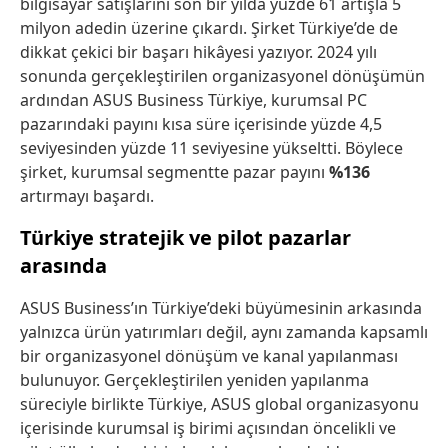
bilgisayar satışlarını son bir yılda yüzde 61 artışla 5
milyon adedin üzerine çıkardı. Şirket Türkiye’de de
dikkat çekici bir başarı hikâyesi yazıyor. 2024 yılı
sonunda gerçekleştirilen organizasyonel dönüşümün
ardından ASUS Business Türkiye, kurumsal PC
pazarındaki payını kısa süre içerisinde yüzde 4,5
seviyesinden yüzde 11 seviyesine yükseltti. Böylece
şirket, kurumsal segmentte pazar payını
%136
artırmayı başardı.
Türkiye stratejik ve pilot pazarlar
arasında
ASUS Business’ın Türkiye’deki büyümesinin arkasında
yalnızca ürün yatırımları değil, aynı zamanda kapsamlı
bir organizasyonel dönüşüm ve kanal yapılanması
bulunuyor. Gerçekleştirilen yeniden yapılanma
süreciyle birlikte Türkiye, ASUS global organizasyonu
içerisinde kurumsal iş birimi açısından öncelikli ve