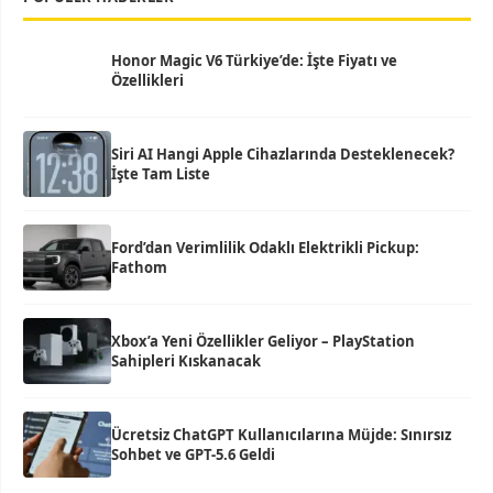
Honor Magic V6 Türkiye’de: İşte Fiyatı ve
Özellikleri
Siri AI Hangi Apple Cihazlarında Desteklenecek?
İşte Tam Liste
Ford’dan Verimlilik Odaklı Elektrikli Pickup:
Fathom
Xbox’a Yeni Özellikler Geliyor – PlayStation
Sahipleri Kıskanacak
Ücretsiz ChatGPT Kullanıcılarına Müjde: Sınırsız
Sohbet ve GPT-5.6 Geldi