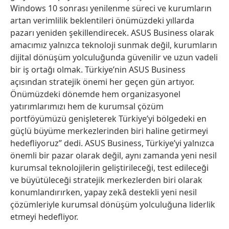
Windows 10 sonrası yenilenme süreci ve kurumların
artan verimlilik beklentileri önümüzdeki yıllarda
pazarı yeniden şekillendirecek. ASUS Business olarak
amacımız yalnızca teknoloji sunmak değil, kurumların
dijital dönüşüm yolculuğunda güvenilir ve uzun vadeli
bir iş ortağı olmak. Türkiye’nin ASUS Business
açısından stratejik önemi her geçen gün artıyor.
Önümüzdeki dönemde hem organizasyonel
yatırımlarımızı hem de kurumsal çözüm
portföyümüzü genişleterek Türkiye’yi bölgedeki en
güçlü büyüme merkezlerinden biri haline getirmeyi
hedefliyoruz” dedi. ASUS Business, Türkiye’yi yalnızca
önemli bir pazar olarak değil, aynı zamanda yeni nesil
kurumsal teknolojilerin geliştirileceği, test edileceği
ve büyütüleceği stratejik merkezlerden biri olarak
konumlandırırken, yapay zekâ destekli yeni nesil
çözümleriyle kurumsal dönüşüm yolculuğuna liderlik
etmeyi hedefliyor.