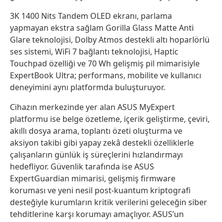
3K 1400 Nits Tandem OLED ekranı, parlama
yapmayan ekstra sağlam Gorilla Glass Matte Anti
Glare teknolojisi, Dolby Atmos destekli altı hoparlörlü
ses sistemi, WiFi 7 bağlantı teknolojisi, Haptic
Touchpad özelliği ve 70 Wh gelişmiş pil mimarisiyle
ExpertBook Ultra; performans, mobilite ve kullanıcı
deneyimini aynı platformda buluşturuyor.
Cihazın merkezinde yer alan ASUS MyExpert
platformu ise belge özetleme, içerik geliştirme, çeviri,
akıllı dosya arama, toplantı özeti oluşturma ve
aksiyon takibi gibi yapay zekâ destekli özelliklerle
çalışanların günlük iş süreçlerini hızlandırmayı
hedefliyor. Güvenlik tarafında ise ASUS
ExpertGuardian mimarisi, gelişmiş firmware
koruması ve yeni nesil post-kuantum kriptografi
desteğiyle kurumların kritik verilerini geleceğin siber
tehditlerine karşı korumayı amaçlıyor. ASUS’un