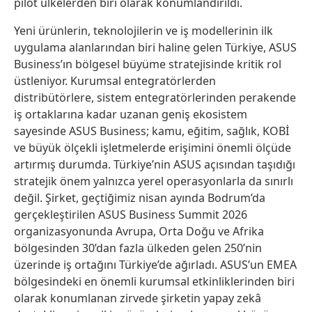
pilot ülkelerden biri olarak konumlandırıldı.
Yeni ürünlerin, teknolojilerin ve iş modellerinin ilk
uygulama alanlarından biri haline gelen Türkiye, ASUS
Business’ın bölgesel büyüme stratejisinde kritik rol
üstleniyor. Kurumsal entegratörlerden
distribütörlere, sistem entegratörlerinden perakende
iş ortaklarına kadar uzanan geniş ekosistem
sayesinde ASUS Business; kamu, eğitim, sağlık, KOBİ
ve büyük ölçekli işletmelerde erişimini önemli ölçüde
artırmış durumda. Türkiye’nin ASUS açısından taşıdığı
stratejik önem yalnızca yerel operasyonlarla da sınırlı
değil. Şirket, geçtiğimiz nisan ayında Bodrum’da
gerçekleştirilen ASUS Business Summit 2026
organizasyonunda Avrupa, Orta Doğu ve Afrika
bölgesinden 30’dan fazla ülkeden gelen 250’nin
üzerinde iş ortağını Türkiye’de ağırladı. ASUS’un EMEA
bölgesindeki en önemli kurumsal etkinliklerinden biri
olarak konumlanan zirvede şirketin yapay zekâ