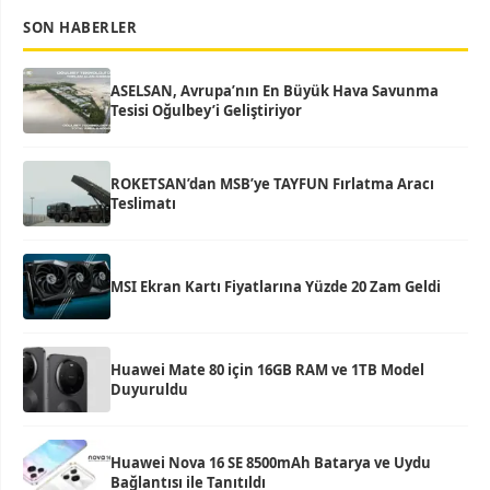
SON HABERLER
ASELSAN, Avrupa’nın En Büyük Hava Savunma
Tesisi Oğulbey’i Geliştiriyor
ROKETSAN’dan MSB’ye TAYFUN Fırlatma Aracı
Teslimatı
MSI Ekran Kartı Fiyatlarına Yüzde 20 Zam Geldi
Huawei Mate 80 için 16GB RAM ve 1TB Model
Duyuruldu
Huawei Nova 16 SE 8500mAh Batarya ve Uydu
Bağlantısı ile Tanıtıldı