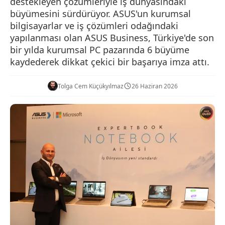
destekleyen çözümleriyle iş dünyasındaki
büyümesini sürdürüyor. ASUS'un kurumsal
bilgisayarlar ve iş çözümleri odağındaki
yapılanması olan ASUS Business, Türkiye'de son
bir yılda kurumsal PC pazarında 6 büyüme
kaydederek dikkat çekici bir başarıya imza attı.
Tolga Cem Küçükyılmaz
26 Haziran 2026