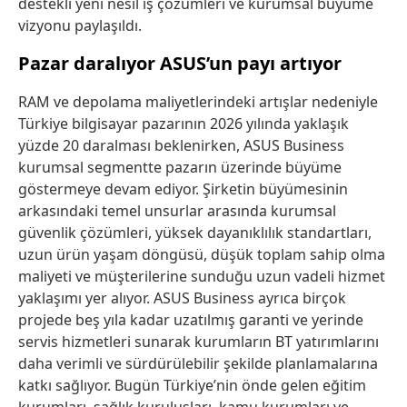
destekli yeni nesil iş çözümleri ve kurumsal büyüme
vizyonu paylaşıldı.
Pazar daralıyor ASUS’un payı artıyor
RAM ve depolama maliyetlerindeki artışlar nedeniyle
Türkiye bilgisayar pazarının 2026 yılında yaklaşık
yüzde 20 daralması beklenirken, ASUS Business
kurumsal segmentte pazarın üzerinde büyüme
göstermeye devam ediyor. Şirketin büyümesinin
arkasındaki temel unsurlar arasında kurumsal
güvenlik çözümleri, yüksek dayanıklılık standartları,
uzun ürün yaşam döngüsü, düşük toplam sahip olma
maliyeti ve müşterilerine sunduğu uzun vadeli hizmet
yaklaşımı yer alıyor. ASUS Business ayrıca birçok
projede beş yıla kadar uzatılmış garanti ve yerinde
servis hizmetleri sunarak kurumların BT yatırımlarını
daha verimli ve sürdürülebilir şekilde planlamalarına
katkı sağlıyor. Bugün Türkiye’nin önde gelen eğitim