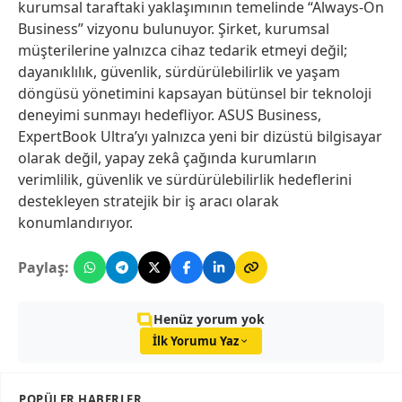
kurumsal taraftaki yaklaşımının temelinde “Always-On
Business” vizyonu bulunuyor. Şirket, kurumsal
müşterilerine yalnızca cihaz tedarik etmeyi değil;
dayanıklılık, güvenlik, sürdürülebilirlik ve yaşam
döngüsü yönetimini kapsayan bütünsel bir teknoloji
deneyimi sunmayı hedefliyor. ASUS Business,
ExpertBook Ultra’yı yalnızca yeni bir dizüstü bilgisayar
olarak değil, yapay zekâ çağında kurumların
verimlilik, güvenlik ve sürdürülebilirlik hedeflerini
destekleyen stratejik bir iş aracı olarak
konumlandırıyor.
Paylaş:
Henüz yorum yok
İlk Yorumu Yaz
POPÜLER HABERLER