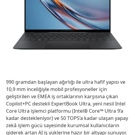
990 gramdan başlayan ağırlığı ile ultra hafif yapısı ve
10,9 mm inceliğiyle mobil profesyoneller için
geliştirilen ve EMEA iş ortaklarının karşısına çıkan
Copilot+PC destekli ExpertBook Ultra, yeni nesil Intel
Core Ultra işlemci platformu (Intel® Core™ Ultra 9’a
kadar destekleniyor) ve 50 TOPS’a kadar ulaşan yapay
zekâ işlem gücü sayesinde kurumsal kullanıcıların
giderek artan AI iş yüklerine hazır bir altyapı sunuyor.