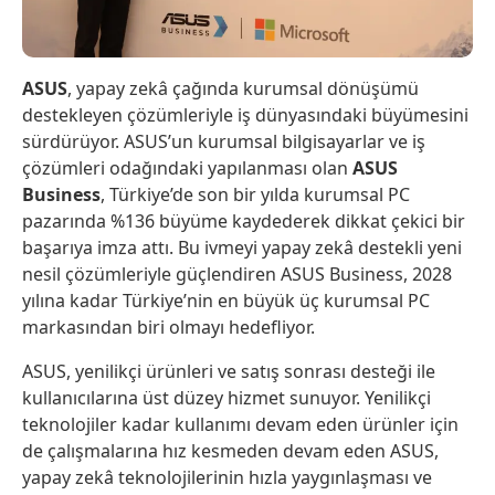
ASUS
, yapay zekâ çağında kurumsal dönüşümü
destekleyen çözümleriyle iş dünyasındaki büyümesini
sürdürüyor. ASUS’un kurumsal bilgisayarlar ve iş
çözümleri odağındaki yapılanması olan
ASUS
Business
, Türkiye’de son bir yılda kurumsal PC
pazarında %136 büyüme kaydederek dikkat çekici bir
başarıya imza attı. Bu ivmeyi yapay zekâ destekli yeni
nesil çözümleriyle güçlendiren ASUS Business, 2028
yılına kadar Türkiye’nin en büyük üç kurumsal PC
markasından biri olmayı hedefliyor.
ASUS, yenilikçi ürünleri ve satış sonrası desteği ile
kullanıcılarına üst düzey hizmet sunuyor. Yenilikçi
teknolojiler kadar kullanımı devam eden ürünler için
de çalışmalarına hız kesmeden devam eden ASUS,
yapay zekâ teknolojilerinin hızla yaygınlaşması ve