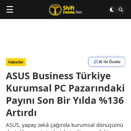
☰
AI ile Özetle
Haberler
ASUS Business Türkiye
Kurumsal PC Pazarındaki
Payını Son Bir Yılda %136
Artırdı
ASUS, yapay zekâ çağında kurumsal dönüşümü