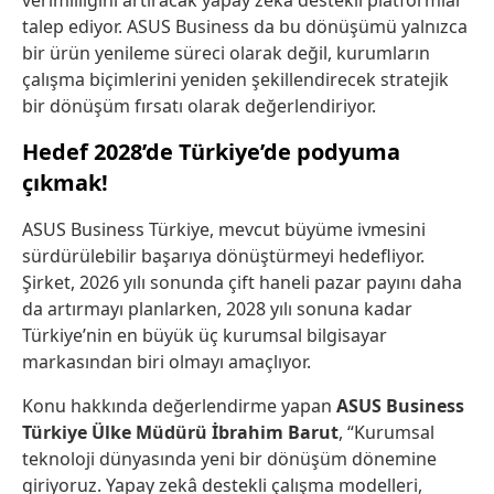
verimliliğini artıracak yapay zekâ destekli platformlar
talep ediyor. ASUS Business da bu dönüşümü yalnızca
bir ürün yenileme süreci olarak değil, kurumların
çalışma biçimlerini yeniden şekillendirecek stratejik
bir dönüşüm fırsatı olarak değerlendiriyor.
Hedef 2028’de Türkiye’de podyuma
çıkmak!
ASUS Business Türkiye, mevcut büyüme ivmesini
sürdürülebilir başarıya dönüştürmeyi hedefliyor.
Şirket, 2026 yılı sonunda çift haneli pazar payını daha
da artırmayı planlarken, 2028 yılı sonuna kadar
Türkiye’nin en büyük üç kurumsal bilgisayar
markasından biri olmayı amaçlıyor.
Konu hakkında değerlendirme yapan
ASUS Business
Türkiye Ülke Müdürü İbrahim Barut
, “Kurumsal
teknoloji dünyasında yeni bir dönüşüm dönemine
giriyoruz. Yapay zekâ destekli çalışma modelleri,