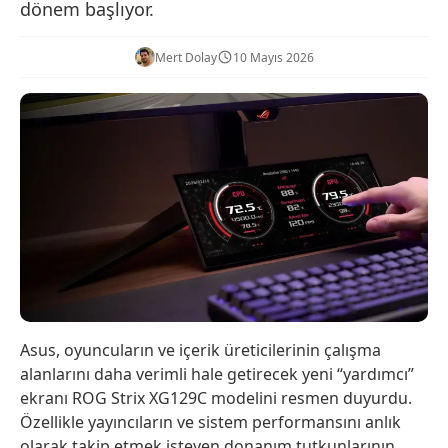
dönem başlıyor.
Mert Dolay
10 Mayıs 2026
Asus, oyuncuların ve içerik üreticilerinin çalışma
alanlarını daha verimli hale getirecek yeni “yardımcı”
ekranı ROG Strix XG129C modelini resmen duyurdu.
Özellikle yayıncıların ve sistem performansını anlık
olarak takip etmek isteyen donanım tutkunlarının