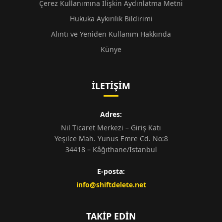
Çerez Kullanımına İlişkin Aydınlatma Metni
Hukuka Aykırılık Bildirimi
Alıntı ve Yeniden Kullanım Hakkında
Künye
İLETIŞIM
Adres:
Nil Ticaret Merkezi – Giriş Katı
Yeşilce Mah. Yunus Emre Cd. No:8
34418 – Kâğıthane/İstanbul
E-posta:
info@shiftdelete.net
TAKIP EDIN