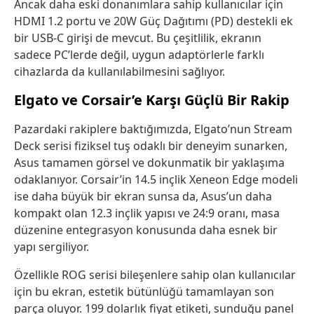
Ancak daha eski donanımlara sahip kullanıcılar için
HDMI 1.2 portu ve 20W Güç Dağıtımı (PD) destekli ek
bir USB-C girişi de mevcut. Bu çeşitlilik, ekranın
sadece PC’lerde değil, uygun adaptörlerle farklı
cihazlarda da kullanılabilmesini sağlıyor.
Elgato ve Corsair’e Karşı Güçlü Bir Rakip
Pazardaki rakiplere baktığımızda, Elgato’nun Stream
Deck serisi fiziksel tuş odaklı bir deneyim sunarken,
Asus tamamen görsel ve dokunmatik bir yaklaşıma
odaklanıyor. Corsair’in 14.5 inçlik Xeneon Edge modeli
ise daha büyük bir ekran sunsa da, Asus’un daha
kompakt olan 12.3 inçlik yapısı ve 24:9 oranı, masa
düzenine entegrasyon konusunda daha esnek bir
yapı sergiliyor.
Özellikle ROG serisi bileşenlere sahip olan kullanıcılar
için bu ekran, estetik bütünlüğü tamamlayan son
parça oluyor. 199 dolarlık fiyat etiketi, sunduğu panel