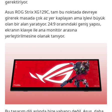
gerektiriyor.
Asus ROG Strix XG129C, tam bu noktada devreye
girerek masada çok az yer kaplayan ama işlevi büyük
olan bir alan yaratıyor. 24:9 oranındaki geniş yapısı,
ekranın klavye ile ana monitör arasına
yerleştirilmesine olanak tanıyor.
Bu tasarım dili aslında bize yabancı değil. Asus, daha