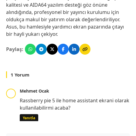
kalitesi ve AIDA64 yazılım desteği göz önüne
alındığında, profesyonel bir yayıncı kurulumu için
oldukça makul bir yatırım olarak değerlendiriliyor.
Asus, bu hamlesiyle yardımcı ekran pazarında çıtayı
bir hayli yukarı çekiyor.
Paylaş:
1 Yorum
Mehmet Ocak
Rassberry pie 5 ile home assistant ekrani olarak
kullanilabilirmi acaba?
Yanıtla