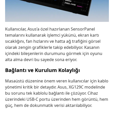
Kullanıcılar, Asus’a özel hazırlanan SensorPanel
temalarını kullanarak işlemci yükünü, ekran kartı
sıcaklığını, fan hızlarını ve hatta ağ trafiğini görsel
olarak zengin grafiklerle takip edebiliyor. Kasanın
içindeki bileşenlerin durumunu görmek için oyunu
alta alma devri bu sayede sona eriyor.
Bağlantı ve Kurulum Kolaylığı
Masaüstü düzenine önem veren kullanıcılar için kablo
yönetimi kritik bir detaydır. Asus, XG129C modelinde
bu sorunu tek kablolu bağlantı ile çözüyor. Cihaz
üzerindeki USB-C portu üzerinden hem görüntü, hem
güç, hem de dokunmatik verisi aktarılabiliyor.