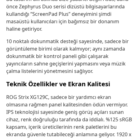
önce Zephyrus Duo serisi dizüstü bilgisayarlarında
kullandığı “ScreenPad Plus” deneyimini şimdi
masaüstü kullanıcıları için bağımsız bir donanım
haline getiriyor.
10 noktalı dokunmatik desteği sayesinde, sadece bir
görüntüleme birimi olarak kalmıyor; aynı zamanda
dokunmatik bir kontrol paneli gibi çalışarak
yayıncıların sahne geçişlerini yapmasını veya müzik
çalma listelerini yönetmesini sağlıyor.
Teknik Özellikler ve Ekran Kalitesi
ROG Strix XG129C, sadece bir yardımcı ekran
olmasına rağmen panel kalitesinden ödün vermiyor.
IPS teknolojisi sayesinde geniş görüş açıları sunan
cihaz, renk doğruluğu tarafında da iddialı. %125 sRGB
kapsamı, içerik üreticilerinin renk paletlerini bu
ekranda güvenle tutabileceği anlamına geliyor. 1920 x