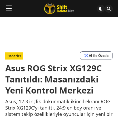
☰
AI ile Özetle
Haberler
Asus ROG Strix XG129C
Tanıtıldı: Masanızdaki
Yeni Kontrol Merkezi
Asus, 12.3 inçlik dokunmatik ikincil ekranı ROG
Strix XG129C'yi tanıttı. 24:9 en boy oranı ve
sistem takip özellikleriyle oyuncular için yeni bir