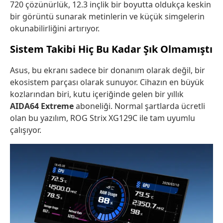
720 çözünürlük, 12.3 inçlik bir boyutta oldukça keskin
bir görüntü sunarak metinlerin ve küçük simgelerin
okunabilirliğini artırıyor.
Sistem Takibi Hiç Bu Kadar Şık Olmamıştı
Asus, bu ekranı sadece bir donanım olarak değil, bir
ekosistem parçası olarak sunuyor. Cihazın en büyük
kozlarından biri, kutu içeriğinde gelen bir yıllık
AIDA64 Extreme
aboneliği. Normal şartlarda ücretli
olan bu yazılım, ROG Strix XG129C ile tam uyumlu
çalışıyor.