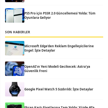
PS5 Pro için PSSR 2.0 Güncellemesi Yolda: Tüm
Oyunlara Geliyor
SON HABERLER
Microsoft Edge’den Reklam Engelleyicilerine
Engel: İşte Detaylar
OpenAI’ın Yeni Modeli Gecikecek: Astra’ya
Güvenlik Freni
Google Pixel Watch 5 Sızdırıldı: İşte Detaylar
Ekran Kartı Fiyatlarına Zam Yolda: Yüzde 40’a