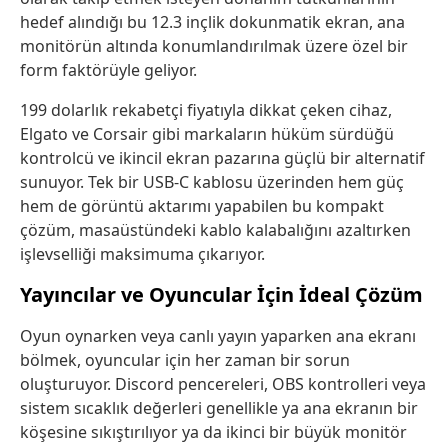
hedef alındığı bu 12.3 inçlik dokunmatik ekran, ana
monitörün altında konumlandırılmak üzere özel bir
form faktörüyle geliyor.
199 dolarlık rekabetçi fiyatıyla dikkat çeken cihaz,
Elgato ve Corsair gibi markaların hüküm sürdüğü
kontrolcü ve ikincil ekran pazarına güçlü bir alternatif
sunuyor. Tek bir USB-C kablosu üzerinden hem güç
hem de görüntü aktarımı yapabilen bu kompakt
çözüm, masaüstündeki kablo kalabalığını azaltırken
işlevselliği maksimuma çıkarıyor.
Yayıncılar ve Oyuncular İçin İdeal Çözüm
Oyun oynarken veya canlı yayın yaparken ana ekranı
bölmek, oyuncular için her zaman bir sorun
oluşturuyor. Discord pencereleri, OBS kontrolleri veya
sistem sıcaklık değerleri genellikle ya ana ekranın bir
köşesine sıkıştırılıyor ya da ikinci bir büyük monitör