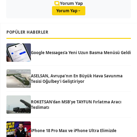
Yorum Yap
Yorum Yap
POPÜLER HABERLER
Google Messages’a Yeni Uzun Basma Menüsü Geldi
ASELSAN, Avrupa’nın En Büyük Hava Savunma
Tesisi Oğulbey’i Geliştiriyor
ROKETSAN’dan MSB’ye TAYFUN Fırlatma Aracı
Teslimatı
iPhone 18 Pro Max ve iPhone Ultra Elimizde