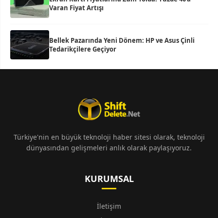
Varan Fiyat Artışı
Bellek Pazarında Yeni Dönem: HP ve Asus Çinli
Tedarikçilere Geçiyor
Türkiye'nin en büyük teknoloji haber sitesi olarak, teknoloji
dünyasından gelişmeleri anlık olarak paylaşıyoruz.
KURUMSAL
İletişim