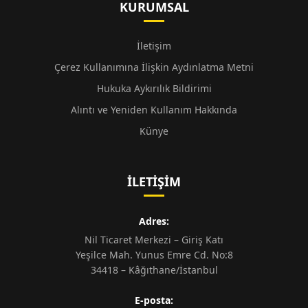
KURUMSAL
İletişim
Çerez Kullanımına İlişkin Aydınlatma Metni
Hukuka Aykırılık Bildirimi
Alıntı ve Yeniden Kullanım Hakkında
Künye
İLETIŞIM
Adres:
Nil Ticaret Merkezi – Giriş Katı
Yeşilce Mah. Yunus Emre Cd. No:8
34418 – Kâğıthane/İstanbul
E-posta: