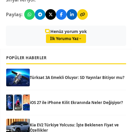
Paylaş:
Henüz yorum yok
İlk Yorumu Yaz
POPÜLER HABERLER
Türksat 3A Emekli Oluyor: SD Yayınlar Bitiyor mu?
iOS 27 ile iPhone Kilit Ekranında Neler Değişiyor?
Kia EV2 Türkiye Yolcusu: İşte Beklenen Fiyat ve
Özellikler