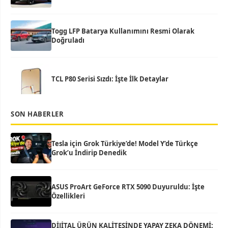
Togg LFP Batarya Kullanımını Resmi Olarak
Doğruladı
TCL P80 Serisi Sızdı: İşte İlk Detaylar
SON HABERLER
Tesla için Grok Türkiye’de! Model Y’de Türkçe
Grok’u İndirip Denedik
ASUS ProArt GeForce RTX 5090 Duyuruldu: İşte
Özellikleri
DİJİTAL ÜRÜN KALİTESİNDE YAPAY ZEKA DÖNEMİ: