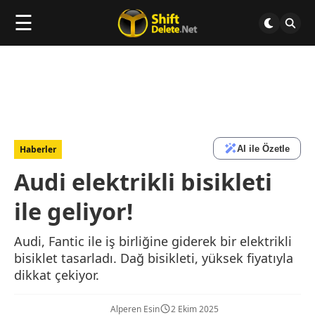
☰
AI ile Özetle
Haberler
Audi elektrikli bisikleti
ile geliyor!
Audi, Fantic ile iş birliğine giderek bir elektrikli
bisiklet tasarladı. Dağ bisikleti, yüksek fiyatıyla
dikkat çekiyor.
Alperen Esin
2 Ekim 2025