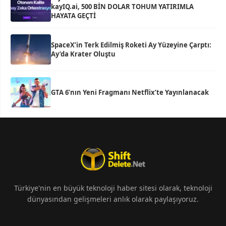
kayIQ.ai, 500 BİN DOLAR TOHUM YATIRIMLA
HAYATA GEÇTİ
SpaceX’in Terk Edilmiş Roketi Ay Yüzeyine Çarptı:
Ay’da Krater Oluştu
GTA 6’nın Yeni Fragmanı Netflix’te Yayınlanacak
Türkiye'nin en büyük teknoloji haber sitesi olarak, teknoloji
dünyasından gelişmeleri anlık olarak paylaşıyoruz.