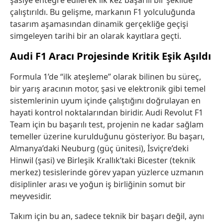
çalıştırıldı. Bu gelişme, markanın F1 yolculuğunda
tasarım aşamasından dinamik gerçekliğe geçişi
simgeleyen tarihi bir an olarak kayıtlara geçti.
Audi F1 Aracı Projesinde Kritik Eşik Aşıldı
Formula 1’de “ilk ateşleme” olarak bilinen bu süreç,
bir yarış aracının motor, şasi ve elektronik gibi temel
sistemlerinin uyum içinde çalıştığını doğrulayan en
hayati kontrol noktalarından biridir. Audi Revolut F1
Team için bu başarılı test, projenin ne kadar sağlam
temeller üzerine kurulduğunu gösteriyor. Bu başarı,
Almanya’daki Neuburg (güç ünitesi), İsviçre’deki
Hinwil (şasi) ve Birleşik Krallık’taki Bicester (teknik
merkez) tesislerinde görev yapan yüzlerce uzmanın
disiplinler arası ve yoğun iş birliğinin somut bir
meyvesidir.
Takım için bu an, sadece teknik bir başarı değil, aynı