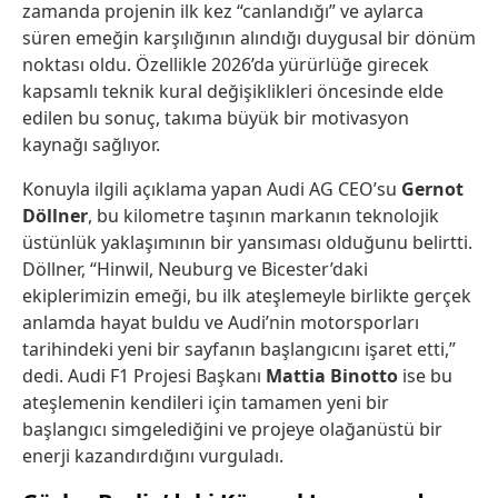
zamanda projenin ilk kez “canlandığı” ve aylarca
süren emeğin karşılığının alındığı duygusal bir dönüm
noktası oldu. Özellikle 2026’da yürürlüğe girecek
kapsamlı teknik kural değişiklikleri öncesinde elde
edilen bu sonuç, takıma büyük bir motivasyon
kaynağı sağlıyor.
Konuyla ilgili açıklama yapan Audi AG CEO’su
Gernot
Döllner
, bu kilometre taşının markanın teknolojik
üstünlük yaklaşımının bir yansıması olduğunu belirtti.
Döllner, “Hinwil, Neuburg ve Bicester’daki
ekiplerimizin emeği, bu ilk ateşlemeyle birlikte gerçek
anlamda hayat buldu ve Audi’nin motorsporları
tarihindeki yeni bir sayfanın başlangıcını işaret etti,”
dedi. Audi F1 Projesi Başkanı
Mattia Binotto
ise bu
ateşlemenin kendileri için tamamen yeni bir
başlangıcı simgelediğini ve projeye olağanüstü bir
enerji kazandırdığını vurguladı.