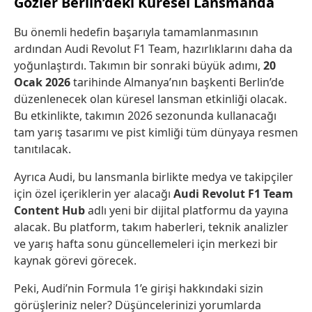
Gözler Berlin’deki Küresel Lansmanda
Bu önemli hedefin başarıyla tamamlanmasının
ardından Audi Revolut F1 Team, hazırlıklarını daha da
yoğunlaştırdı. Takımın bir sonraki büyük adımı,
20
Ocak 2026
tarihinde Almanya’nın başkenti Berlin’de
düzenlenecek olan küresel lansman etkinliği olacak.
Bu etkinlikte, takımın 2026 sezonunda kullanacağı
tam yarış tasarımı ve pist kimliği tüm dünyaya resmen
tanıtılacak.
Ayrıca Audi, bu lansmanla birlikte medya ve takipçiler
için özel içeriklerin yer alacağı
Audi Revolut F1 Team
Content Hub
adlı yeni bir dijital platformu da yayına
alacak. Bu platform, takım haberleri, teknik analizler
ve yarış hafta sonu güncellemeleri için merkezi bir
kaynak görevi görecek.
Peki, Audi’nin Formula 1’e girişi hakkındaki sizin
görüşleriniz neler? Düşüncelerinizi yorumlarda