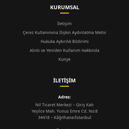
KURUMSAL
İletişim
Çerez Kullanımına İlişkin Aydınlatma Metni
Hukuka Aykırılık Bildirimi
Alıntı ve Yeniden Kullanım Hakkında
Künye
İLETIŞIM
Adres:
Nil Ticaret Merkezi – Giriş Katı
Yeşilce Mah. Yunus Emre Cd. No:8
34418 – Kâğıthane/İstanbul