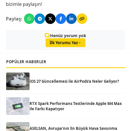
bizimle paylaşın!
Paylaş:
Henüz yorum yok
İlk Yorumu Yaz
POPÜLER HABERLER
iOS 27 Güncellemesi ile AirPods’a Neler Geliyor?
RTX Spark Performans Testlerinde Apple M4 Max
ile Farkı Kapatıyor
ASELSAN, Avrupa’nın En Büyük Hava Savunma