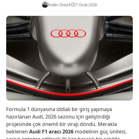
Ender Öztürk
7 Ocak 2026
Formula 1 dünyasına iddialı bir giriş yapmaya
hazırlanan Audi, 2026 sezonu için geliştirdiği
projesinde çok önemli bir virajı döndü. Merakla
beklenen
Audi F1 aracı 2026
modelinin güç ünitesi,
şasiye entegre edilerek ilk kez başarılı bir şekilde