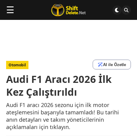
☰
AI ile Özetle
Otomobil
Audi F1 Aracı 2026 İlk
Kez Çalıştırıldı
Audi F1 aracı 2026 sezonu için ilk motor
ateşlemesini başarıyla tamamladı! Bu tarihi
anın detayları ve takım yöneticilerinin
açıklamaları için tıklayın.