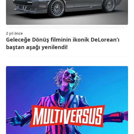
2 yıl önce
Geleceğe Dönüş filminin ikonik DeLorean’ı
baştan aşağı yenilendi!