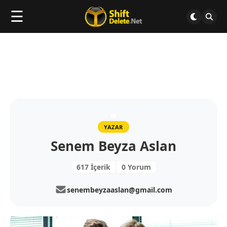
☰
YAZAR
Senem Beyza Aslan
617 İçerik
0 Yorum
senembeyzaaslan@gmail.com