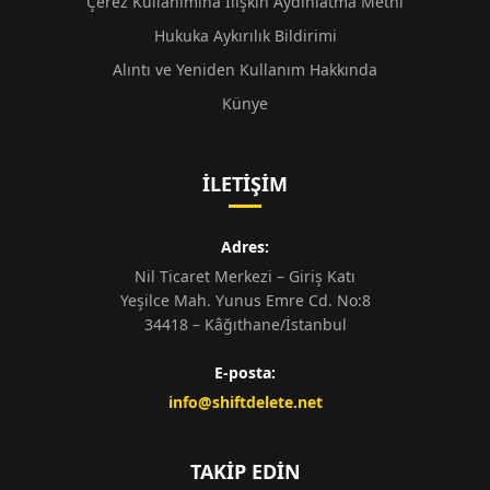
Çerez Kullanımına İlişkin Aydınlatma Metni
Hukuka Aykırılık Bildirimi
Alıntı ve Yeniden Kullanım Hakkında
Künye
İLETIŞIM
Adres:
Nil Ticaret Merkezi – Giriş Katı
Yeşilce Mah. Yunus Emre Cd. No:8
34418 – Kâğıthane/İstanbul
E-posta:
info@shiftdelete.net
TAKIP EDIN