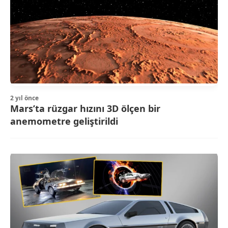
2 yıl önce
Mars’ta rüzgar hızını 3D ölçen bir
anemometre geliştirildi