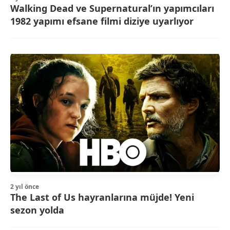
Walking Dead ve Supernatural’ın yapımcıları
1982 yapımı efsane filmi diziye uyarlıyor
2 yıl önce
The Last of Us hayranlarına müjde! Yeni
sezon yolda