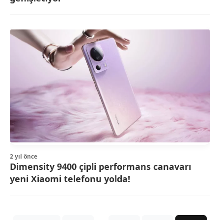
2 yıl önce
Dimensity 9400 çipli performans canavarı
yeni Xiaomi telefonu yolda!