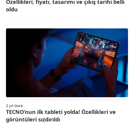
Özellikleri, fiyatı, tasarımı ve çıkış tarihi belli
oldu
2 yıl önce
TECNO’nun ilk tableti yolda! Özellikleri ve
görüntüleri sızdırıldı