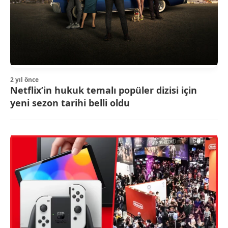
2 yıl önce
Netflix’in hukuk temalı popüler dizisi için
yeni sezon tarihi belli oldu