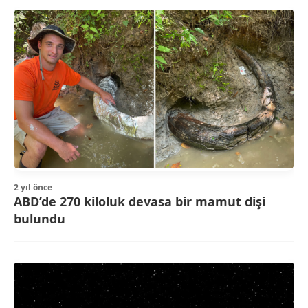
2 yıl önce
ABD’de 270 kiloluk devasa bir mamut dişi
bulundu