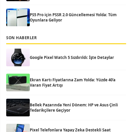
PS5 Pro için PSSR 2.0 Güncellemesi Yolda: Tüm
Oyunlara Geliyor
SON HABERLER
Google Pixel Watch 5 Sızdırıldı: İşte Detaylar
Ekran Kartı Fiyatlarına Zam Yolda: Yüzde 40’a
Varan Fiyat Artışı
Bellek Pazarında Yeni Dönem: HP ve Asus Çinli
Tedarikçilere Geçiyor
Pixel Telefonlara Yapay Zeka Destekli Saat