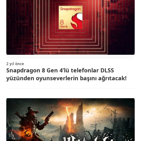
2 yıl önce
Snapdragon 8 Gen 4’lü telefonlar DLSS
yüzünden oyunseverlerin başını ağrıtacak!