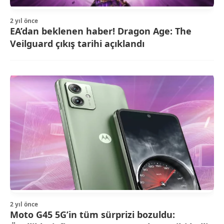
2 yıl önce
EA’dan beklenen haber! Dragon Age: The
Veilguard çıkış tarihi açıklandı
2 yıl önce
Moto G45 5G’in tüm sürprizi bozuldu: