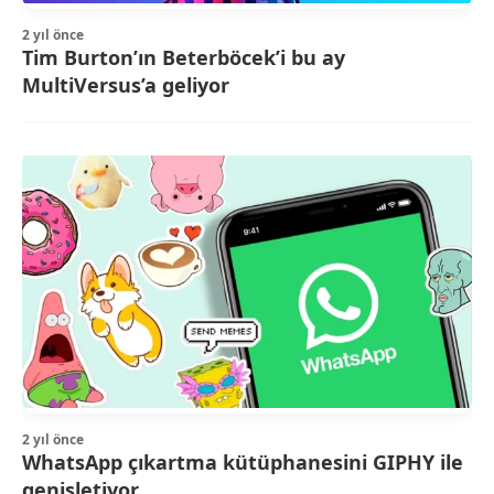
2 yıl önce
Tim Burton’ın Beterböcek’i bu ay
MultiVersus’a geliyor
2 yıl önce
WhatsApp çıkartma kütüphanesini GIPHY ile
genişletiyor