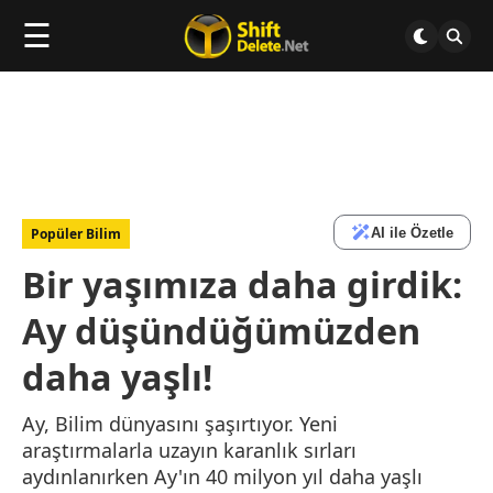
☰
AI ile Özetle
Popüler Bilim
Bir yaşımıza daha girdik:
Ay düşündüğümüzden
daha yaşlı!
Ay, Bilim dünyasını şaşırtıyor. Yeni
araştırmalarla uzayın karanlık sırları
aydınlanırken Ay'ın 40 milyon yıl daha yaşlı