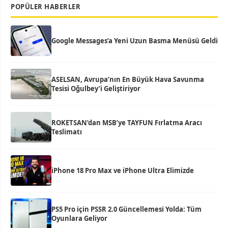
POPÜLER HABERLER
Google Messages’a Yeni Uzun Basma Menüsü Geldi
ASELSAN, Avrupa’nın En Büyük Hava Savunma
Tesisi Oğulbey’i Geliştiriyor
ROKETSAN’dan MSB’ye TAYFUN Fırlatma Aracı
Teslimatı
iPhone 18 Pro Max ve iPhone Ultra Elimizde
PS5 Pro için PSSR 2.0 Güncellemesi Yolda: Tüm
Oyunlara Geliyor