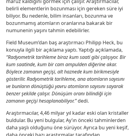
maruz kaldığını görmek için çalışır. Araştırmacılar,
belirli elementlerin bozunması için gereken süre iyi
biliyor. Bu nedenle, bilim insanları, bozunma ve
bozunmamış atomların oranlarına bakarak bir
numunenin yaşını tahmin edebilirler.
Field Museum’dan baş araştırmacı Philipp Heck, bu
konuyla ilgili bir açıklama yaptı. Yaptığı açıklamada,
“Radyometrik tarihleme biraz kum saati gibi çalışıyor. Bir
kum saatinde, kum bir cam ampulden diğerine akar.
Böylece zamanın geçişi, alt haznede kum birikmesiyle
gösterilir. Radyometrik tarihleme, ana atomların sayısını
ve bunların dönüştüğü yavru atomların sayısını sayarak
benzer şekilde çalışır. Dönüşüm oranı bilindiği için
zamanın geçişi hesaplanabiliyor.”
dedi.
Araştırmacılar, 4,46 milyar yıl kadar eski olan kristaller
buldular. Bu yeni bulgular, Ay’ın önceki tahminlerden
daha yaşlı olduğunu öne sürüyor. Ayrıca bu yeni keşif,
daha önceki bazı araştırmalar tarafından