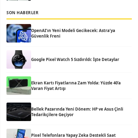
SON HABERLER
OpenAI’ın Yeni Modeli Gecikecek: Astra’ya
Güvenlik Freni
Google Pixel Watch 5 Sızdırıldı: İşte Detaylar
Ekran Kartı Fiyatlarına Zam Yolda: Yüzde 40’a
Varan Fiyat Artışı
Bellek Pazarında Yeni Dönem: HP ve Asus Çinli
Tedarikçilere Geçiyor
Pixel Telefonlara Yapay Zeka Destekli Saat