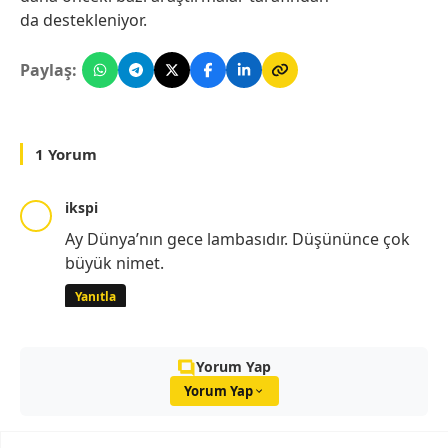
da destekleniyor.
Paylaş:
1 Yorum
ikspi
Ay Dünya’nın gece lambasıdır. Düşününce çok
büyük nimet.
Yanıtla
Yorum Yap
Yorum Yap