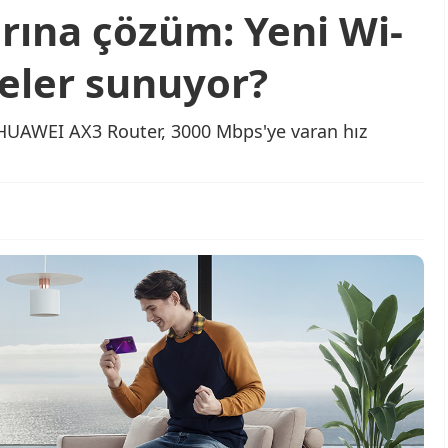
rına çözüm: Yeni Wi-
neler sunuyor?
n HUAWEI AX3 Router, 3000 Mbps'ye varan hız