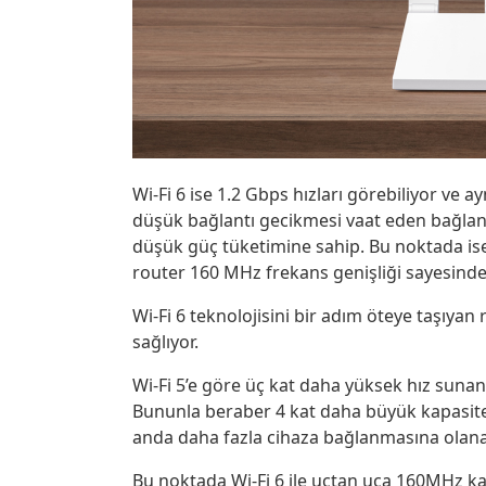
Wi-Fi 6 ise 1.2 Gbps hızları görebiliyor ve 
düşük bağlantı gecikmesi vaat eden bağlant
düşük güç tüketimine sahip. Bu noktada ise 
router 160 MHz frekans genişliği sayesinde
Wi-Fi 6 teknolojisini bir adım öteye taşıyan
sağlıyor.
Wi-Fi 5’e göre üç kat daha yüksek hız suna
Bununla beraber 4 kat daha büyük kapasite 
anda daha fazla cihaza bağlanmasına olana
Bu noktada Wi-Fi 6 ile uçtan uca 160MHz ka