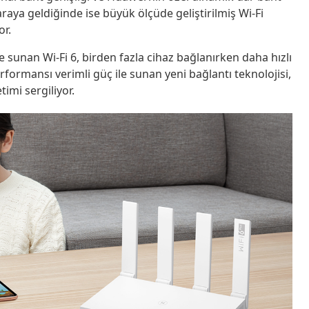
 araya geldiğinde ise büyük ölçüde geliştirilmiş Wi-Fi
or.
 sunan Wi-Fi 6, birden fazla cihaz bağlanırken daha hızlı
erformansı verimli güç ile sunan yeni bağlantı teknolojisi,
timi sergiliyor.