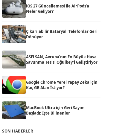
iOS 27 Güncellemesi ile AirPods’a
Neler Geliyor?
Çıkarılabilir Bataryalı Telefonlar Geri
Dönüyor
ASELSAN, Avrupa’nın En Büyük Hava
Savunma Tesisi Oğulbey’i Geliştiriyor
Google Chrome Yerel Yapay Zeka için
Kaç GB Alan İstiyor?
MacBook Ultra için Geri Sayım
Başladı: İşte Bilinenler
SON HABERLER