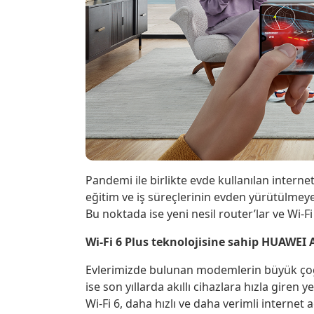
Pandemi ile birlikte evde kullanılan intern
eğitim ve iş süreçlerinin evden yürütülmeye 
Bu noktada ise yeni nesil router’lar ve Wi-Fi 
Wi-Fi 6 Plus teknolojisine sahip
HUAWEI A
Evlerimizde bulunan modemlerin büyük çoğun
ise son yıllarda akıllı cihazlara hızla giren
Wi-Fi 6, daha hızlı ve daha verimli internet 