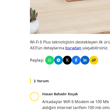
Wi-Fi 6 Plus teknolojisini destekleyen ilk 
AX3’ün detaylarına
buradan
ulaşabilirsiniz.
Paylaş:
2 Yorum
Hasan Bahadır Koçak
Arkadaşlar Wifi 6 Modem ve 100 Mb İn
aldığım internet tarifem 100 mb ol