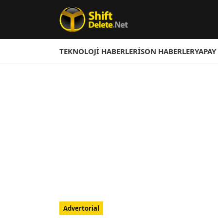
TEKNOLOJI HABERLERI
SON HABERLER
YAPAY
Advertorial