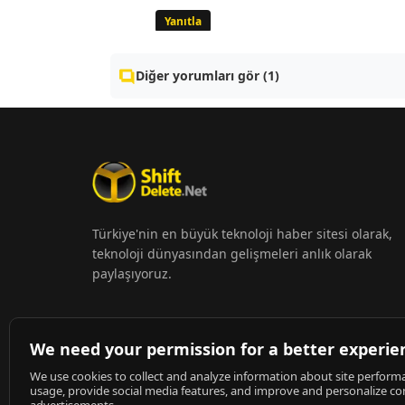
Yanıtla
Diğer yorumları gör (1)
Türkiye'nin en büyük teknoloji haber sitesi olarak,
teknoloji dünyasından gelişmeleri anlık olarak
paylaşıyoruz.