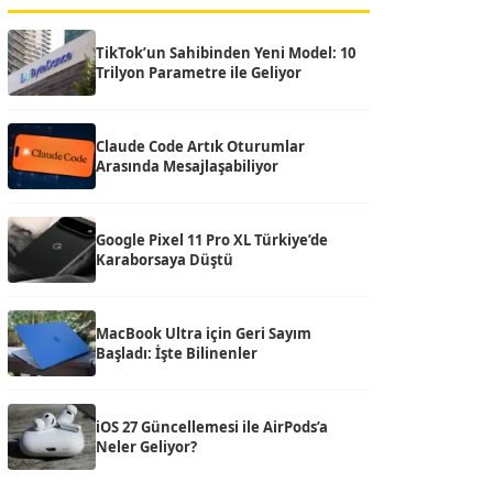
TikTok’un Sahibinden Yeni Model: 10
Trilyon Parametre ile Geliyor
Claude Code Artık Oturumlar
Arasında Mesajlaşabiliyor
Google Pixel 11 Pro XL Türkiye’de
Karaborsaya Düştü
MacBook Ultra için Geri Sayım
Başladı: İşte Bilinenler
iOS 27 Güncellemesi ile AirPods’a
Neler Geliyor?