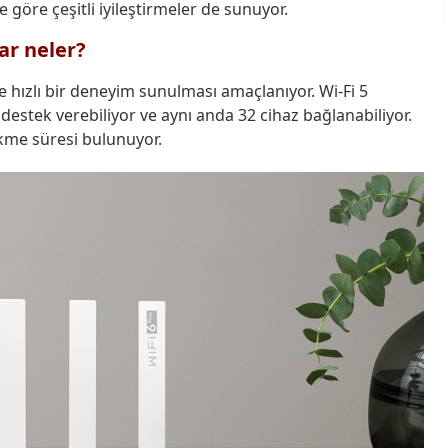
’e göre çeşitli iyileştirmeler de sunuyor.
lar neler?
e hızlı bir deneyim sunulması amaçlanıyor. Wi-Fi 5
destek verebiliyor ve aynı anda 32 cihaz bağlanabiliyor.
kme süresi bulunuyor.