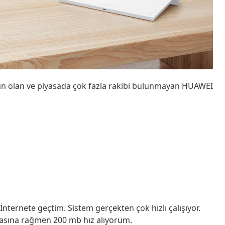
ürün olan ve piyasada çok fazla rakibi bulunmayan HUAWEI
ternete geçtim. Sistem gerçekten çok hızlı çalışıyor.
masına rağmen 200 mb hız alıyorum.