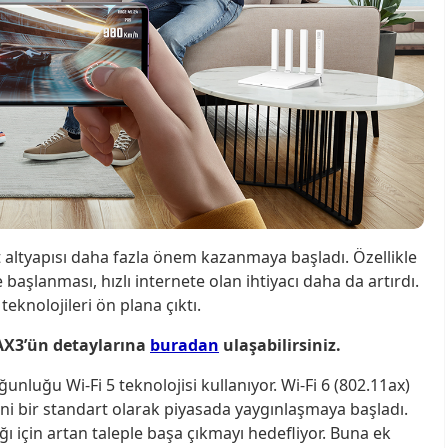
et altyapısı daha fazla önem kazanmaya başladı. Özellikle
başlanması, hızlı internete olan ihtiyacı daha da artırdı.
teknolojileri ön plana çıktı.
X3’ün detaylarına
buradan
ulaşabilirsiniz.
luğu Wi-Fi 5 teknolojisi kullanıyor. Wi-Fi 6 (802.11ax)
 yeni bir standart olarak piyasada yaygınlaşmaya başladı.
ağı için artan taleple başa çıkmayı hedefliyor. Buna ek