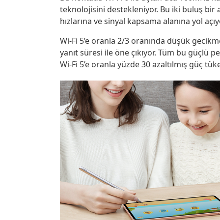
teknolojisini destekleniyor. Bu iki buluş bir
hızlarına ve sinyal kapsama alanına yol açıy
Wi-Fi 5’e oranla 2/3 oranında düşük gecikme
yanıt süresi ile öne çıkıyor. Tüm bu güçlü p
Wi-Fi 5’e oranla yüzde 30 azaltılmış güç tüke