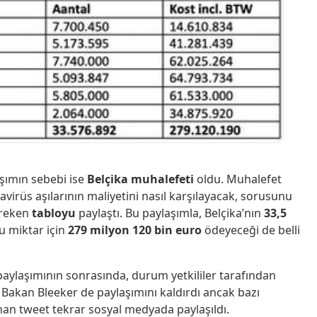
aşımın sebebi ise
Belçika muhalefeti
oldu. Muhalefet
virüs aşılarının maliyetini nasıl karşılayacak, sorusunu
ereken
tabloyu
paylaştı. Bu paylaşımla, Belçika’nın
33,5
bu miktar için
279 milyon
120 bin euro
ödeyeceği de belli
 paylaşımının sonrasında, durum yetkililer tarafından
ı. Bakan Bleeker de paylaşımını kaldırdı ancak bazı
nan tweet tekrar sosyal medyada paylaşıldı.