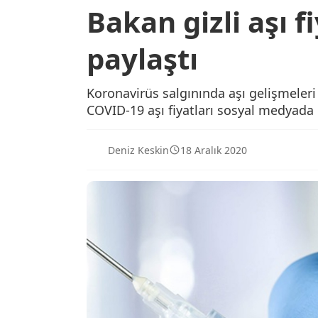
Bakan gizli aşı f
paylaştı
Koronavirüs salgınında aşı gelişmeleri s
COVID-19 aşı fiyatları sosyal medyada 
Deniz Keskin
18 Aralık 2020