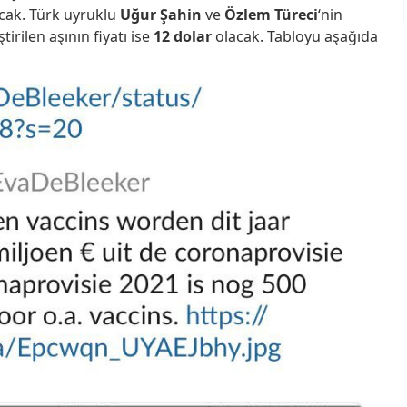
acak. Türk uyruklu
Uğur Şahin
ve
Özlem Türeci
‘nin
tirilen aşının fiyatı ise
12 dolar
olacak. Tabloyu aşağıda