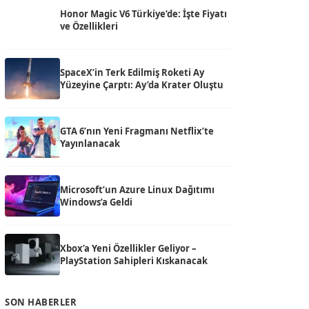
Honor Magic V6 Türkiye’de: İşte Fiyatı
ve Özellikleri
SpaceX’in Terk Edilmiş Roketi Ay
Yüzeyine Çarptı: Ay’da Krater Oluştu
GTA 6’nın Yeni Fragmanı Netflix’te
Yayınlanacak
Microsoft’un Azure Linux Dağıtımı
Windows’a Geldi
Xbox’a Yeni Özellikler Geliyor –
PlayStation Sahipleri Kıskanacak
SON HABERLER