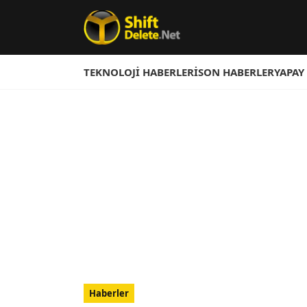
TEKNOLOJI HABERLERI
SON HABERLER
YAPAY
Haberler