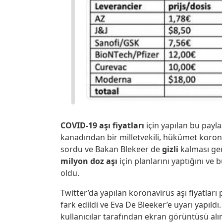
COVID-19 aşı fiyatları
için yapılan bu payl
kanadından bir milletvekili, hükümet korona
sordu ve Bakan Blekeer de
gizli
kalması g
milyon doz aşı
için planlarını yaptığını ve 
oldu.
Twitter’da yapılan koronavirüs aşı fiyatları
fark edildi ve Eva De Bleeker’e uyarı yapıld
kullanıcılar tarafından ekran görüntüsü alı