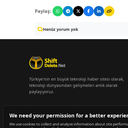
Paylaş:
Henüz yorum yok
Türkiye'nin en büyük teknoloji haber sitesi olarak,
teknoloji dünyasından gelişmeleri anlık olarak
paylaşıyoruz.