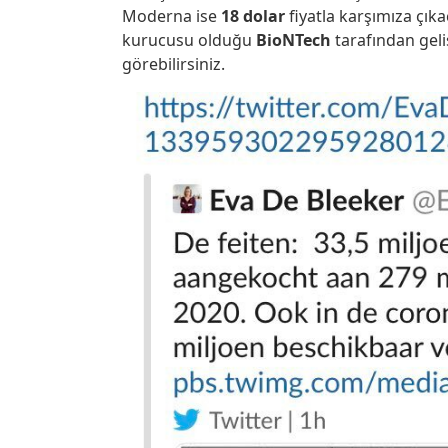
Moderna ise
18 dolar
fiyatla karşımıza çık
kurucusu olduğu
BioNTech
tarafından geliş
görebilirsiniz.