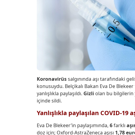
Koronavirüs
salgınında aşı tarafındaki gel
konusuydu. Belçikalı Bakan Eva De Blekeer
yanlışlıkla paylaşıldı.
Gizli
olan bu bilgilerin
içinde sildi.
Yanlışlıkla paylaşılan COVID-19 aş
Eva De Blekeer’in paylaşımında,
6
farklı
aşı
doz için; Oxford-AstraZeneca aşısı
1,78 eur