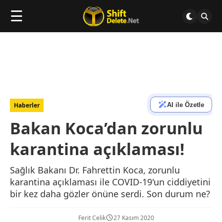
☰
AI ile Özetle
Haberler
Bakan Koca’dan zorunlu
karantina açıklaması!
Sağlık Bakanı Dr. Fahrettin Koca, zorunlu
karantina açıklaması ile COVID-19'un ciddiyetini
bir kez daha gözler önüne serdi. Son durum ne?
Ferit Celik
27 Kasım 2020