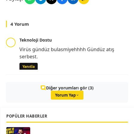
4 Yorum
Teknoloji Dostu
Virüs gündüz bulasmiyehhhh Gündüz atış
serbest.
Yanıtla
Diğer yorumları gör (3)
Yorum Yap
POPÜLER HABERLER