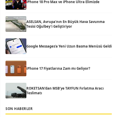
iPhone 18 Pro Max ve iPhone Ultra Elimizde
ASELSAN, Avrupa’nın En Büyük Hava Savunma
Tesisi Oğulbey’i Geliştiriyor
Google Messages’a Yeni Uzun Basma Menüsü Geldi
iPhone 17 Fiyatlarına Zam mı Geliyor?
ROKETSAN’dan MSB’ye TAYFUN Fırlatma Aracı
Teslimatı
SON HABERLER