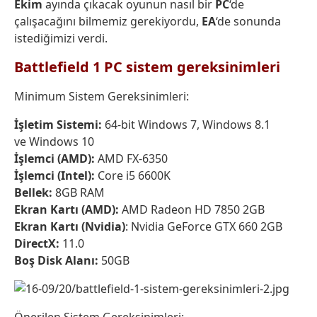
Ekim
ayında çıkacak oyunun nasıl bir
PC
‘de
çalışacağını bilmemiz gerekiyordu,
EA
‘de sonunda
istediğimizi verdi.
Battlefield 1 PC sistem gereksinimleri
Minimum Sistem Gereksinimleri:
İşletim Sistemi:
64-bit Windows 7, Windows 8.1
ve Windows 10
İşlemci (AMD):
AMD FX-6350
İşlemci (Intel):
Core i5 6600K
Bellek:
8GB RAM
Ekran Kartı (AMD):
AMD Radeon HD 7850 2GB
Ekran Kartı (Nvidia)
: Nvidia GeForce GTX 660 2GB
DirectX:
11.0
Boş Disk Alanı:
50GB