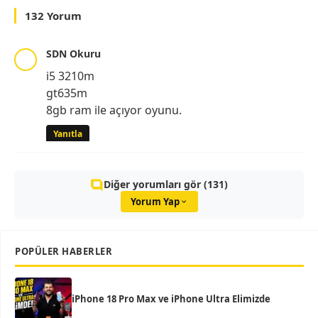
132 Yorum
SDN Okuru
i5 3210m
gt635m
8gb ram ile açıyor oyunu.
Yanıtla
Diğer yorumları gör (131)
Yorum Yap
POPÜLER HABERLER
iPhone 18 Pro Max ve iPhone Ultra Elimizde