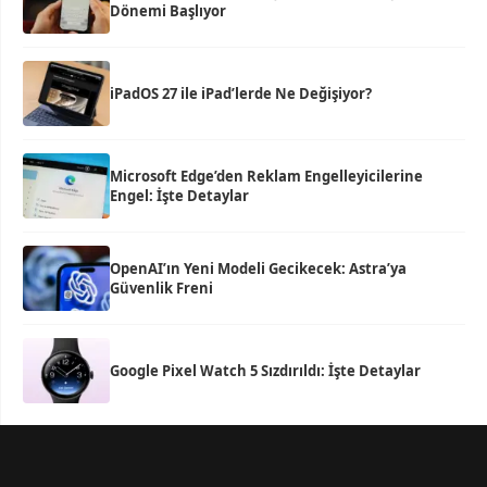
Dönemi Başlıyor
iPadOS 27 ile iPad’lerde Ne Değişiyor?
Microsoft Edge’den Reklam Engelleyicilerine
Engel: İşte Detaylar
OpenAI’ın Yeni Modeli Gecikecek: Astra’ya
Güvenlik Freni
Google Pixel Watch 5 Sızdırıldı: İşte Detaylar