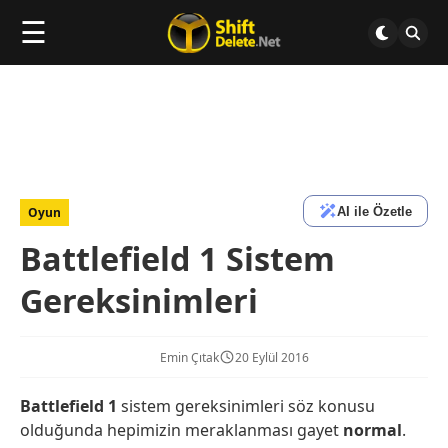
☰
AI ile Özetle
Oyun
Battlefield 1 Sistem
Gereksinimleri
Emin Çıtak
20 Eylül 2016
Battlefield 1
sistem gereksinimleri söz konusu
olduğunda hepimizin meraklanması gayet
normal
.