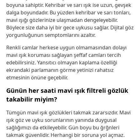
boyuna sahiptir. Kehribar ve sarı ışık ise uzun, gevşek
dalga boyundadır. Bu yüzden kehribar ve sarı tonları,
mavi ışığı gözlerinize ulaşmadan dengeleyebilir.
Böylece size daha iyi bir gece uykusu sağlar. Dijital göz
yorgunluğunun semptomlarını azaltır.
Renkli camlar herkese uygun olmamasından dolayı
mavi ışık koruması sağlayan şeffaf camları tercih
edebilirsiniz. Yansıtıcı olmayan kaplama özelliği
ekrandaki parlamanın görme yetinizi rahatsız
etmesinin önüne geçebilir.
Günün her saati mavi ışık filtreli gözlük
takabilir miyim?
Tümgün mavi ışık gözlükleri takmak zararsızdır. Mavi
ışık göz ve uyku sorunlarının yanında duygusal
sağlığımızı da etkileyebilir. Gün boyu bu ğrğnleri
takmak güvenlidir. Herhangi bir soruna yol açmaz.