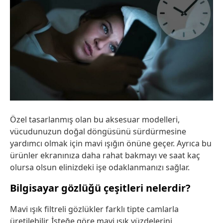
Özel tasarlanmış olan bu aksesuar modelleri,
vücudunuzun doğal döngüsünü sürdürmesine
yardımcı olmak için mavi ışığın önüne geçer. Ayrıca bu
ürünler ekranınıza daha rahat bakmayı ve saat kaç
olursa olsun elinizdeki işe odaklanmanızı sağlar.
Bilgisayar gözlüğü çeşitleri nelerdir?
Mavi ışık filtreli gözlükler farklı tipte camlarla
üretilebilir. İsteğe göre mavi ışık yüzdelerini