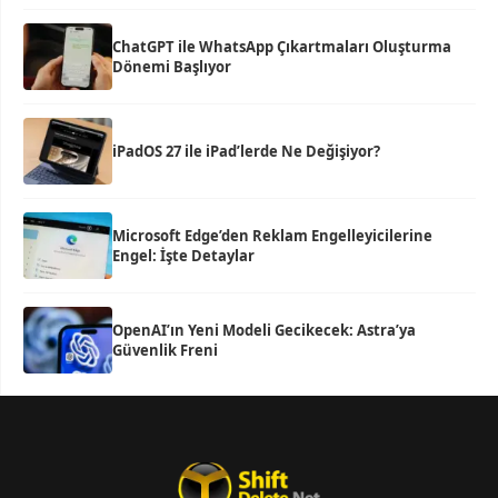
ChatGPT ile WhatsApp Çıkartmaları Oluşturma
Dönemi Başlıyor
iPadOS 27 ile iPad’lerde Ne Değişiyor?
Microsoft Edge’den Reklam Engelleyicilerine
Engel: İşte Detaylar
OpenAI’ın Yeni Modeli Gecikecek: Astra’ya
Güvenlik Freni