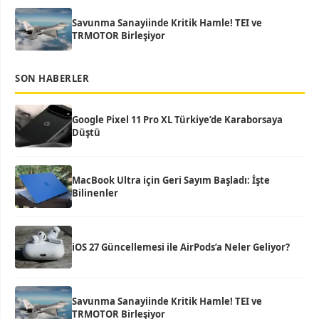
Savunma Sanayiinde Kritik Hamle! TEI ve
TRMOTOR Birleşiyor
SON HABERLER
Google Pixel 11 Pro XL Türkiye’de Karaborsaya
Düştü
MacBook Ultra için Geri Sayım Başladı: İşte
Bilinenler
iOS 27 Güncellemesi ile AirPods’a Neler Geliyor?
Savunma Sanayiinde Kritik Hamle! TEI ve
TRMOTOR Birleşiyor