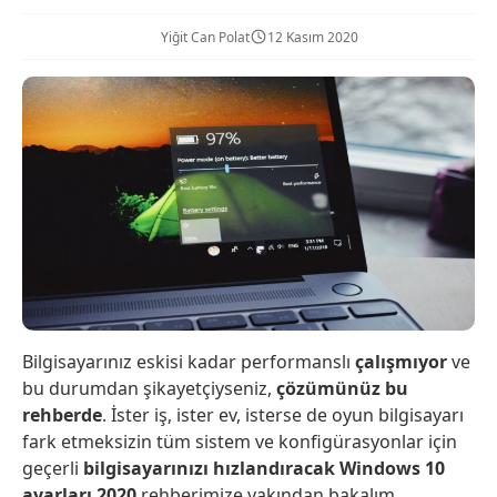
Yiğit Can Polat
12 Kasım 2020
Bilgisayarınız eskisi kadar performanslı
çalışmıyor
ve
bu durumdan şikayetçiyseniz,
çözümünüz bu
rehberde
. İster iş, ister ev, isterse de oyun bilgisayarı
fark etmeksizin tüm sistem ve konfigürasyonlar için
geçerli
bilgisayarınızı hızlandıracak Windows 10
ayarları 2020
rehberimize yakından bakalım.