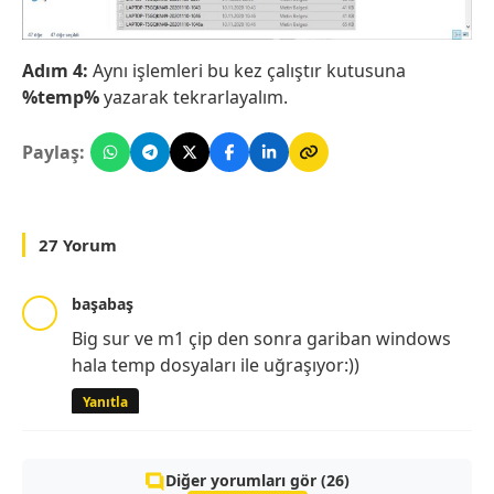
Adım 4:
Aynı işlemleri bu kez çalıştır kutusuna
%temp%
yazarak tekrarlayalım.
Paylaş:
27 Yorum
başabaş
Big sur ve m1 çip den sonra gariban windows
hala temp dosyaları ile uğraşıyor:))
Yanıtla
Diğer yorumları gör (26)