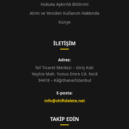
Hukuka Aykırılık Bildirimi
Alıntı ve Yeniden Kullanım Hakkında
Künye
İLETIŞIM
Adres:
Nil Ticaret Merkezi – Giriş Katı
Yeşilce Mah. Yunus Emre Cd. No:8
34418 – Kâğıthane/İstanbul
E-posta:
info@shiftdelete.net
TAKIP EDIN