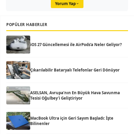
Yorum Yap
POPÜLER HABERLER
iOS 27 Güncellemesi ile AirPods’a Neler Geliyor?
Çıkarılabilir Bataryalı Telefonlar Geri Dönüyor
ASELSAN, Avrupa’nın En Büyük Hava Savunma
Tesisi Oğulbey’i Geliştiriyor
MacBook Ultra için Geri Sayım Başladı: İşte
Bilinenler