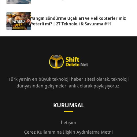
Yangın Söndürme Uçakları ve Helikopterlerimiz
Yeterli mi? | 2T Teknoloji & Savunma #11
Türkiye'nin en büyük teknoloji haber sitesi olarak, teknoloji
dünyasından gelişmeleri anlık olarak paylaşıyoruz.
KURUMSAL
İletişim
Çerez Kullanımına İlişkin Aydınlatma Metni