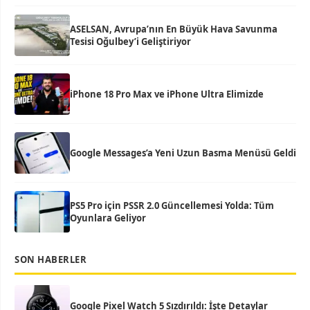
ASELSAN, Avrupa’nın En Büyük Hava Savunma
Tesisi Oğulbey’i Geliştiriyor
iPhone 18 Pro Max ve iPhone Ultra Elimizde
Google Messages’a Yeni Uzun Basma Menüsü Geldi
PS5 Pro için PSSR 2.0 Güncellemesi Yolda: Tüm
Oyunlara Geliyor
SON HABERLER
Google Pixel Watch 5 Sızdırıldı: İşte Detaylar