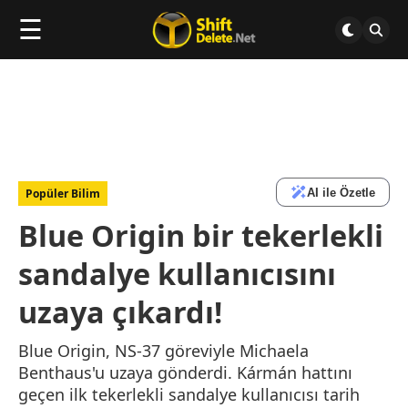
☰
AI ile Özetle
Popüler Bilim
Blue Origin bir tekerlekli
sandalye kullanıcısını
uzaya çıkardı!
Blue Origin, NS-37 göreviyle Michaela
Benthaus'u uzaya gönderdi. Kármán hattını
geçen ilk tekerlekli sandalye kullanıcısı tarih