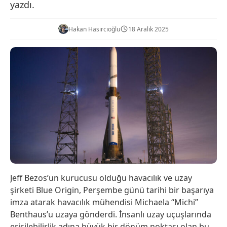
yazdı.
Hakan Hasırcıoğlu
18 Aralık 2025
Jeff Bezos’un kurucusu olduğu havacılık ve uzay
şirketi Blue Origin, Perşembe günü tarihi bir başarıya
imza atarak havacılık mühendisi Michaela “Michi”
Benthaus’u uzaya gönderdi. İnsanlı uzay uçuşlarında
erişilebilirlik adına büyük bir dönüm noktası olan bu