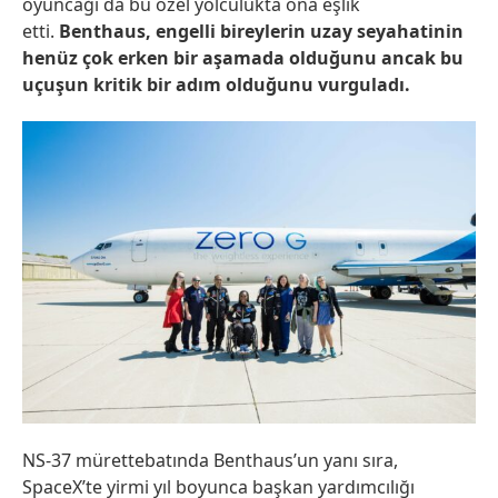
oyuncağı da bu özel yolculukta ona eşlik
etti.
Benthaus, engelli bireylerin uzay seyahatinin
henüz çok erken bir aşamada olduğunu ancak bu
uçuşun kritik bir adım olduğunu vurguladı.
NS-37 mürettebatında Benthaus’un yanı sıra,
SpaceX’te yirmi yıl boyunca başkan yardımcılığı