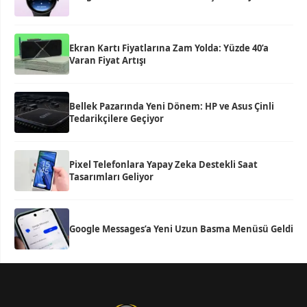
Ekran Kartı Fiyatlarına Zam Yolda: Yüzde 40’a
Varan Fiyat Artışı
Bellek Pazarında Yeni Dönem: HP ve Asus Çinli
Tedarikçilere Geçiyor
Pixel Telefonlara Yapay Zeka Destekli Saat
Tasarımları Geliyor
Google Messages’a Yeni Uzun Basma Menüsü Geldi