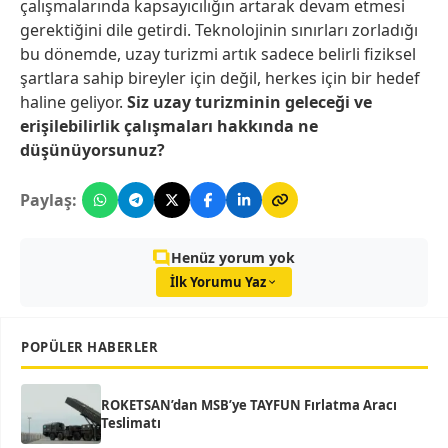
çalışmalarında kapsayıcılığın artarak devam etmesi
gerektiğini dile getirdi. Teknolojinin sınırları zorladığı
bu dönemde, uzay turizmi artık sadece belirli fiziksel
şartlara sahip bireyler için değil, herkes için bir hedef
haline geliyor.
Siz uzay turizminin geleceği ve
erişilebilirlik çalışmaları hakkında ne
düşünüyorsunuz?
Paylaş:
Henüz yorum yok
İlk Yorumu Yaz
POPÜLER HABERLER
ROKETSAN’dan MSB’ye TAYFUN Fırlatma Aracı
Teslimatı