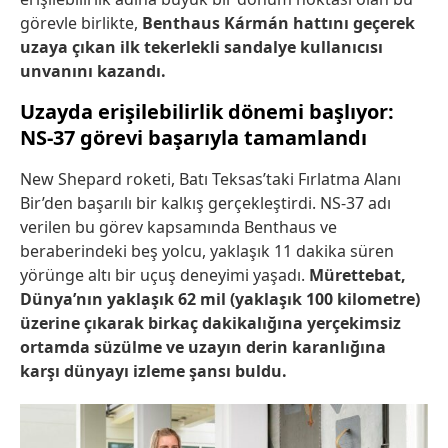
görevle birlikte,
Benthaus Kármán hattını geçerek
uzaya çıkan ilk tekerlekli sandalye kullanıcısı
unvanını kazandı.
Uzayda erişilebilirlik dönemi başlıyor:
NS-37 görevi başarıyla tamamlandı
New Shepard roketi, Batı Teksas’taki Fırlatma Alanı
Bir’den başarılı bir kalkış gerçekleştirdi. NS-37 adı
verilen bu görev kapsamında Benthaus ve
beraberindeki beş yolcu, yaklaşık 11 dakika süren
yörünge altı bir uçuş deneyimi yaşadı.
Mürettebat,
Dünya’nın yaklaşık 62 mil (yaklaşık 100 kilometre)
üzerine çıkarak birkaç dakikalığına yerçekimsiz
ortamda süzülme ve uzayın derin karanlığına
karşı dünyayı izleme şansı buldu.