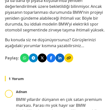
ya da daha iyi piyasa koşullarında yeniden
değerlendirilmek üzere bekletildiği bilinmiyor. Ancak
piyasanın toparlanması durumunda BMW’nin projeyi
yeniden gündeme alabileceği ihtimali var. Böyle bir
durumda, bu iddialı modelin BMW’yi elektrikli spor
otomobil segmentinde zirveye taşıma ihtimali yüksek.
Bu konuda siz ne düşünüyorsunuz? Görüşlerinizi
aşağıdaki yorumlar kısmına yazabilirsiniz…
Paylaş:
1 Yorum
Adnan
BMW yıllardır dünyanın en çok satan premium
markası. Parası mı yok hayır var BMW