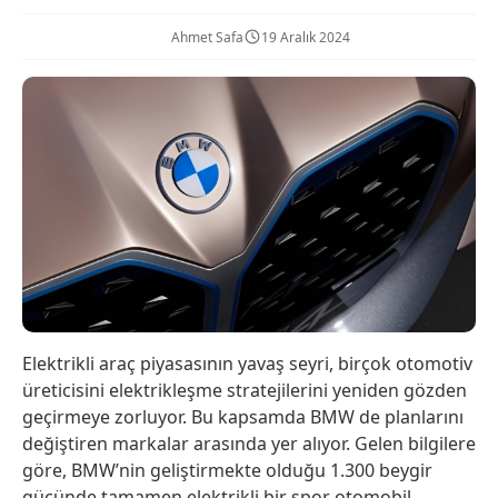
Ahmet Safa
19 Aralık 2024
Elektrikli araç piyasasının yavaş seyri, birçok otomotiv
üreticisini elektrikleşme stratejilerini yeniden gözden
geçirmeye zorluyor. Bu kapsamda BMW de planlarını
değiştiren markalar arasında yer alıyor. Gelen bilgilere
göre, BMW’nin geliştirmekte olduğu 1.300 beygir
gücünde tamamen elektrikli bir spor otomobil