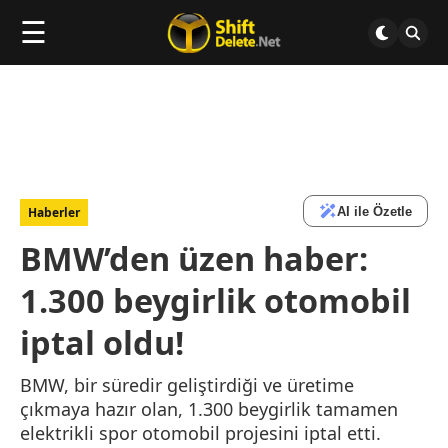
☰
AI ile Özetle
Haberler
BMW’den üzen haber:
1.300 beygirlik otomobil
iptal oldu!
BMW, bir süredir geliştirdiği ve üretime
çıkmaya hazır olan, 1.300 beygirlik tamamen
elektrikli spor otomobil projesini iptal etti.