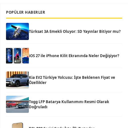
POPÜLER HABERLER
Türksat 3A Emekli Oluyor: SD Yayınlar Bitiyor mu?
iOS 27 ile iPhone Kilit Ekranında Neler Değişiyor?
Kia EV2 Türkiye Yolcusu: İşte Beklenen Fiyat ve
Özellikler
Togg LFP Batarya Kullanımını Resmi Olarak
Doğruladı