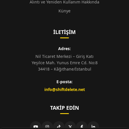
Alıntı ve Yeniden Kullanım Hakkında
Künye
İLETIŞIM
Adres:
Nil Ticaret Merkezi – Giriş Katı
Yeşilce Mah. Yunus Emre Cd. No:8
34418 – Kâğıthane/İstanbul
E-posta:
info@shiftdelete.net
TAKIP EDIN