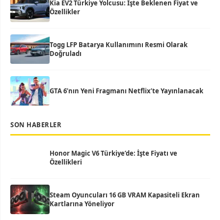
Kia EV2 Türkiye Yolcusu: İşte Beklenen Fiyat ve
Özellikler
Togg LFP Batarya Kullanımını Resmi Olarak
Doğruladı
GTA 6’nın Yeni Fragmanı Netflix’te Yayınlanacak
SON HABERLER
Honor Magic V6 Türkiye’de: İşte Fiyatı ve
Özellikleri
Steam Oyuncuları 16 GB VRAM Kapasiteli Ekran
Kartlarına Yöneliyor