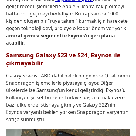
geliştireceği işlemcilerle Apple Silicon’a rakip olmayı
hatta onu geçmeyi hedefliyor. Bu kapsamda 1000
kişiden oluşan bir “rüya takımı” kurmak için harekete
geçen teknoloji devi, projeye o kadar önem veriyor ki,
amiral gemisi segmentte Exynos’u geri plana
atabilir.
Samsung Galaxy S23 ve S24, Exynos ile
çıkmayabilir
Galaxy S serisi, ABD dahil belirli bölgelerde Qualcomm
Snapdragon işlemcilerle piyasaya çıkıyor. Diğer
ülkelerde ise Samsung’un kendi geliştirdiği Exynos’u
kullanıyor. Şirket bu sene Türkiye başta olmak üzere
bazı ülkelerde istisnaya gitmiş ve Galaxy S22’nin
Exynos varyantı bekleniyorken Snapdragon varyantını
satışa sunmuştu.