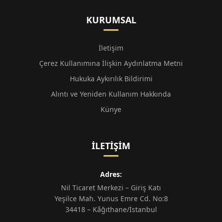
KURUMSAL
İletişim
Çerez Kullanımına İlişkin Aydınlatma Metni
Hukuka Aykırılık Bildirimi
Alıntı ve Yeniden Kullanım Hakkında
Künye
İLETIŞIM
Adres:
Nil Ticaret Merkezi – Giriş Katı
Yeşilce Mah. Yunus Emre Cd. No:8
34418 – Kâğıthane/İstanbul