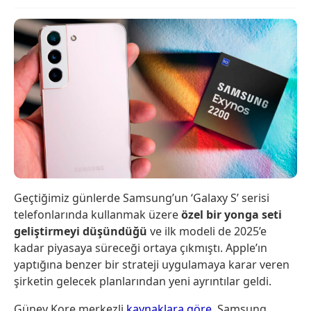
Geçtiğimiz günlerde Samsung’un ‘Galaxy S’ serisi
telefonlarında kullanmak üzere
özel bir yonga seti
geliştirmeyi düşündüğü
ve ilk modeli de 2025’e
kadar piyasaya süreceği ortaya çıkmıştı. Apple’ın
yaptığına benzer bir strateji uygulamaya karar veren
şirketin gelecek planlarından yeni ayrıntılar geldi.
Güney Kore merkezli
kaynaklara göre
, Samsung