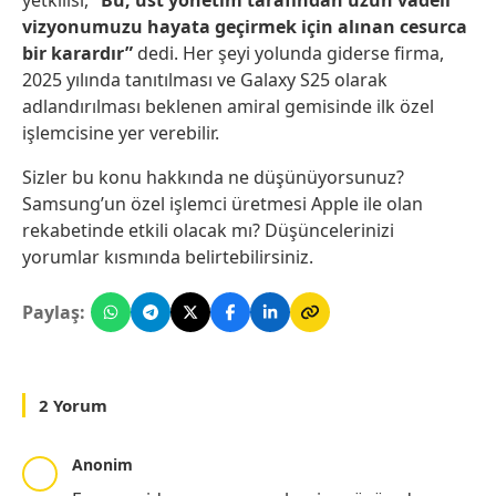
yetkilisi,
“Bu, üst yönetim tarafından uzun vadeli
vizyonumuzu hayata geçirmek için alınan cesurca
bir karardır”
dedi. Her şeyi yolunda giderse firma,
2025 yılında tanıtılması ve Galaxy S25 olarak
adlandırılması beklenen amiral gemisinde ilk özel
işlemcisine yer verebilir.
Sizler bu konu hakkında ne düşünüyorsunuz?
Samsung’un özel işlemci üretmesi Apple ile olan
rekabetinde etkili olacak mı? Düşüncelerinizi
yorumlar kısmında belirtebilirsiniz.
Paylaş:
2 Yorum
Anonim