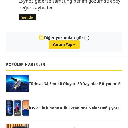
Exynos giderse samsung benim gözümde epey
değer kaybeder
Yanıtla
Diğer yorumları gör (1)
Yorum Yap
POPÜLER HABERLER
Türksat 3A Emekli Oluyor: SD Yayınlar Bitiyor mu?
iOS 27 ile iPhone Kilit Ekranında Neler Değişiyor?