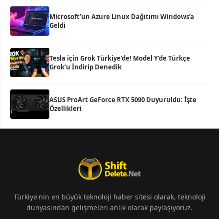
Microsoft’un Azure Linux Dağıtımı Windows’a
Geldi
Tesla için Grok Türkiye’de! Model Y’de Türkçe
Grok’u İndirip Denedik
ASUS ProArt GeForce RTX 5090 Duyuruldu: İşte
Özellikleri
Türkiye'nin en büyük teknoloji haber sitesi olarak, teknoloji
dünyasından gelişmeleri anlık olarak paylaşıyoruz.