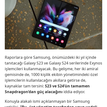
Raporlara göre Samsung, önümüzdeki iki yıl içinde
tanıtacağı Galaxy S23 ve Galaxy S24 serilerinde Exynos
işlemcileri kullanmayacak. Bu gelişme, her iki amiral
gemisinde de, 1000 kişilik ekibin yönetimindeki özel
işlemcilerin kullanılacağını akıllara getirse de,
kaynaklar tam tersini:
S23 ve S24’ün
tamamen
Snapdragon’dan güç alacağını
iddia ediyor.
Konuyla alakalı ismi açıklanmayan bir Samsung