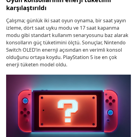
karşılaştırıldı
Çalışma; günlük iki saat oyun oynama, bir saat yayın
izleme, dört saat uyku modu ve 17 saat kapanma
modu gibi standart kullanım senaryosunu baz alarak
konsolların güç tüketimini ölçtü. Sonuçlar, Nintendo
Switch OLED’in enernji açısından en verimli konsol
olduğunu ortaya koydu. PlayStation 5 ise en çok
enerji tüketen model oldu.