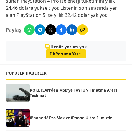
sunan PlayStation 4 Pro ise enerji tüketimini yıllık
24,46 dolara yükseltiyor. Listenin son sırasında yer
alan PlayStation 5 ise yıllık 32,42 dolar yakıyor.
Paylaş:
Henüz yorum yok
İlk Yorumu Yaz
POPÜLER HABERLER
ROKETSAN’dan MSB’ye TAYFUN Fırlatma Aracı
Teslimatı
iPhone 18 Pro Max ve iPhone Ultra Elimizde