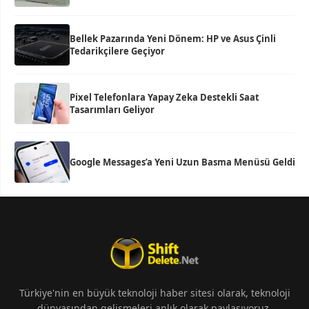
Bellek Pazarında Yeni Dönem: HP ve Asus Çinli
Tedarikçilere Geçiyor
Pixel Telefonlara Yapay Zeka Destekli Saat
Tasarımları Geliyor
Google Messages’a Yeni Uzun Basma Menüsü Geldi
Türkiye'nin en büyük teknoloji haber sitesi olarak, teknoloji
dünyasından gelişmeleri anlık olarak paylaşıyoruz.