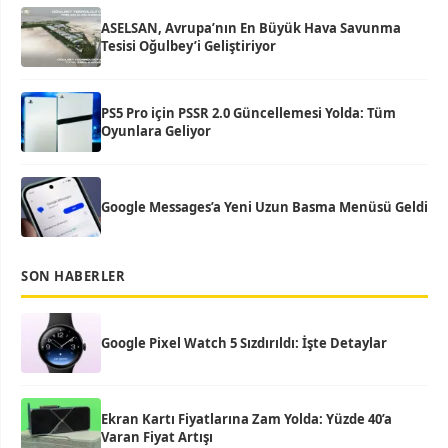
ASELSAN, Avrupa’nın En Büyük Hava Savunma
Tesisi Oğulbey’i Geliştiriyor
PS5 Pro için PSSR 2.0 Güncellemesi Yolda: Tüm
Oyunlara Geliyor
Google Messages’a Yeni Uzun Basma Menüsü Geldi
SON HABERLER
Google Pixel Watch 5 Sızdırıldı: İşte Detaylar
Ekran Kartı Fiyatlarına Zam Yolda: Yüzde 40’a
Varan Fiyat Artışı