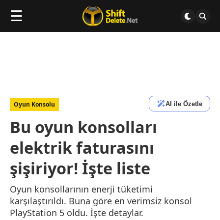
☰
AI ile Özetle
Oyun Konsolu
Bu oyun konsolları
elektrik faturasını
şişiriyor! İşte liste
Oyun konsollarının enerji tüketimi
karşılaştırıldı. Buna göre en verimsiz konsol
PlayStation 5 oldu. İşte detaylar.