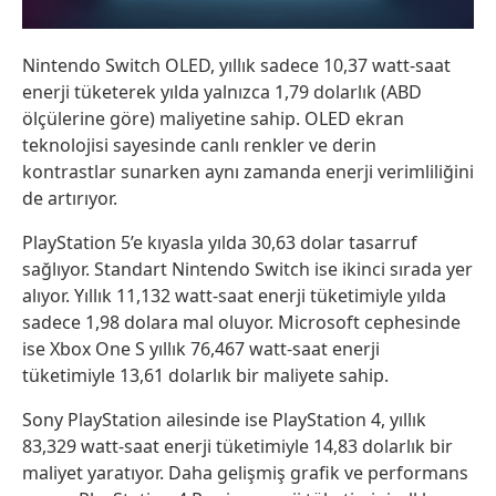
Nintendo Switch OLED, yıllık sadece 10,37 watt-saat
enerji tüketerek yılda yalnızca 1,79 dolarlık (ABD
ölçülerine göre) maliyetine sahip. OLED ekran
teknolojisi sayesinde canlı renkler ve derin
kontrastlar sunarken aynı zamanda enerji verimliliğini
de artırıyor.
PlayStation 5’e kıyasla yılda 30,63 dolar tasarruf
sağlıyor. Standart Nintendo Switch ise ikinci sırada yer
alıyor. Yıllık 11,132 watt-saat enerji tüketimiyle yılda
sadece 1,98 dolara mal oluyor. Microsoft cephesinde
ise Xbox One S yıllık 76,467 watt-saat enerji
tüketimiyle 13,61 dolarlık bir maliyete sahip.
Sony PlayStation ailesinde ise PlayStation 4, yıllık
83,329 watt-saat enerji tüketimiyle 14,83 dolarlık bir
maliyet yaratıyor. Daha gelişmiş grafik ve performans