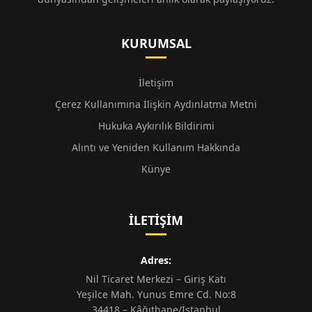
KURUMSAL
İletişim
Çerez Kullanımına İlişkin Aydınlatma Metni
Hukuka Aykırılık Bildirimi
Alıntı ve Yeniden Kullanım Hakkında
Künye
İLETIŞIM
Adres:
Nil Ticaret Merkezi – Giriş Katı
Yeşilce Mah. Yunus Emre Cd. No:8
34418 – Kâğıthane/İstanbul