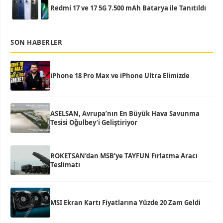
Redmi 17 ve 17 5G 7.500 mAh Batarya ile Tanıtıldı
SON HABERLER
iPhone 18 Pro Max ve iPhone Ultra Elimizde
ASELSAN, Avrupa’nın En Büyük Hava Savunma
Tesisi Oğulbey’i Geliştiriyor
ROKETSAN’dan MSB’ye TAYFUN Fırlatma Aracı
Teslimatı
MSI Ekran Kartı Fiyatlarına Yüzde 20 Zam Geldi