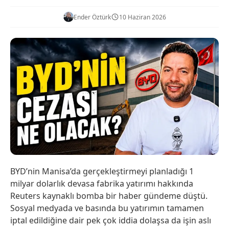
Ender Öztürk
10 Haziran 2026
BYD’nin Manisa’da gerçekleştirmeyi planladığı 1
milyar dolarlık devasa fabrika yatırımı hakkında
Reuters kaynaklı bomba bir haber gündeme düştü.
Sosyal medyada ve basında bu yatırımın tamamen
iptal edildiğine dair pek çok iddia dolaşsa da işin aslı