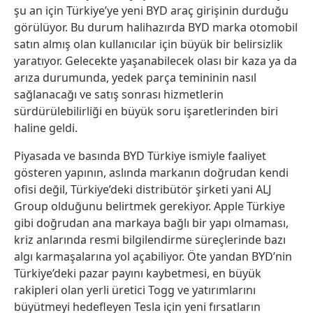
şu an için Türkiye’ye yeni BYD araç girişinin durduğu
görülüyor. Bu durum halihazırda BYD marka otomobil
satın almış olan kullanıcılar için büyük bir belirsizlik
yaratıyor. Gelecekte yaşanabilecek olası bir kaza ya da
arıza durumunda, yedek parça temininin nasıl
sağlanacağı ve satış sonrası hizmetlerin
sürdürülebilirliği en büyük soru işaretlerinden biri
haline geldi.
Piyasada ve basında BYD Türkiye ismiyle faaliyet
gösteren yapının, aslında markanın doğrudan kendi
ofisi değil, Türkiye’deki distribütör şirketi yani ALJ
Group olduğunu belirtmek gerekiyor. Apple Türkiye
gibi doğrudan ana markaya bağlı bir yapı olmaması,
kriz anlarında resmi bilgilendirme süreçlerinde bazı
algı karmaşalarına yol açabiliyor. Öte yandan BYD’nin
Türkiye’deki pazar payını kaybetmesi, en büyük
rakipleri olan yerli üretici Togg ve yatırımlarını
büyütmeyi hedefleyen Tesla için yeni fırsatların