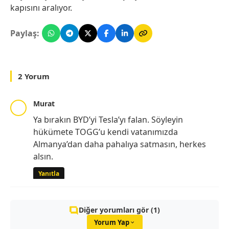
kapısını aralıyor.
Paylaş:
2 Yorum
Murat
Ya bırakın BYD’yi Tesla’yı falan. Söyleyin
hükümete TOGG’u kendi vatanımızda
Almanya’dan daha pahalıya satmasın, herkes
alsın.
Yanıtla
Diğer yorumları gör (1)
Yorum Yap