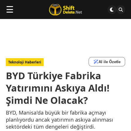
☰
AI ile Özetle
Teknoloji Haberleri
BYD Türkiye Fabrika
Yatırımını Askıya Aldı!
Şimdi Ne Olacak?
BYD, Manisa'da büyük bir fabrika açmayı
planlıyordu ancak yatırımın askıya alınması
sektördeki tüm dengeleri değiştirdi.