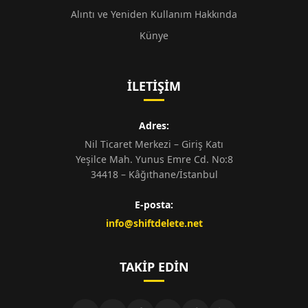
Alıntı ve Yeniden Kullanım Hakkında
Künye
İLETIŞIM
Adres:
Nil Ticaret Merkezi – Giriş Katı
Yeşilce Mah. Yunus Emre Cd. No:8
34418 – Kâğıthane/İstanbul
E-posta:
info@shiftdelete.net
TAKIP EDIN