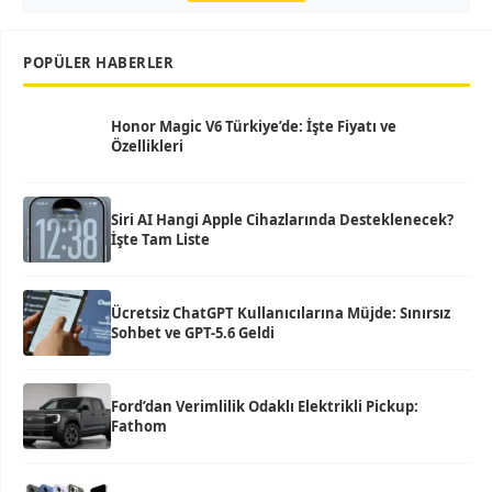
POPÜLER HABERLER
Honor Magic V6 Türkiye’de: İşte Fiyatı ve
Özellikleri
Siri AI Hangi Apple Cihazlarında Desteklenecek?
İşte Tam Liste
Ücretsiz ChatGPT Kullanıcılarına Müjde: Sınırsız
Sohbet ve GPT-5.6 Geldi
Ford’dan Verimlilik Odaklı Elektrikli Pickup:
Fathom