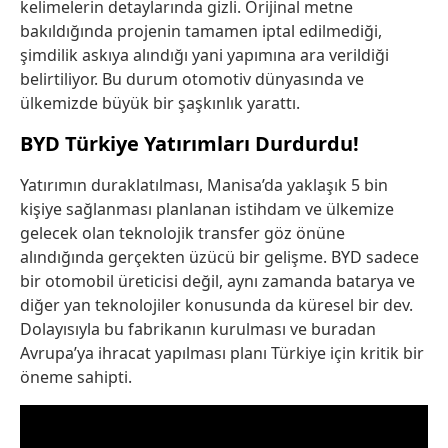
kelimelerin detaylarında gizli. Orijinal metne
bakıldığında projenin tamamen iptal edilmediği,
şimdilik askıya alındığı yani yapımına ara verildiği
belirtiliyor. Bu durum otomotiv dünyasında ve
ülkemizde büyük bir şaşkınlık yarattı.
BYD Türkiye Yatırımları Durdurdu!
Yatırımın duraklatılması, Manisa’da yaklaşık 5 bin
kişiye sağlanması planlanan istihdam ve ülkemize
gelecek olan teknolojik transfer göz önüne
alındığında gerçekten üzücü bir gelişme. BYD sadece
bir otomobil üreticisi değil, aynı zamanda batarya ve
diğer yan teknolojiler konusunda da küresel bir dev.
Dolayısıyla bu fabrikanın kurulması ve buradan
Avrupa’ya ihracat yapılması planı Türkiye için kritik bir
öneme sahipti.