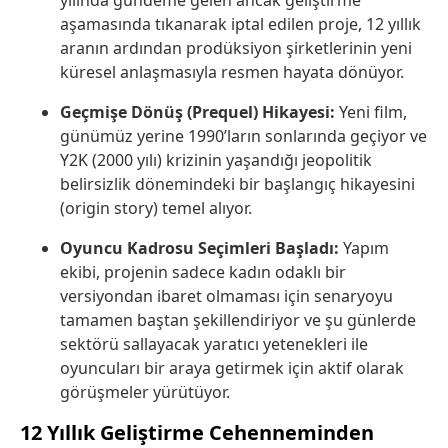
yılında gündeme gelen ancak geliştirme
aşamasında tıkanarak iptal edilen proje, 12 yıllık
aranın ardından prodüksiyon şirketlerinin yeni
küresel anlaşmasıyla resmen hayata dönüyor.
Geçmişe Dönüş (Prequel) Hikayesi:
Yeni film,
günümüz yerine 1990’ların sonlarında geçiyor ve
Y2K (2000 yılı) krizinin yaşandığı jeopolitik
belirsizlik dönemindeki bir başlangıç hikayesini
(origin story) temel alıyor.
Oyuncu Kadrosu Seçimleri Başladı:
Yapım
ekibi, projenin sadece kadın odaklı bir
versiyondan ibaret olmaması için senaryoyu
tamamen baştan şekillendiriyor ve şu günlerde
sektörü sallayacak yaratıcı yetenekleri ile
oyuncuları bir araya getirmek için aktif olarak
görüşmeler yürütüyor.
12 Yıllık Geliştirme Cehenneminden