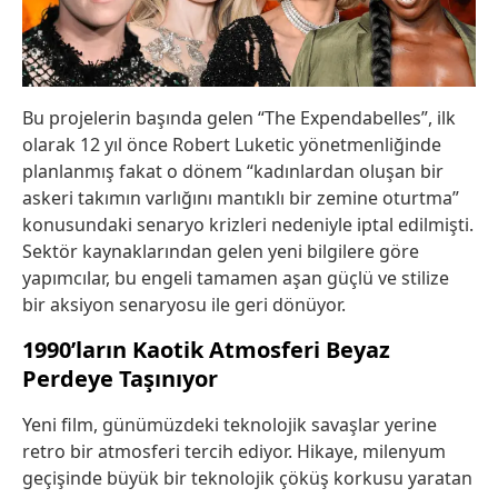
Bu projelerin başında gelen “The Expendabelles”, ilk
olarak 12 yıl önce Robert Luketic yönetmenliğinde
planlanmış fakat o dönem “kadınlardan oluşan bir
askeri takımın varlığını mantıklı bir zemine oturtma”
konusundaki senaryo krizleri nedeniyle iptal edilmişti.
Sektör kaynaklarından gelen yeni bilgilere göre
yapımcılar, bu engeli tamamen aşan güçlü ve stilize
bir aksiyon senaryosu ile geri dönüyor.
1990’ların Kaotik Atmosferi Beyaz
Perdeye Taşınıyor
Yeni film, günümüzdeki teknolojik savaşlar yerine
retro bir atmosferi tercih ediyor. Hikaye, milenyum
geçişinde büyük bir teknolojik çöküş korkusu yaratan