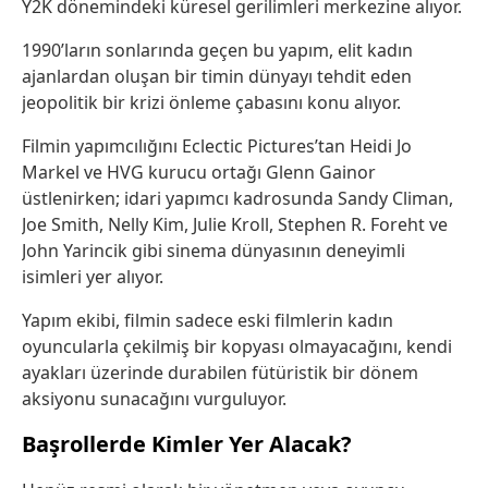
Y2K dönemindeki küresel gerilimleri merkezine alıyor.
1990’ların sonlarında geçen bu yapım, elit kadın
ajanlardan oluşan bir timin dünyayı tehdit eden
jeopolitik bir krizi önleme çabasını konu alıyor.
Filmin yapımcılığını Eclectic Pictures’tan Heidi Jo
Markel ve HVG kurucu ortağı Glenn Gainor
üstlenirken; idari yapımcı kadrosunda Sandy Climan,
Joe Smith, Nelly Kim, Julie Kroll, Stephen R. Foreht ve
John Yarincik gibi sinema dünyasının deneyimli
isimleri yer alıyor.
Yapım ekibi, filmin sadece eski filmlerin kadın
oyuncularla çekilmiş bir kopyası olmayacağını, kendi
ayakları üzerinde durabilen fütüristik bir dönem
aksiyonu sunacağını vurguluyor.
Başrollerde Kimler Yer Alacak?