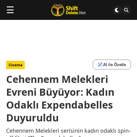
☰
AI ile Özetle
Sinema
Cehennem Melekleri
Evreni Büyüyor: Kadın
Odaklı Expendabelles
Duyuruldu
Cehennem Melekleri serisinin kadın odaklı spin-