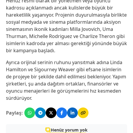
Henüz resmi olarak bir yönetmen veya oyuncu
kadrosu açıklanmadı ancak kulislerde büyük bir
hareketlilik yaşanıyor. Projenin duyurulmasıyla birlikte
sosyal medyada ve sinema platformlarında aksiyon
sinemasının ikonik kadınları Milla Jovovich, Uma
Thurman, Michelle Rodriguez ve Charlize Theron gibi
isimlerin kadroda yer alması gerektiği yönünde büyük
bir kampanya başladı.
Ayrıca orijinal serinin ruhunu yansıtmak adına Linda
Hamilton ve Sigourney Weaver gibi efsane isimlerin
de projeye bir şekilde dahil edilmesi bekleniyor. Yapım
şirketleri, şu anda dağıtım ortakları, finansörler ve
oyuncu menajerleri ile görüşmelerini hız kesmeden
sürdürüyor.
Paylaş:
Henüz yorum yok