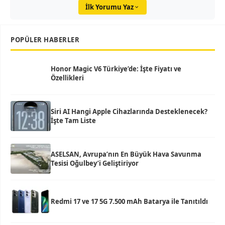
İlk Yorumu Yaz
POPÜLER HABERLER
Honor Magic V6 Türkiye’de: İşte Fiyatı ve
Özellikleri
Siri AI Hangi Apple Cihazlarında Desteklenecek?
İşte Tam Liste
ASELSAN, Avrupa’nın En Büyük Hava Savunma
Tesisi Oğulbey’i Geliştiriyor
Redmi 17 ve 17 5G 7.500 mAh Batarya ile Tanıtıldı