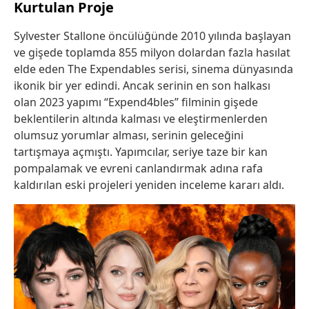
Kurtulan Proje
Sylvester Stallone öncülüğünde 2010 yılında başlayan
ve gişede toplamda 855 milyon dolardan fazla hasılat
elde eden The Expendables serisi, sinema dünyasında
ikonik bir yer edindi. Ancak serinin en son halkası
olan 2023 yapımı “Expend4bles” filminin gişede
beklentilerin altında kalması ve eleştirmenlerden
olumsuz yorumlar alması, serinin geleceğini
tartışmaya açmıştı. Yapımcılar, seriye taze bir kan
pompalamak ve evreni canlandırmak adına rafa
kaldırılan eski projeleri yeniden inceleme kararı aldı.