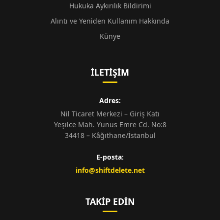
Hukuka Aykırılık Bildirimi
Alıntı ve Yeniden Kullanım Hakkında
Künye
İLETIŞIM
Adres:
Nil Ticaret Merkezi – Giriş Katı
Yeşilce Mah. Yunus Emre Cd. No:8
34418 – Kâğıthane/İstanbul
E-posta:
info@shiftdelete.net
TAKIP EDIN