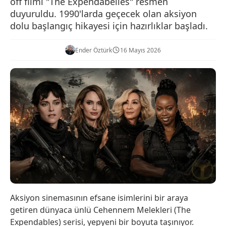
off filmi "The Expendabelles" resmen
duyuruldu. 1990'larda geçecek olan aksiyon
dolu başlangıç hikayesi için hazırlıklar başladı.
Ender Öztürk
16 Mayıs 2026
Aksiyon sinemasının efsane isimlerini bir araya
getiren dünyaca ünlü Cehennem Melekleri (The
Expendables) serisi, yepyeni bir boyuta taşınıyor.