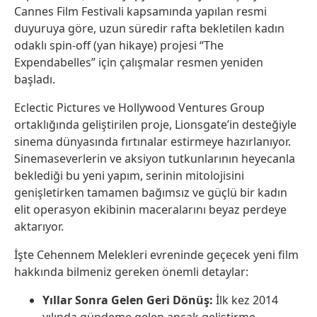
Cannes Film Festivali kapsamında yapılan resmi
duyuruya göre, uzun süredir rafta bekletilen kadın
odaklı spin-off (yan hikaye) projesi “The
Expendabelles” için çalışmalar resmen yeniden
başladı.
Eclectic Pictures ve Hollywood Ventures Group
ortaklığında geliştirilen proje, Lionsgate’in desteğiyle
sinema dünyasında fırtınalar estirmeye hazırlanıyor.
Sinemaseverlerin ve aksiyon tutkunlarının heyecanla
beklediği bu yeni yapım, serinin mitolojisini
genişletirken tamamen bağımsız ve güçlü bir kadın
elit operasyon ekibinin maceralarını beyaz perdeye
aktarıyor.
İşte Cehennem Melekleri evreninde geçecek yeni film
hakkında bilmeniz gereken önemli detaylar:
Yıllar Sonra Gelen Geri Dönüş:
İlk kez 2014