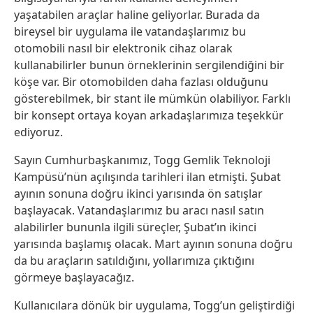
yaşatabilen araçlar haline geliyorlar. Burada da
bireysel bir uygulama ile vatandaşlarımız bu
otomobili nasıl bir elektronik cihaz olarak
kullanabilirler bunun örneklerinin sergilendiğini bir
köşe var. Bir otomobilden daha fazlası olduğunu
gösterebilmek, bir stant ile mümkün olabiliyor. Farklı
bir konsept ortaya koyan arkadaşlarımıza teşekkür
ediyoruz.
Sayın Cumhurbaşkanımız, Togg Gemlik Teknoloji
Kampüsü’nün açılışında tarihleri ilan etmişti. Şubat
ayının sonuna doğru ikinci yarısında ön satışlar
başlayacak. Vatandaşlarımız bu aracı nasıl satın
alabilirler bununla ilgili süreçler, Şubat’ın ikinci
yarısında başlamış olacak. Mart ayının sonuna doğru
da bu araçların satıldığını, yollarımıza çıktığını
görmeye başlayacağız.
Kullanıcılara dönük bir uygulama, Togg’un geliştirdiği