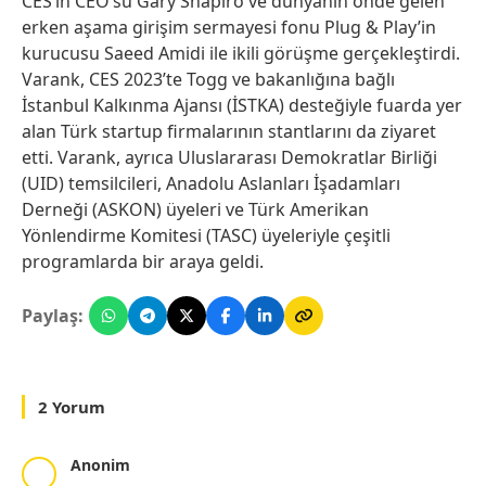
CES’in CEO’su Gary Shapiro ve dünyanın önde gelen
erken aşama girişim sermayesi fonu Plug & Play’in
kurucusu Saeed Amidi ile ikili görüşme gerçekleştirdi.
Varank, CES 2023’te Togg ve bakanlığına bağlı
İstanbul Kalkınma Ajansı (İSTKA) desteğiyle fuarda yer
alan Türk startup firmalarının stantlarını da ziyaret
etti. Varank, ayrıca Uluslararası Demokratlar Birliği
(UID) temsilcileri, Anadolu Aslanları İşadamları
Derneği (ASKON) üyeleri ve Türk Amerikan
Yönlendirme Komitesi (TASC) üyeleriyle çeşitli
programlarda bir araya geldi.
Paylaş:
2 Yorum
Anonim