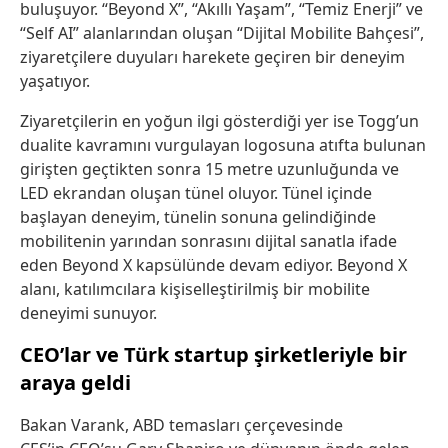
buluşuyor. “Beyond X”, “Akıllı Yaşam”, “Temiz Enerji” ve
“Self AI” alanlarından oluşan “Dijital Mobilite Bahçesi”,
ziyaretçilere duyuları harekete geçiren bir deneyim
yaşatıyor.
Ziyaretçilerin en yoğun ilgi gösterdiği yer ise Togg’un
dualite kavramını vurgulayan logosuna atıfta bulunan
girişten geçtikten sonra 15 metre uzunluğunda ve
LED ekrandan oluşan tünel oluyor. Tünel içinde
başlayan deneyim, tünelin sonuna gelindiğinde
mobilitenin yarından sonrasını dijital sanatla ifade
eden Beyond X kapsülünde devam ediyor. Beyond X
alanı, katılımcılara kişiselleştirilmiş bir mobilite
deneyimi sunuyor.
CEO’lar ve Türk startup şirketleriyle bir
araya geldi
Bakan Varank, ABD temasları çerçevesinde