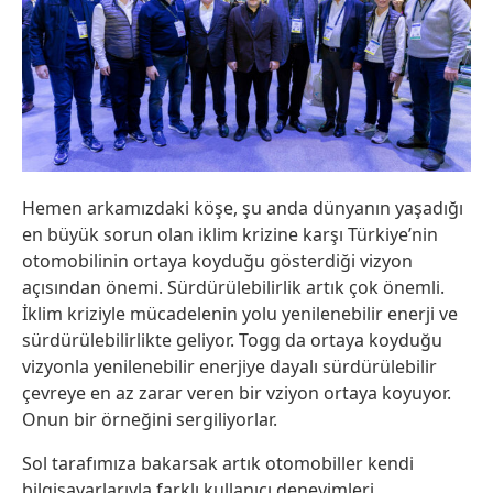
Hemen arkamızdaki köşe, şu anda dünyanın yaşadığı
en büyük sorun olan iklim krizine karşı Türkiye’nin
otomobilinin ortaya koyduğu gösterdiği vizyon
açısından önemi. Sürdürülebilirlik artık çok önemli.
İklim kriziyle mücadelenin yolu yenilenebilir enerji ve
sürdürülebilirlikte geliyor. Togg da ortaya koyduğu
vizyonla yenilenebilir enerjiye dayalı sürdürülebilir
çevreye en az zarar veren bir vziyon ortaya koyuyor.
Onun bir örneğini sergiliyorlar.
Sol tarafımıza bakarsak artık otomobiller kendi
bilgisayarlarıyla farklı kullanıcı deneyimleri