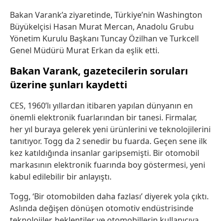
Bakan Varank’a ziyaretinde, Türkiye’nin Washington
Büyükelçisi Hasan Murat Mercan, Anadolu Grubu
Yönetim Kurulu Başkanı Tuncay Özilhan ve Turkcell
Genel Müdürü Murat Erkan da eşlik etti.
Bakan Varank, gazetecilerin soruları
üzerine şunları kaydetti
CES, 1960’lı yıllardan itibaren yapılan dünyanın en
önemli elektronik fuarlarından bir tanesi. Firmalar,
her yıl buraya gelerek yeni ürünlerini ve teknolojilerini
tanıtıyor. Togg da 2 senedir bu fuarda. Geçen sene ilk
kez katıldığında insanlar garipsemişti. Bir otomobil
markasının elektronik fuarında boy göstermesi, yeni
kabul edilebilir bir anlayıştı.
Togg, ‘Bir otomobilden daha fazlası’ diyerek yola çıktı.
Aslında değişen dönüşen otomotiv endüstrisinde
teknolojiler, beklentiler ve otomobillerin kullanıcıya