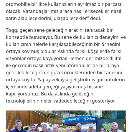
otomobille birlikte kullanıcıların ayrılmaz bir parçası
olacak. Vatandaşlarımız araca nasıl erişecekler, nasıl
satın alabileceklerini, ulaşabilecekler” dedi.
Togg, geçen sene geleceğin aracını tanıtacak bir
konseptle buradaydı. Bu sene de kullanıcı deneyimi ve
kullanıcının nelerle karşılaşabileceğinin bir örneğini
ortaya koymuş oldular. Aslında farklı köşelerde farklı
vizyonlar ortaya koyuyorlar. Hemen gerimizde dijital
ile gerçeğin nasıl artık yeni otomobillerde bir araya
getirilebileceğini en güzel örneklerinden bir tanesini
ortaya koydu. Yapay zekayla geliştirilmiş görüntülerin
içerisinde adeta gerçeği yaşıyormuş hissine
kapılıyorsunuz. Bu da aslında geleceğin
teknolojilerinin neler vadedebileceğini gösteriyor.