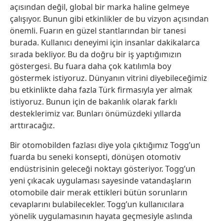
açısından değil, global bir marka haline gelmeye
çalışıyor. Bunun gibi etkinlikler de bu vizyon açısından
önemli. Fuarın en güzel stantlarından bir tanesi
burada. Kullanıcı deneyimi için insanlar dakikalarca
sırada bekliyor. Bu da doğru bir iş yaptığımızın
göstergesi. Bu fuara daha çok katılımla boy
göstermek istiyoruz. Dünyanın vitrini diyebileceğimiz
bu etkinlikte daha fazla Türk firmasıyla yer almak
istiyoruz. Bunun için de bakanlık olarak farklı
desteklerimiz var. Bunları önümüzdeki yıllarda
arttıracağız.
Bir otomobilden fazlası diye yola çıktığımız Togg’un
fuarda bu seneki konsepti, dönüşen otomotiv
endüstrisinin geleceği noktayı gösteriyor. Togg’un
yeni çıkacak uygulaması sayesinde vatandaşların
otomobile dair merak ettikleri bütün sorunların
cevaplarını bulabilecekler. Togg’un kullanıcılara
yönelik uygulamasının hayata geçmesiyle aslında