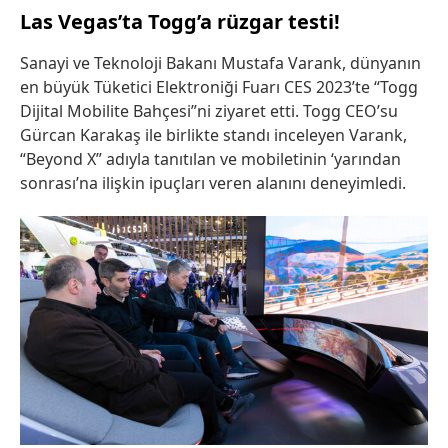
Las Vegas’ta Togg’a rüzgar testi!
Sanayi ve Teknoloji Bakanı Mustafa Varank, dünyanın
en büyük Tüketici Elektroniği Fuarı CES 2023’te “Togg
Dijital Mobilite Bahçesi”ni ziyaret etti. Togg CEO’su
Gürcan Karakaş ile birlikte standı inceleyen Varank,
“Beyond X” adıyla tanıtılan ve mobiletinin ‘yarından
sonrası’na ilişkin ipuçları veren alanını deneyimledi.