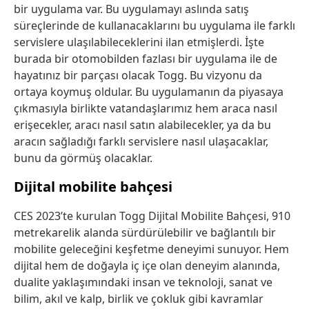
bir uygulama var. Bu uygulamayı aslında satış
süreçlerinde de kullanacaklarını bu uygulama ile farklı
servislere ulaşılabileceklerini ilan etmişlerdi. İşte
burada bir otomobilden fazlası bir uygulama ile de
hayatınız bir parçası olacak Togg. Bu vizyonu da
ortaya koymuş oldular. Bu uygulamanın da piyasaya
çıkmasıyla birlikte vatandaşlarımız hem araca nasıl
erişecekler, aracı nasıl satın alabilecekler, ya da bu
aracın sağladığı farklı servislere nasıl ulaşacaklar,
bunu da görmüş olacaklar.
Dijital mobilite bahçesi
CES 2023’te kurulan Togg Dijital Mobilite Bahçesi, 910
metrekarelik alanda sürdürülebilir ve bağlantılı bir
mobilite geleceğini keşfetme deneyimi sunuyor. Hem
dijital hem de doğayla iç içe olan deneyim alanında,
dualite yaklaşımındaki insan ve teknoloji, sanat ve
bilim, akıl ve kalp, birlik ve çokluk gibi kavramlar