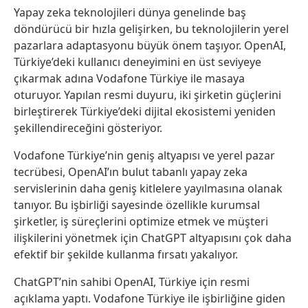
Yapay zeka teknolojileri dünya genelinde baş
döndürücü bir hızla gelişirken, bu teknolojilerin yerel
pazarlara adaptasyonu büyük önem taşıyor. OpenAI,
Türkiye’deki kullanıcı deneyimini en üst seviyeye
çıkarmak adına Vodafone Türkiye ile masaya
oturuyor. Yapılan resmi duyuru, iki şirketin güçlerini
birleştirerek Türkiye’deki dijital ekosistemi yeniden
şekillendireceğini gösteriyor.
Vodafone Türkiye’nin geniş altyapısı ve yerel pazar
tecrübesi, OpenAI’ın bulut tabanlı yapay zeka
servislerinin daha geniş kitlelere yayılmasına olanak
tanıyor. Bu işbirliği sayesinde özellikle kurumsal
şirketler, iş süreçlerini optimize etmek ve müşteri
ilişkilerini yönetmek için ChatGPT altyapısını çok daha
efektif bir şekilde kullanma fırsatı yakalıyor.
ChatGPT’nin sahibi OpenAI, Türkiye için resmi
açıklama yaptı. Vodafone Türkiye ile işbirliğine giden