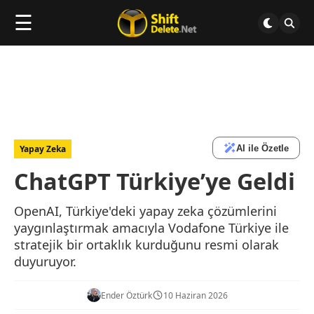
☰
AI ile Özetle
Yapay Zeka
ChatGPT Türkiye’ye Geldi
OpenAI, Türkiye'deki yapay zeka çözümlerini
yaygınlaştırmak amacıyla Vodafone Türkiye ile
stratejik bir ortaklık kurduğunu resmi olarak
duyuruyor.
Ender Öztürk
10 Haziran 2026