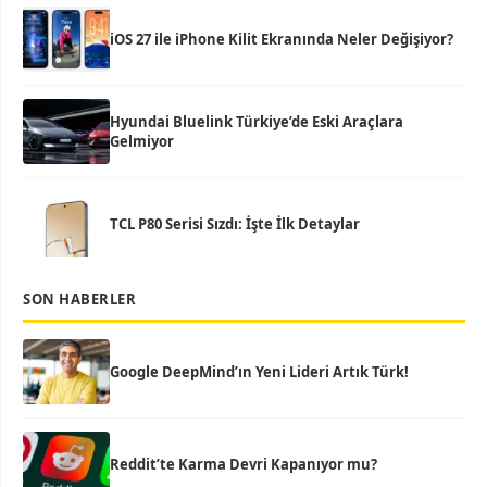
iOS 27 ile iPhone Kilit Ekranında Neler Değişiyor?
Hyundai Bluelink Türkiye’de Eski Araçlara
Gelmiyor
TCL P80 Serisi Sızdı: İşte İlk Detaylar
SON HABERLER
Google DeepMind’ın Yeni Lideri Artık Türk!
Reddit’te Karma Devri Kapanıyor mu?