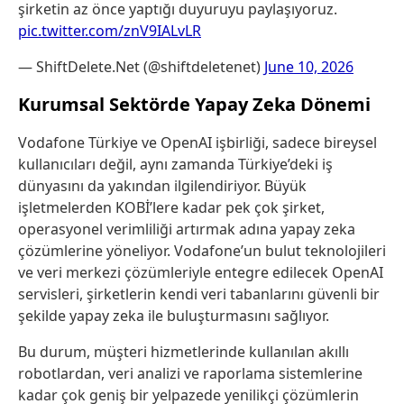
şirketin az önce yaptığı duyuruyu paylaşıyoruz.
pic.twitter.com/znV9IALvLR
— ShiftDelete.Net (@shiftdeletenet)
June 10, 2026
Kurumsal Sektörde Yapay Zeka Dönemi
Vodafone Türkiye ve OpenAI işbirliği, sadece bireysel
kullanıcıları değil, aynı zamanda Türkiye’deki iş
dünyasını da yakından ilgilendiriyor. Büyük
işletmelerden KOBİ’lere kadar pek çok şirket,
operasyonel verimliliği artırmak adına yapay zeka
çözümlerine yöneliyor. Vodafone’un bulut teknolojileri
ve veri merkezi çözümleriyle entegre edilecek OpenAI
servisleri, şirketlerin kendi veri tabanlarını güvenli bir
şekilde yapay zeka ile buluşturmasını sağlıyor.
Bu durum, müşteri hizmetlerinde kullanılan akıllı
robotlardan, veri analizi ve raporlama sistemlerine
kadar çok geniş bir yelpazede yenilikçi çözümlerin