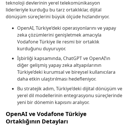
teknoloji devlerinin yerel telekomünikasyon
liderleriyle kurduğu bu tarz ortaklıklar, dijital
dönüşüm süreçlerini büyük ölçüde hızlandırıyor.
OpenAI, Türkiye’deki operasyonlarını ve yapay
zeka çözümlerini genişletmek amacıyla
Vodafone Türkiye ile resmi bir ortaklık
kurduğunu duyuruyor.
İşbirliği kapsamında, ChatGPT ve OpenAI’ın
diğer gelişmiş yapay zeka altyapılarının
Türkiye’deki kurumsal ve bireysel kullanıcılara
daha etkin ulaştırılması hedefleniyor.
Bu stratejik adım, Türkiye’deki dijital dönüşüm ve
yerel dil modellerinin entegrasyonu süreçlerinde
yeni bir dönemin kapısını aralıyor.
OpenAI ve Vodafone Türkiye
Ortaklığının Detayları