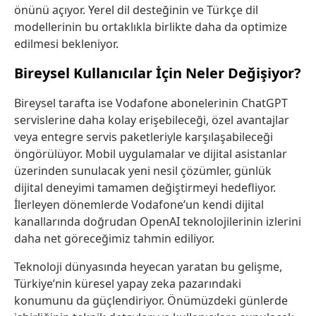
önünü açıyor. Yerel dil desteğinin ve Türkçe dil
modellerinin bu ortaklıkla birlikte daha da optimize
edilmesi bekleniyor.
Bireysel Kullanıcılar İçin Neler Değişiyor?
Bireysel tarafta ise Vodafone abonelerinin ChatGPT
servislerine daha kolay erişebileceği, özel avantajlar
veya entegre servis paketleriyle karşılaşabileceği
öngörülüyor. Mobil uygulamalar ve dijital asistanlar
üzerinden sunulacak yeni nesil çözümler, günlük
dijital deneyimi tamamen değiştirmeyi hedefliyor.
İlerleyen dönemlerde Vodafone’un kendi dijital
kanallarında doğrudan OpenAI teknolojilerinin izlerini
daha net göreceğimiz tahmin ediliyor.
Teknoloji dünyasında heyecan yaratan bu gelişme,
Türkiye’nin küresel yapay zeka pazarındaki
konumunu da güçlendiriyor. Önümüzdeki günlerde