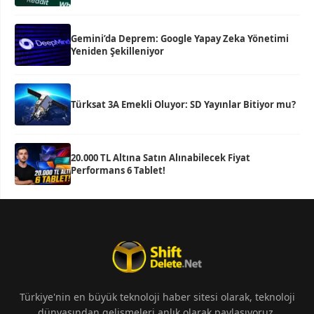
Gemini’da Deprem: Google Yapay Zeka Yönetimi
Yeniden Şekilleniyor
Türksat 3A Emekli Oluyor: SD Yayınlar Bitiyor mu?
20.000 TL Altına Satın Alınabilecek Fiyat
Performans 6 Tablet!
Türkiye'nin en büyük teknoloji haber sitesi olarak, teknoloji
dünyasından gelişmeleri anlık olarak paylaşıyoruz.