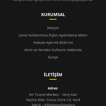
KURUMSAL
İletişim
Çerez Kullanımına İlişkin Aydınlatma Metni
Hukuka Aykırılık Bildirimi
Alıntı ve Yeniden Kullanım Hakkında
Künye
İLETIŞIM
Adres:
Nil Ticaret Merkezi – Giriş Katı
Yeşilce Mah. Yunus Emre Cd. No:8
34418 – Kâğıthane/İstanbul