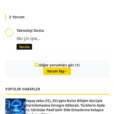
2 Yorum
Teknoloji Dostu
Abi çin işte…
Yanıtla
Diğer yorumları gör (1)
Yorum Yap
POPÜLER HABERLER
Yapay zeka (YZ), EiCrypto Bulut Bilişim Gücüyle
Derinlemesine Entegre Edilerek, Türklerin Ayda
12.120 Dolar Pasif Gelir Elde Etmelerine Kolayca