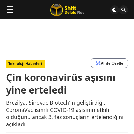
☰
AI ile Özetle
Teknoloji Haberleri
Çin koronavirüs aşısını
yine erteledi
Brezilya, Sinovac Biotech'in geliştirdiği,
CoronaVac isimli COVID-19 aşısının etkili
olduğunu ancak 3. faz sonuçların ertelendiğini
açıkladı.