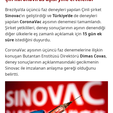
Brezilya’da üçüncü faz deneyleri yapılan Çinli şirket
Sinovac
‘ın geliştirdiği ve
Türkiye’de
de deneyleri
yapılan
CoronaVac
aşısının denemesi tamamlandı.
Şirket yetkilileri, deney sonuçlarının aşının denendiği
diğer ülkelerle eş zamanlı açıklamak için
15 gün ek
süre
istediğini duyurdu.
CoronaVac aşısının üçüncü faz denemelerine ilişkin
konuşan Butantan Enstitüsü Direktörü
Dimas Covas
,
deney sonuçlarının açıklanmasındaki gecikmenin
Sinovac ile imzalanan anlaşma gereği olduğunu
belirtti.