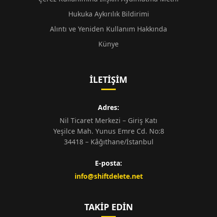
Hukuka Aykırılık Bildirimi
Alıntı ve Yeniden Kullanım Hakkında
Künye
İLETIŞIM
Adres:
Nil Ticaret Merkezi – Giriş Katı
Yeşilce Mah. Yunus Emre Cd. No:8
34418 – Kâğıthane/İstanbul
E-posta:
info@shiftdelete.net
TAKIP EDIN