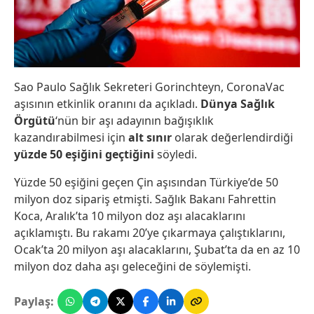
Sao Paulo Sağlık Sekreteri Gorinchteyn, CoronaVac
aşısının etkinlik oranını da açıkladı.
Dünya Sağlık
Örgütü
‘nün bir aşı adayının bağışıklık
kazandırabilmesi için
alt sınır
olarak değerlendirdiği
yüzde 50 eşiğini geçtiğini
söyledi.
Yüzde 50 eşiğini geçen Çin aşısından Türkiye’de 50
milyon doz sipariş etmişti. Sağlık Bakanı Fahrettin
Koca, Aralık’ta 10 milyon doz aşı alacaklarını
açıklamıştı. Bu rakamı 20’ye çıkarmaya çalıştıklarını,
Ocak’ta 20 milyon aşı alacaklarını, Şubat’ta da en az 10
milyon doz daha aşı geleceğini de söylemişti.
Paylaş: