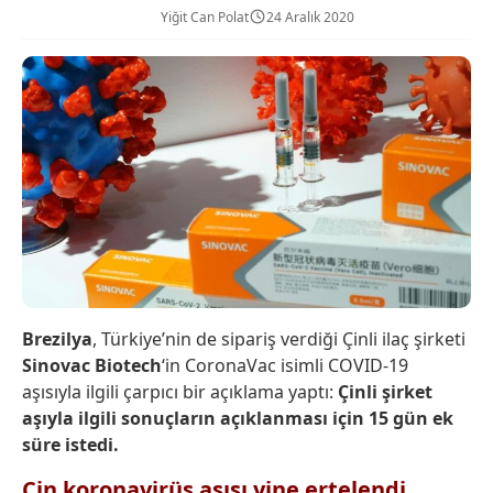
Yiğit Can Polat
24 Aralık 2020
Brezilya
, Türkiye’nin de sipariş verdiği Çinli ilaç şirketi
Sinovac Biotech
‘in CoronaVac isimli COVID-19
aşısıyla ilgili çarpıcı bir açıklama yaptı:
Çinli şirket
aşıyla ilgili sonuçların açıklanması için 15 gün ek
süre istedi.
Çin koronavirüs aşısı yine ertelendi