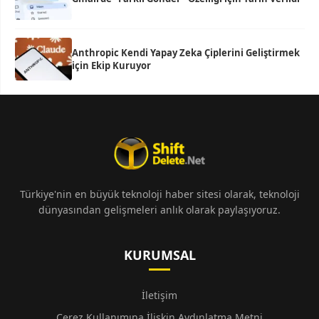
Anthropic Kendi Yapay Zeka Çiplerini Geliştirmek
için Ekip Kuruyor
Türkiye'nin en büyük teknoloji haber sitesi olarak, teknoloji
dünyasından gelişmeleri anlık olarak paylaşıyoruz.
KURUMSAL
İletişim
Çerez Kullanımına İlişkin Aydınlatma Metni