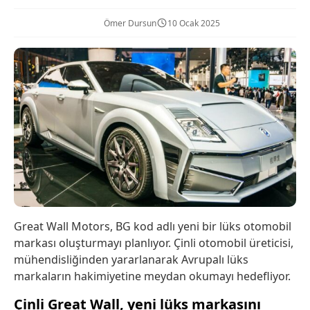
Ömer Dursun
10 Ocak 2025
Great Wall Motors, BG kod adlı yeni bir lüks otomobil
markası oluşturmayı planlıyor. Çinli otomobil üreticisi,
mühendisliğinden yararlanarak Avrupalı lüks
markaların hakimiyetine meydan okumayı hedefliyor.
Çinli Great Wall, yeni lüks markasını