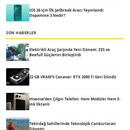
iOS 26 için İlk Jailbreak Aracı Yayınlandı:
Dopamine 3 Nedir?
SON HABERLER
Elektrikli Araç Şarjında Yeni Dönem: ZES ve
Beefull Güçlerini Birleştirdi
22 GB VRAM’li Canavar: RTX 2080 Ti Geri Döndü
Hisense’den Çılgın Telefon: Hem Modüler Hem E-
ink Ekranlı
Tekirdağ Sahillerinde Teknolojik Cankurtaran
Dönemi