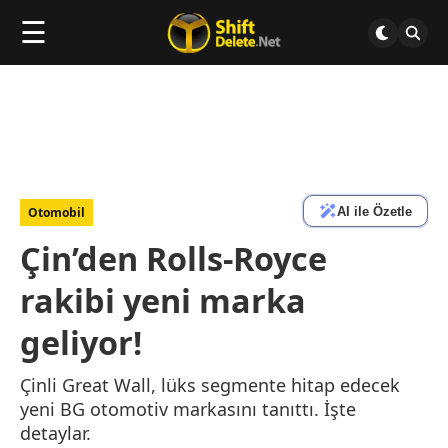
☰
AI ile Özetle
Otomobil
Çin’den Rolls-Royce
rakibi yeni marka
geliyor!
Çinli Great Wall, lüks segmente hitap edecek
yeni BG otomotiv markasını tanıttı. İşte
detaylar.