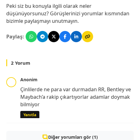
Peki siz bu konuyla ilgili olarak neler
düşünüyorsunuz? Görüşlerinizi yorumlar kısmından
bizimle paylaşmayı unutmayın.
Paylaş:
2 Yorum
Anonim
Çinlilerde ne para var durmadan RR, Bentley ve
Maybach’a rakip çıkartıyorlar adamlar doymak
bilmiyor
Yanıtla
Diğer yorumları gör (1)