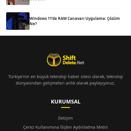
Windows 11’de RAM Canavarı Uygulama: Çözüm
Ne?
Türkiye'nin en büyük teknoloji haber sitesi olarak, teknoloji
dünyasından gelişmeleri anlık olarak paylaşıyoruz.
KURUMSAL
İletişim
Çerez Kullanımına İlişkin Aydınlatma Metni