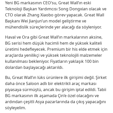
Yeni BG markasının CEO’su, Great Wall’ın eski
Teknoloji Başkan Yardımcısı Song Dongxian olacak ve
CTO olarak Zhang Xiaobo görev yapacak. Great Wall
Başkanı Wei Jianjun’un model geliştirme ve
mühendislik süreçlerinde yer alacağı da söyleniyor.
Haval ve Ora gibi Great Wall’ın markalarının aksine,
BG serisi hem düşük hacimli hem de yüksek kaliteli
üretimi hedefleyecek. Premium bir his elde etmek için
araçlarda yenilikçi ve yüksek teknolojili malzemeler
kullanılması bekleniyor. Fiyatların yaklaşık 100 bin
dolardan başlayacağı aktarıldı.
Bu, Great Wall’ın lüks ürünlere ilk girişimi değil. Şirket
daha önce Saloon adlı bir elektrikli araç markası
piyasaya sürmüştü, ancak bu girişim iptal edildi. Tabii
BG markasının ilk aşamada Çin’e özel olacağını ve
ardından çeşitli Asya pazarlarında da çıkış yapacağını
söyleyelim.