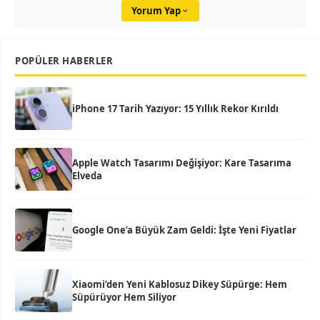
Yorum Yap
POPÜLER HABERLER
iPhone 17 Tarih Yazıyor: 15 Yıllık Rekor Kırıldı
Apple Watch Tasarımı Değişiyor: Kare Tasarıma
Elveda
Google One’a Büyük Zam Geldi: İşte Yeni Fiyatlar
Xiaomi’den Yeni Kablosuz Dikey Süpürge: Hem
Süpürüyor Hem Siliyor