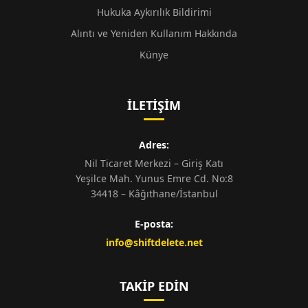
Hukuka Aykırılık Bildirimi
Alıntı ve Yeniden Kullanım Hakkında
Künye
İLETIŞIM
Adres:
Nil Ticaret Merkezi – Giriş Katı
Yeşilce Mah. Yunus Emre Cd. No:8
34418 – Kâğıthane/İstanbul
E-posta:
info@shiftdelete.net
TAKIP EDIN