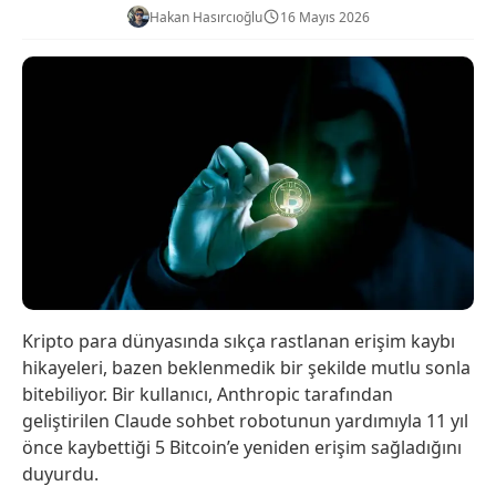
Hakan Hasırcıoğlu
16 Mayıs 2026
Kripto para dünyasında sıkça rastlanan erişim kaybı
hikayeleri, bazen beklenmedik bir şekilde mutlu sonla
bitebiliyor. Bir kullanıcı, Anthropic tarafından
geliştirilen Claude sohbet robotunun yardımıyla 11 yıl
önce kaybettiği 5 Bitcoin’e yeniden erişim sağladığını
duyurdu.