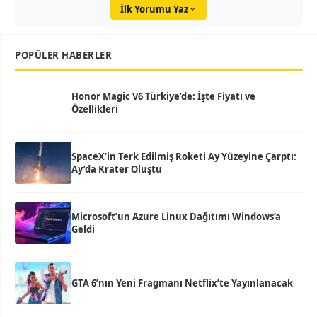
İlk Yorumu Yaz
POPÜLER HABERLER
Honor Magic V6 Türkiye’de: İşte Fiyatı ve
Özellikleri
SpaceX’in Terk Edilmiş Roketi Ay Yüzeyine Çarptı:
Ay’da Krater Oluştu
Microsoft’un Azure Linux Dağıtımı Windows’a
Geldi
GTA 6’nın Yeni Fragmanı Netflix’te Yayınlanacak