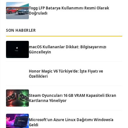
Togg LFP Batarya Kullanımını Resmi Olarak
Doğruladı
SON HABERLER
macOS Kullananlar Dikkat: Bilgisayarınızı
Güncelleyin
Honor Magic V6 Türkiye’de: İşte Fiyatı ve
Özellikleri
Steam Oyuncuları 16 GB VRAM Kapasiteli Ekran
Kartlarına Yöneliyor
Microsoft’un Azure Linux Dağıtımı Windows’a
Geldi