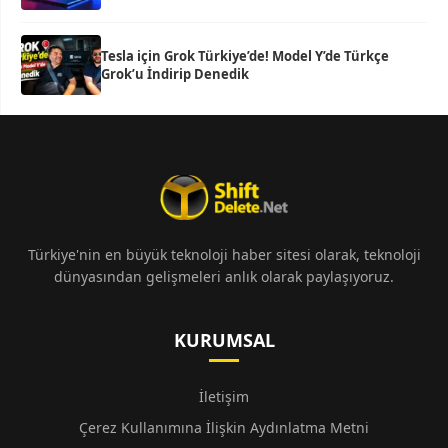
Tesla için Grok Türkiye’de! Model Y’de Türkçe
Grok’u İndirip Denedik
Türkiye'nin en büyük teknoloji haber sitesi olarak, teknoloji
dünyasından gelişmeleri anlık olarak paylaşıyoruz.
KURUMSAL
İletişim
Çerez Kullanımına İlişkin Aydınlatma Metni