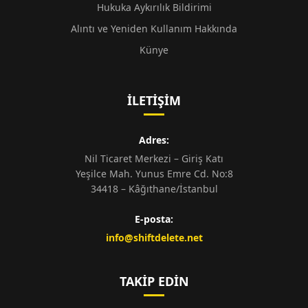
Hukuka Aykırılık Bildirimi
Alıntı ve Yeniden Kullanım Hakkında
Künye
İLETIŞIM
Adres:
Nil Ticaret Merkezi – Giriş Katı
Yeşilce Mah. Yunus Emre Cd. No:8
34418 – Kâğıthane/İstanbul
E-posta:
info@shiftdelete.net
TAKIP EDIN