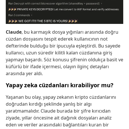
Claude
, bu karmaşık dosya yığınları arasında doğru
cüzdan dosyasını tespit ederek kullanıcının not
defterinde bulduğu bir ipucuyla eşleştirdi. Bu sayede
kullanıcı, uzun süredir kilitli kalan cüzdanına giriş
yapmayı başardı. Söz konusu şifrenin oldukça basit ve
küfürlü bir ifade içermesi, olayın ilginç detayları
arasında yer aldı.
Yapay zeka cüzdanları kırabiliyor mu?
Yaşanan bu olay, yapay zekanın kripto cüzdanlarını
doğrudan kırdığı şeklinde yanlış bir algı
yaratmamalıdır. Claude burada bir şifre kırıcıdan
ziyade, yıllar öncesine ait dağınık dosyaları analiz
eden ve veriler arasındaki bağlantıları kuran bir