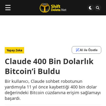
☰
AI ile Özetle
Yapay Zeka
Claude 400 Bin Dolarlık
Bitcoin’i Buldu
Bir kullanıcı, Claude sohbet robotunun
yardımıyla 11 yıl önce kaybettiği 400 bin dolar
değerindeki Bitcoin cüzdanına erişim sağlamayı
başardı.