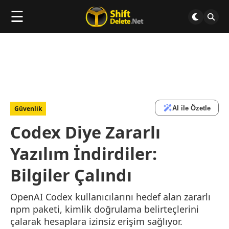
☰
AI ile Özetle
Güvenlik
Codex Diye Zararlı
Yazılım İndirdiler:
Bilgiler Çalındı
OpenAI Codex kullanıcılarını hedef alan zararlı
npm paketi, kimlik doğrulama belirteçlerini
çalarak hesaplara izinsiz erişim sağlıyor.