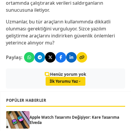
ortamında çalıştırarak verileri saldırganların
sunucusuna iletiyor.
Uzmanlar, bu tür araçların kullanımında dikkatli
olunması gerektiğini vurguluyor. Sizce yazılım
geliştirme araçlarını indirirken güvenlik önlemleri
yeterince alınıyor mu?
Paylaş:
Henüz yorum yok
İlk Yorumu Yaz
POPÜLER HABERLER
Apple Watch Tasarımı Değişiyor: Kare Tasarıma
Elveda