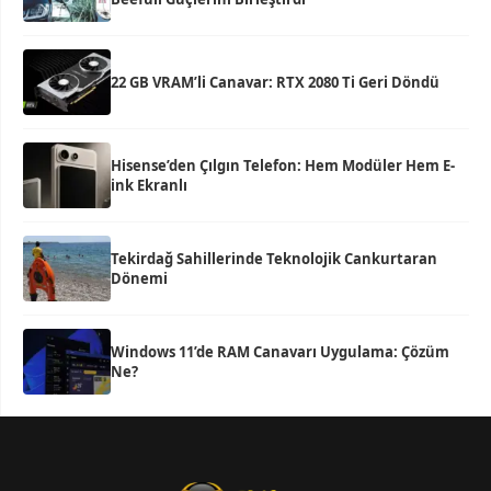
22 GB VRAM’li Canavar: RTX 2080 Ti Geri Döndü
Hisense’den Çılgın Telefon: Hem Modüler Hem E-
ink Ekranlı
Tekirdağ Sahillerinde Teknolojik Cankurtaran
Dönemi
Windows 11’de RAM Canavarı Uygulama: Çözüm
Ne?