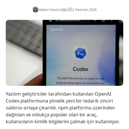
Hakan Hasırcıoğlu
2 Haziran 2026
Yazılım geliştiriciler tarafından kullanılan OpenAI
Codex platformuna yönelik yeni bir tedarik zinciri
saldırısı ortaya çıkarıldı. npm platformu üzerinden
dağıtılan ve oldukça popüler olan bir araç,
kullanıcıların kimlik bilgilerini çalmak için kullanılıyor.