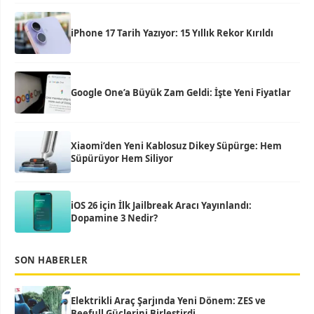
iPhone 17 Tarih Yazıyor: 15 Yıllık Rekor Kırıldı
Google One’a Büyük Zam Geldi: İşte Yeni Fiyatlar
Xiaomi’den Yeni Kablosuz Dikey Süpürge: Hem
Süpürüyor Hem Siliyor
iOS 26 için İlk Jailbreak Aracı Yayınlandı:
Dopamine 3 Nedir?
SON HABERLER
Elektrikli Araç Şarjında Yeni Dönem: ZES ve
Beefull Güçlerini Birleştirdi