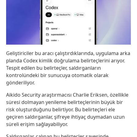
Geliştiriciler bu aracı çalıştırdıklarında, uygulama arka
planda Codex kimlik doğrulama belirteçlerini arıyor.
Tespit edilen bu belirteçler, saldırganların
kontrolündeki bir sunucuya otomatik olarak
gönderiliyor.
Aikido Security araştırmacısı Charlie Eriksen, özellikle
süresi dolmayan yenileme belirteçlerinin büyük bir
risk oluşturduğunu belirtiyor. Bu belirteçleri ele
geçiren saldırganlar, şifreye ihtiyaç duymadan uzun
süreli erişim sağlayabiliyor.
Saldırganlar, çalınan bu belirteçler sayesinde