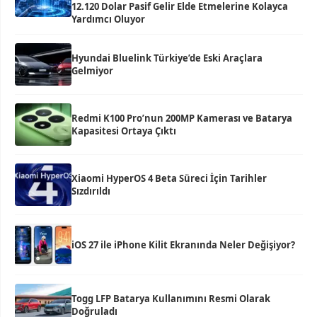
12.120 Dolar Pasif Gelir Elde Etmelerine Kolayca
Yardımcı Oluyor
Hyundai Bluelink Türkiye’de Eski Araçlara
Gelmiyor
Redmi K100 Pro’nun 200MP Kamerası ve Batarya
Kapasitesi Ortaya Çıktı
Xiaomi HyperOS 4 Beta Süreci İçin Tarihler
Sızdırıldı
iOS 27 ile iPhone Kilit Ekranında Neler Değişiyor?
Togg LFP Batarya Kullanımını Resmi Olarak
Doğruladı