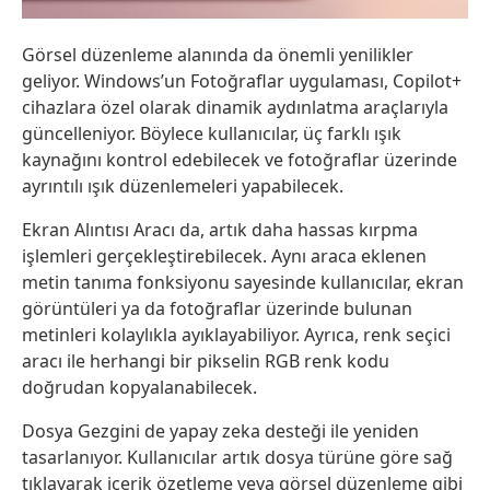
Görsel düzenleme alanında da önemli yenilikler
geliyor. Windows’un Fotoğraflar uygulaması, Copilot+
cihazlara özel olarak dinamik aydınlatma araçlarıyla
güncelleniyor. Böylece kullanıcılar, üç farklı ışık
kaynağını kontrol edebilecek ve fotoğraflar üzerinde
ayrıntılı ışık düzenlemeleri yapabilecek.
Ekran Alıntısı Aracı da, artık daha hassas kırpma
işlemleri gerçekleştirebilecek. Aynı araca eklenen
metin tanıma fonksiyonu sayesinde kullanıcılar, ekran
görüntüleri ya da fotoğraflar üzerinde bulunan
metinleri kolaylıkla ayıklayabiliyor. Ayrıca, renk seçici
aracı ile herhangi bir pikselin RGB renk kodu
doğrudan kopyalanabilecek.
Dosya Gezgini de yapay zeka desteği ile yeniden
tasarlanıyor. Kullanıcılar artık dosya türüne göre sağ
tıklayarak içerik özetleme veya görsel düzenleme gibi