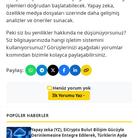
işlemleri doğrudan başlatabilecek. Yapay zeka,
özellikle medya dosyaları üzerinde daha gelişmiş
analizler ve öneriler sunacak.
Peki siz bu yenilikler hakkında ne düşünüyorsunuz?
Siz bilgisayarınızda hangi işletim sistemini
kullanıyorsunuz? Görüşlerinizi aşağıdaki yorumlar
kısmından bizimle kolayca paylaşabilirsiniz.
Paylaş:
Henüz yorum yok
İlk Yorumu Yaz
POPÜLER HABERLER
Yapay zeka (YZ), EiCrypto Bulut Bilişim Gücüyle
Derinlemesine Entegre Edilerek, Türklerin Ayda