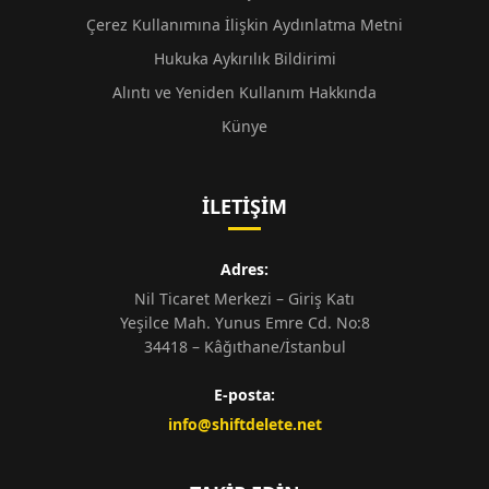
Çerez Kullanımına İlişkin Aydınlatma Metni
Hukuka Aykırılık Bildirimi
Alıntı ve Yeniden Kullanım Hakkında
Künye
İLETIŞIM
Adres:
Nil Ticaret Merkezi – Giriş Katı
Yeşilce Mah. Yunus Emre Cd. No:8
34418 – Kâğıthane/İstanbul
E-posta:
info@shiftdelete.net