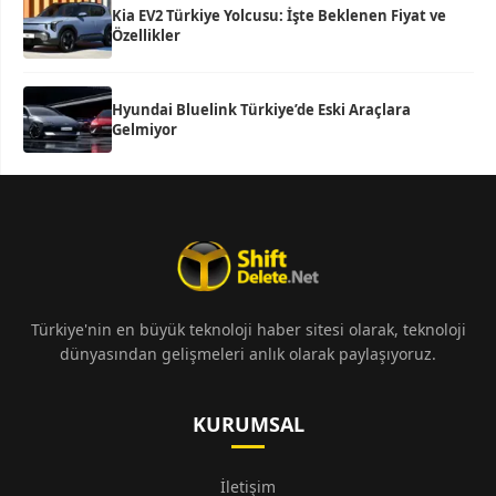
Kia EV2 Türkiye Yolcusu: İşte Beklenen Fiyat ve
Özellikler
Hyundai Bluelink Türkiye’de Eski Araçlara
Gelmiyor
Türkiye'nin en büyük teknoloji haber sitesi olarak, teknoloji
dünyasından gelişmeleri anlık olarak paylaşıyoruz.
KURUMSAL
İletişim