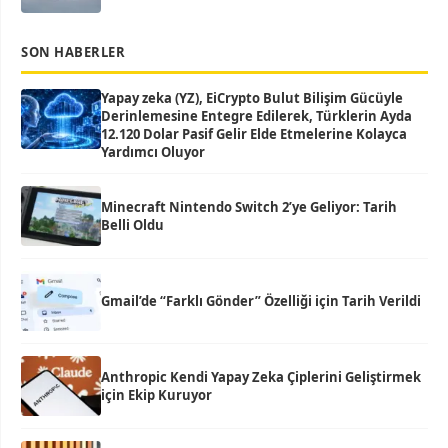
SON HABERLER
Yapay zeka (YZ), EiCrypto Bulut Bilişim Gücüyle
Derinlemesine Entegre Edilerek, Türklerin Ayda
12.120 Dolar Pasif Gelir Elde Etmelerine Kolayca
Yardımcı Oluyor
Minecraft Nintendo Switch 2’ye Geliyor: Tarih
Belli Oldu
Gmail’de “Farklı Gönder” Özelliği için Tarih Verildi
Anthropic Kendi Yapay Zeka Çiplerini Geliştirmek
için Ekip Kuruyor