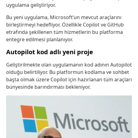
uygulama geliştiriyor.
Bu yeni uygulama, Microsoft’un mevcut araçlarını
birleştirmeyi hedefliyor. Özellikle Copilot ve GitHub
etrafında şekillenen tüm hizmetlerin bu platforma
entegre edilmesi planlanıyor.
Autopilot kod adlı yeni proje
Geliştirilmekte olan uygulamanın kod adının Autopilot
olduğu belirtiliyor. Bu platformun kodlama ve sohbet
başta olmak üzere Copilot için hazırlanan tüm araçları
bünyesinde barındırması bekleniyor.