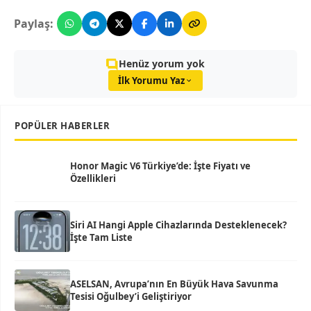
Paylaş:
Henüz yorum yok
İlk Yorumu Yaz
POPÜLER HABERLER
Honor Magic V6 Türkiye’de: İşte Fiyatı ve
Özellikleri
Siri AI Hangi Apple Cihazlarında Desteklenecek?
İşte Tam Liste
ASELSAN, Avrupa’nın En Büyük Hava Savunma
Tesisi Oğulbey’i Geliştiriyor