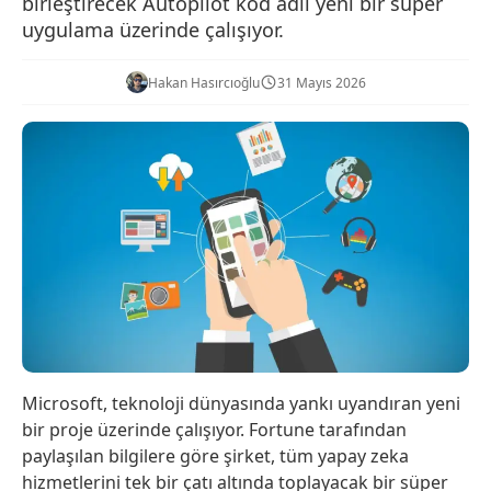
birleştirecek Autopilot kod adlı yeni bir süper
uygulama üzerinde çalışıyor.
Hakan Hasırcıoğlu
31 Mayıs 2026
Microsoft, teknoloji dünyasında yankı uyandıran yeni
bir proje üzerinde çalışıyor. Fortune tarafından
paylaşılan bilgilere göre şirket, tüm yapay zeka
hizmetlerini tek bir çatı altında toplayacak bir süper