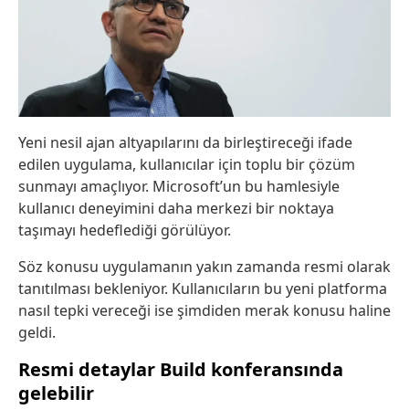
Yeni nesil ajan altyapılarını da birleştireceği ifade
edilen uygulama, kullanıcılar için toplu bir çözüm
sunmayı amaçlıyor. Microsoft’un bu hamlesiyle
kullanıcı deneyimini daha merkezi bir noktaya
taşımayı hedeflediği görülüyor.
Söz konusu uygulamanın yakın zamanda resmi olarak
tanıtılması bekleniyor. Kullanıcıların bu yeni platforma
nasıl tepki vereceği ise şimdiden merak konusu haline
geldi.
Resmi detaylar Build konferansında
gelebilir