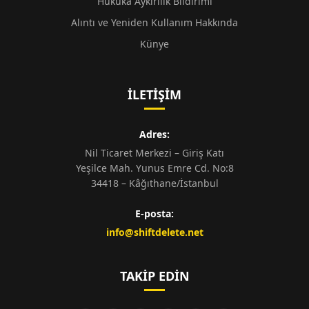
Hukuka Aykırılık Bildirimi
Alıntı ve Yeniden Kullanım Hakkında
Künye
İLETIŞIM
Adres:
Nil Ticaret Merkezi – Giriş Katı
Yeşilce Mah. Yunus Emre Cd. No:8
34418 – Kâğıthane/İstanbul
E-posta:
info@shiftdelete.net
TAKIP EDIN