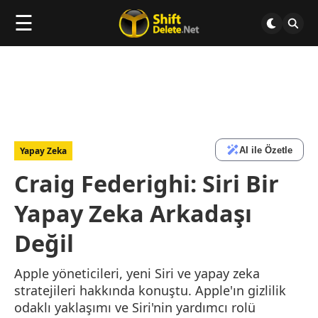
☰
AI ile Özetle
Yapay Zeka
Craig Federighi: Siri Bir
Yapay Zeka Arkadaşı
Değil
Apple yöneticileri, yeni Siri ve yapay zeka
stratejileri hakkında konuştu. Apple'ın gizlilik
odaklı yaklaşımı ve Siri'nin yardımcı rolü