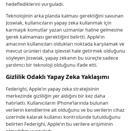
hedeflediklerini vurguladı.
Teknolojinin arka planda kalması gerektiğini savunan
Joswiak, kullanıcıların yapay zeka kullanmak için
karmaşık komutlar yazan uzmanlar haline gelmesine
gerek kalmaması gerektiğini belirtti. Apple’ın
amacının kullanıcıları oldukları noktada karşılamak ve
mevcut ürünleri daha işlevsel hale getirmek olduğunu
söyleyen Joswiak, yapay zekanın bu süreçte sadece
yardımcı bir teknoloji olduğunu ifade etti.
Gizlilik Odaklı Yapay Zeka Yaklaşımı
Federighi, Apple’ın yapay zeka stratejisinin
merkezinde gizliliğin yer aldığını bir kez daha
hatırlattı. Kullanıcıların iPhone’larında bulunan
verilerin kendilerine ait olduğunu ve bu verilerin cihaz
üzerinde kalarak kullanıcı kontrolünde tutulduğunu
belirten Federighi, Apple’ın bu verilere erişiminin
olmadığını vurguladı.