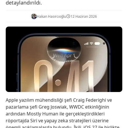
detaylandırıldı.
Hakan Hasırcıoğlu
12 Haziran 2026
Apple yazılım mühendisliği şefi Craig Federighi ve
pazarlama şefi Greg Joswiak, WWDC etkinliğinin
ardından Mostly Human ile gerçekleştirdikleri
röportajda Siri ve yapay zeka stratejileri üzerine
önemli açıklamalarda bulundu. İkili, iOS 27 ile birlikte