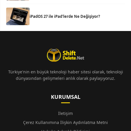
iPadOS 27 ile iPad’lerde Ne Değişiyor?
Türkiye'nin en büyük teknoloji haber sitesi olarak, teknoloji
dünyasından gelişmeleri anlık olarak paylaşıyoruz.
KURUMSAL
İletişim
Çerez Kullanımına İlişkin Aydınlatma Metni