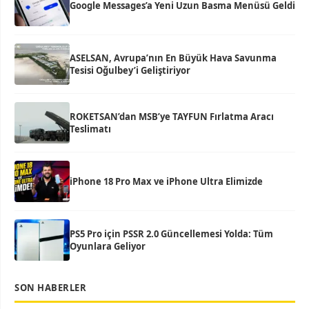
Google Messages’a Yeni Uzun Basma Menüsü Geldi
ASELSAN, Avrupa’nın En Büyük Hava Savunma
Tesisi Oğulbey’i Geliştiriyor
ROKETSAN’dan MSB’ye TAYFUN Fırlatma Aracı
Teslimatı
iPhone 18 Pro Max ve iPhone Ultra Elimizde
PS5 Pro için PSSR 2.0 Güncellemesi Yolda: Tüm
Oyunlara Geliyor
SON HABERLER