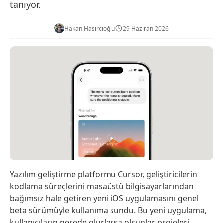
tanıyor.
Hakan Hasırcıoğlu
29 Haziran 2026
Yazılım geliştirme platformu Cursor, geliştiricilerin
kodlama süreçlerini masaüstü bilgisayarlarından
bağımsız hale getiren yeni iOS uygulamasını genel
beta sürümüyle kullanıma sundu. Bu yeni uygulama,
kullanıcıların nerede olurlarsa olsunlar projeleri