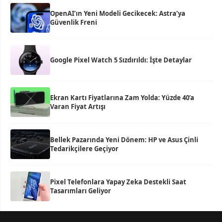
OpenAI’ın Yeni Modeli Gecikecek: Astra’ya
Güvenlik Freni
Google Pixel Watch 5 Sızdırıldı: İşte Detaylar
Ekran Kartı Fiyatlarına Zam Yolda: Yüzde 40’a
Varan Fiyat Artışı
Bellek Pazarında Yeni Dönem: HP ve Asus Çinli
Tedarikçilere Geçiyor
Pixel Telefonlara Yapay Zeka Destekli Saat
Tasarımları Geliyor