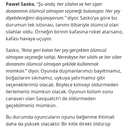
Pawel Sasko
,
“Şu anda, her silahın ve her siper
donanımın ölümcül olmayan seçeneği bulunuyor. Her şey
diyebileceğimi düşünüyorum.”
diyor. Sasko’ya göre bu
durumun tek istisnası, tanımı itibariyle ölümcül olan
silahlar oldu. Örneğin birinin kafasına roket atarsanız,
kafası havaya uçuyor.
Sasko,
“Ama geri kalan her şey gerçekten ölümcül
olmayan seçeneğe sahip. Neredeyse her silahı ve her siber
donanımı ölümcül olmayan şekilde kullanmak
mümkün.”
diyor. Oyunda düşmanlarımızı bayıltmamız,
boğazlarını sıkmamız, uykuya yatırmamız gibi
seçeneklerimiz olacak. Böylece kimseyi öldürmeden
ilerlemeniz mümkün olacak. Oyunun bölüm sonu
canavarı olan Sasquatch’i de öldürmeden
geçebilmeniz mümkün.
Bu durumda oyuncuların oyunu beğenme ihtimali
daha da yüksek olacaktır. Bir kitle direkt öldürüp