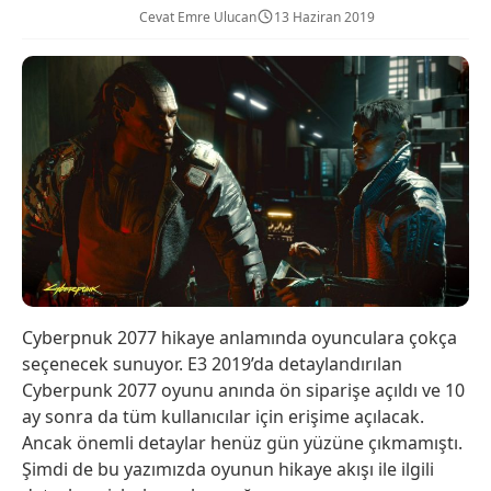
Cevat Emre Ulucan
13 Haziran 2019
Cyberpnuk 2077 hikaye anlamında oyunculara çokça
seçenecek sunuyor. E3 2019’da detaylandırılan
Cyberpunk 2077 oyunu anında ön siparişe açıldı ve 10
ay sonra da tüm kullanıcılar için erişime açılacak.
Ancak önemli detaylar henüz gün yüzüne çıkmamıştı.
Şimdi de bu yazımızda oyunun hikaye akışı ile ilgili