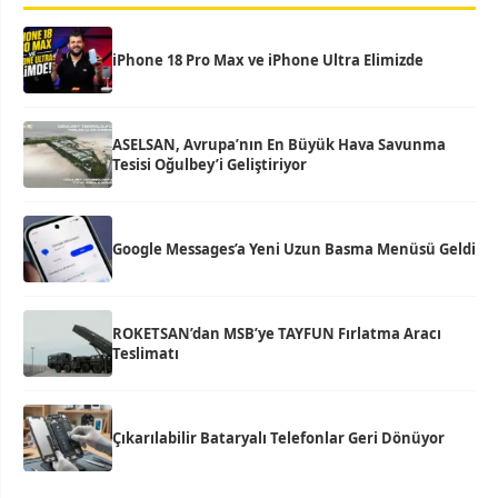
iPhone 18 Pro Max ve iPhone Ultra Elimizde
ASELSAN, Avrupa’nın En Büyük Hava Savunma
Tesisi Oğulbey’i Geliştiriyor
Google Messages’a Yeni Uzun Basma Menüsü Geldi
ROKETSAN’dan MSB’ye TAYFUN Fırlatma Aracı
Teslimatı
Çıkarılabilir Bataryalı Telefonlar Geri Dönüyor