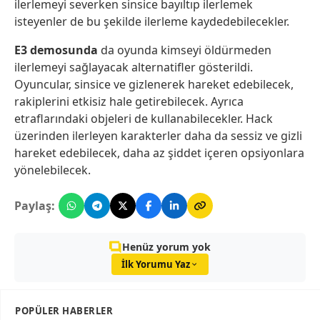
ilerlemeyi severken sinsice bayıltıp ilerlemek
isteyenler de bu şekilde ilerleme kaydedebilecekler.
E3 demosunda
da oyunda kimseyi öldürmeden
ilerlemeyi sağlayacak alternatifler gösterildi.
Oyuncular, sinsice ve gizlenerek hareket edebilecek,
rakiplerini etkisiz hale getirebilecek. Ayrıca
etraflarındaki objeleri de kullanabilecekler. Hack
üzerinden ilerleyen karakterler daha da sessiz ve gizli
hareket edebilecek, daha az şiddet içeren opsiyonlara
yönelebilecek.
Paylaş:
Henüz yorum yok
İlk Yorumu Yaz
POPÜLER HABERLER