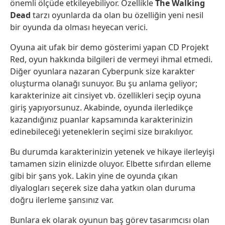
önemli ölçüde etkileyebiliyor. Özellikle
The Walking
Dead
tarzı oyunlarda da olan bu özelliğin yeni nesil
bir oyunda da olması heyecan verici.
Oyuna ait ufak bir demo gösterimi yapan CD Projekt
Red, oyun hakkında bilgileri de vermeyi ihmal etmedi.
Diğer oyunlara nazaran Cyberpunk size karakter
oluşturma olanağı sunuyor. Bu şu anlama geliyor;
karakterinize ait cinsiyet vb. özellikleri seçip oyuna
giriş yapıyorsunuz. Akabinde, oyunda ilerledikçe
kazandığınız puanlar kapsamında karakterinizin
edinebileceği yeteneklerin seçimi size bırakılıyor.
Bu durumda karakterinizin yetenek ve hikaye ilerleyişi
tamamen sizin elinizde oluyor. Elbette sıfırdan elleme
gibi bir şans yok. Lakin yine de oyunda çıkan
diyalogları seçerek size daha yatkın olan duruma
doğru ilerleme şansınız var.
Bunlara ek olarak oyunun baş görev tasarımcısı olan