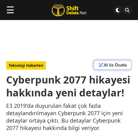
☰
AI ile Özetle
Teknoloji Haberleri
Cyberpunk 2077 hikayesi
hakkında yeni detaylar!
E3 2019'da duyurulan fakat çok fazla
detaylandırılmayan Cyberpunk 2077 için yeni
detaylar ortaya çıktı. Bu detaylar Cyberpunk
2077 hikayesi hakkında bilgi veriyor.