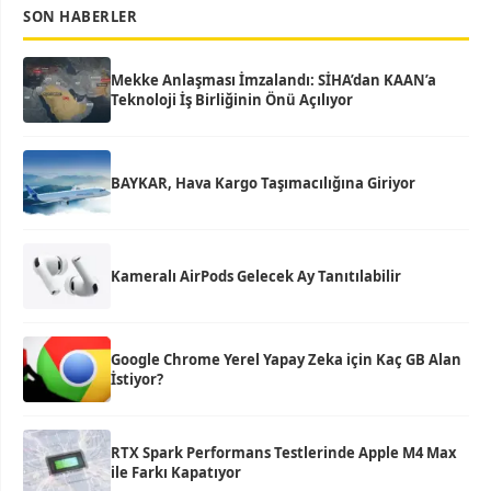
SON HABERLER
Mekke Anlaşması İmzalandı: SİHA’dan KAAN’a
Teknoloji İş Birliğinin Önü Açılıyor
BAYKAR, Hava Kargo Taşımacılığına Giriyor
Kameralı AirPods Gelecek Ay Tanıtılabilir
Google Chrome Yerel Yapay Zeka için Kaç GB Alan
İstiyor?
RTX Spark Performans Testlerinde Apple M4 Max
ile Farkı Kapatıyor