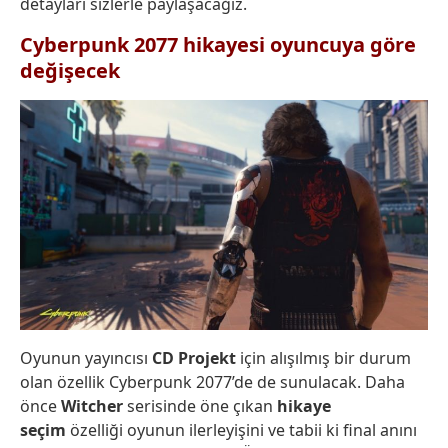
detayları sizlerle paylaşacağız.
Cyberpunk 2077 hikayesi oyuncuya göre
değişecek
Oyunun yayıncısı
CD Projekt
için alışılmış bir durum
olan özellik Cyberpunk 2077’de de sunulacak. Daha
önce
Witcher
serisinde öne çıkan
hikaye
seçim
özelliği oyunun ilerleyişini ve tabii ki final anını