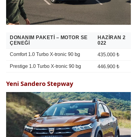
DONANIM PAKETI – MOTOR SE
HAZIRAN 2
ÇENEĞI
022
Comfort 1.0 Turbo X-tronic 90 bg
435.000 ₺
Prestige 1.0 Turbo X-tronic 90 bg
446.900 ₺
Yeni Sandero Stepway