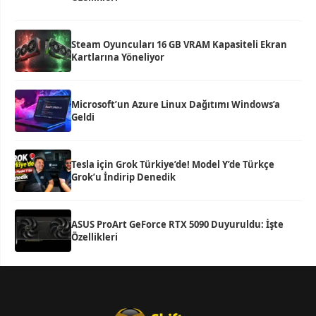
Steam Oyuncuları 16 GB VRAM Kapasiteli Ekran
Kartlarına Yöneliyor
Microsoft’un Azure Linux Dağıtımı Windows’a
Geldi
Tesla için Grok Türkiye’de! Model Y’de Türkçe
Grok’u İndirip Denedik
ASUS ProArt GeForce RTX 5090 Duyuruldu: İşte
Özellikleri