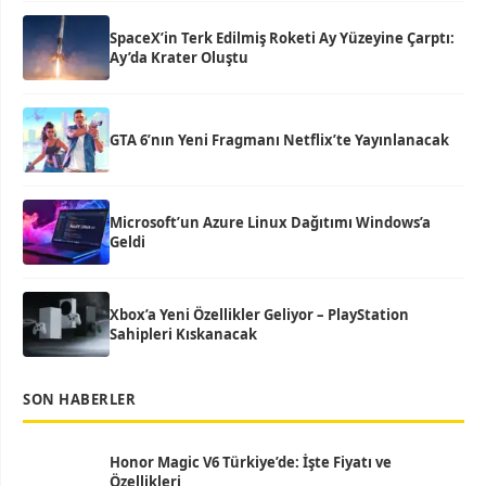
SpaceX’in Terk Edilmiş Roketi Ay Yüzeyine Çarptı:
Ay’da Krater Oluştu
GTA 6’nın Yeni Fragmanı Netflix’te Yayınlanacak
Microsoft’un Azure Linux Dağıtımı Windows’a
Geldi
Xbox’a Yeni Özellikler Geliyor – PlayStation
Sahipleri Kıskanacak
SON HABERLER
Honor Magic V6 Türkiye’de: İşte Fiyatı ve
Özellikleri