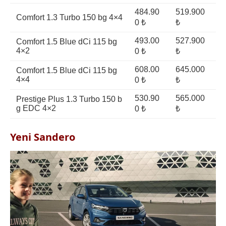
484.90
519.900
Comfort 1.3 Turbo 150 bg 4×4
0 ₺
₺
493.00
527.900
Comfort 1.5 Blue dCi 115 bg
4×2
0 ₺
₺
608.00
645.000
Comfort 1.5 Blue dCi 115 bg
4×4
0 ₺
₺
530.90
565.000
Prestige Plus 1.3 Turbo 150 b
g EDC 4×2
0 ₺
₺
Yeni Sandero