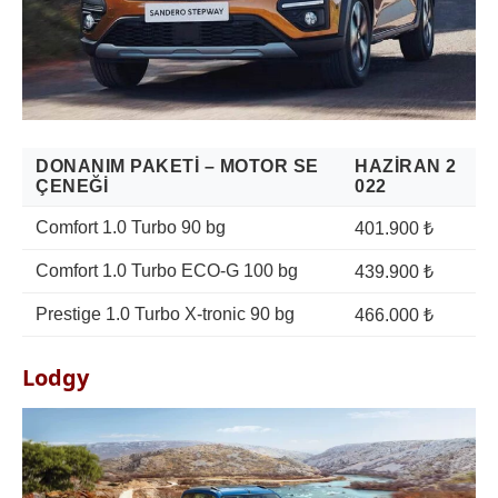
DONANIM PAKETI – MOTOR SE
HAZIRAN 2
ÇENEĞI
022
Comfort 1.0 Turbo 90 bg
401.900 ₺
Comfort 1.0 Turbo ECO-G 100 bg
439.900 ₺
Prestige 1.0 Turbo X-tronic 90 bg
466.000 ₺
Lodgy