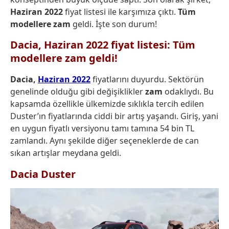
Haziran 2022
fiyat listesi ile karşımıza çıktı.
Tüm
modellere zam
geldi. İşte son durum!
Dacia, Haziran 2022 fiyat listesi: Tüm
modellere zam geldi!
Dacia,
Haziran 2022
fiyatlarını duyurdu. Sektörün
genelinde olduğu gibi değişiklikler
zam
odaklıydı. Bu
kapsamda özellikle ülkemizde sıklıkla tercih edilen
Duster’ın fiyatlarında ciddi bir artış yaşandı. Giriş, yani
en uygun fiyatlı versiyonu tamı tamına 54 bin TL
zamlandı. Aynı şekilde diğer seçeneklerde de can
sıkan artışlar meydana geldi.
Dacia Duster