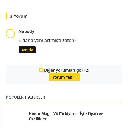
3 Yorum
Nobody
E daha yeni artmıştı zaten?
Yanıtla
Diğer yorumları gör (2)
Yorum Yap
POPÜLER HABERLER
Honor Magic V6 Türkiye’de: İşte Fiyatı ve
Özellikleri