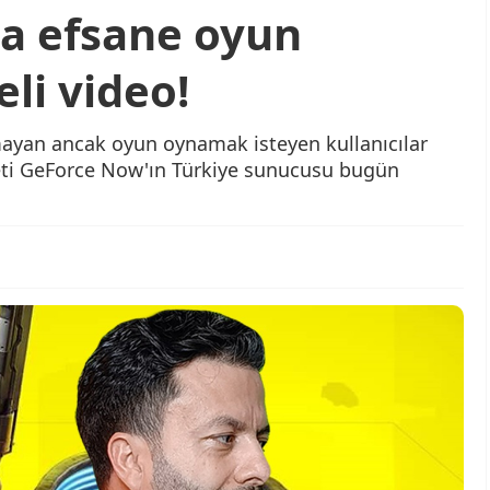
da efsane oyun
li video!
mayan ancak oyun oynamak isteyen kullanıcılar
eti GeForce Now'ın Türkiye sunucusu bugün