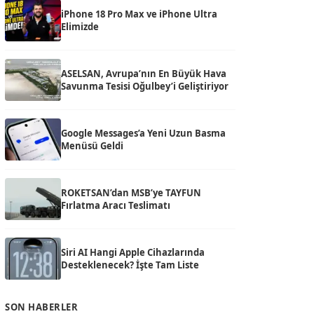
iPhone 18 Pro Max ve iPhone Ultra
Elimizde
ASELSAN, Avrupa’nın En Büyük Hava
Savunma Tesisi Oğulbey’i Geliştiriyor
Google Messages’a Yeni Uzun Basma
Menüsü Geldi
ROKETSAN’dan MSB’ye TAYFUN
Fırlatma Aracı Teslimatı
Siri AI Hangi Apple Cihazlarında
Desteklenecek? İşte Tam Liste
SON HABERLER