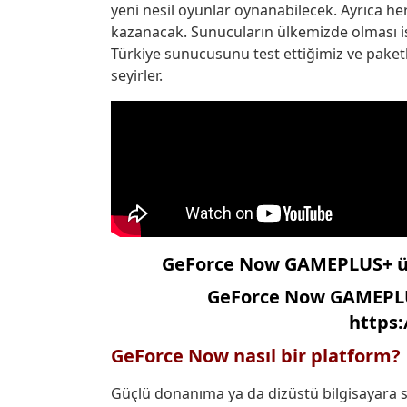
yeni nesil oyunlar oynanabilecek. Ayrıca h
kazanacak. Sunucuların ülkemizde olması is
Türkiye sunucusunu test ettiğimiz ve paketl
seyirler.
GeForce Now GAMEPLUS+ üy
GeForce Now GAMEPLUS
https:
GeForce Now nasıl bir platform?
Güçlü donanıma ya da dizüstü bilgisayara 