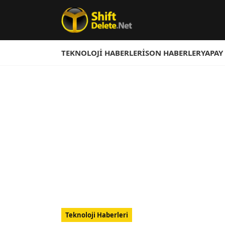
TEKNOLOJI HABERLERI
SON HABERLER
YAPAY
Teknoloji Haberleri