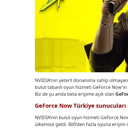
NVIDIA’nın yeterli donanıma sahip olmayan
bulut tabanlı oyun hizmeti GeForce Now’ın T
Biz de şu anda beta erişime açık olan
GeFo
GeForce Now Türkiye sunucuları 
NVIDIA’nın bulut oyun hizmeti GeForce No
ülkemize geldi. 800’den fazla oyuna erişi