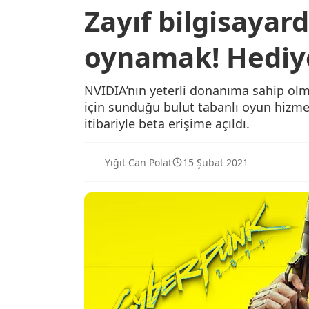
Zayıf bilgisayar
oynamak! Hediye
NVIDIA’nın yeterli donanıma sahip ol
için sunduğu bulut tabanlı oyun hizm
itibariyle beta erişime açıldı.
Yiğit Can Polat
15 Şubat 2021