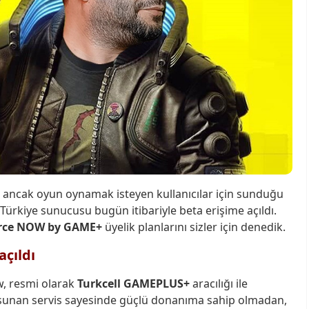
 ancak oyun oynamak isteyen kullanıcılar için sunduğu
ürkiye sunucusu bugün itibariyle beta erişime açıldı.
rce NOW by GAME+
üyelik planlarını sizler için denedik.
açıldı
w, resmi olarak
Turkcell GAMEPLUS+
aracılığı ile
m sunan servis sayesinde güçlü donanıma sahip olmadan,