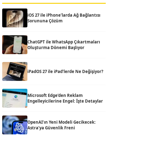
iOS 27 ile iPhone’larda Ağ Bağlantısı
Sorununa Çözüm
ChatGPT ile WhatsApp Çıkartmaları
Oluşturma Dönemi Başlıyor
iPadOS 27 ile iPad’lerde Ne Değişiyor?
Microsoft Edge’den Reklam
Engelleyicilerine Engel: İşte Detaylar
OpenAI’ın Yeni Modeli Gecikecek:
Astra’ya Güvenlik Freni