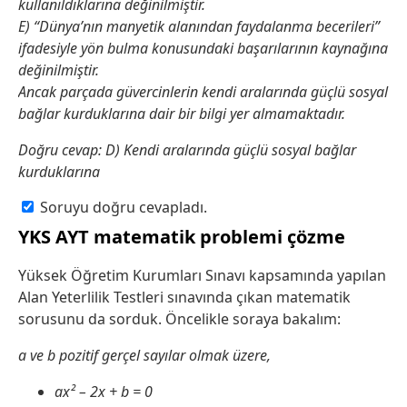
kullanıldıklarına değinilmiştir.
E) “Dünya’nın manyetik alanından faydalanma becerileri”
ifadesiyle yön bulma konusundaki başarılarının kaynağına
değinilmiştir.
Ancak parçada güvercinlerin kendi aralarında güçlü sosyal
bağlar kurduklarına dair bir bilgi yer almamaktadır.
Doğru cevap: D) Kendi aralarında güçlü sosyal bağlar
kurduklarına
Soruyu doğru cevapladı.
YKS AYT matematik problemi çözme
Yüksek Öğretim Kurumları Sınavı kapsamında yapılan
Alan Yeterlilik Testleri sınavında çıkan matematik
sorusunu da sorduk. Öncelikle soraya bakalım:
a ve b pozitif gerçel sayılar olmak üzere,
ax² – 2x + b = 0