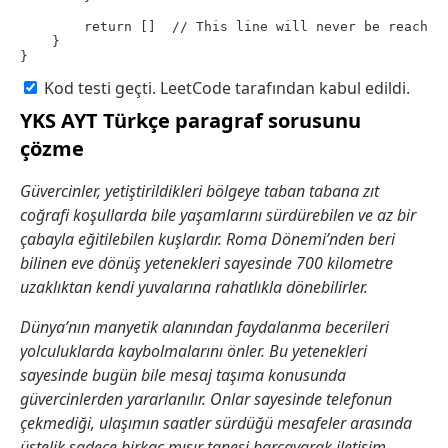
        return []  // This line will never be reached 
    }

}
Kod testi geçti. LeetCode tarafından kabul edildi.
YKS AYT Türkçe paragraf sorusunu
çözme
Güvercinler, yetiştirildikleri bölgeye taban tabana zıt
coğrafi koşullarda bile yaşamlarını sürdürebilen ve az bir
çabayla eğitilebilen kuşlardır. Roma Dönemi’nden beri
bilinen eve dönüş yetenekleri sayesinde 700 kilometre
uzaklıktan kendi yuvalarına rahatlıkla dönebilirler.
Dünya’nın manyetik alanından faydalanma becerileri
yolculuklarda kaybolmalarını önler. Bu yetenekleri
sayesinde bugün bile mesaj taşıma konusunda
güvercinlerden yararlanılır. Onlar sayesinde telefonun
çekmediği, ulaşımın saatler sürdüğü mesafeler arasında
üstelik sadece birkaç mısır tanesi harcayarak iletişim