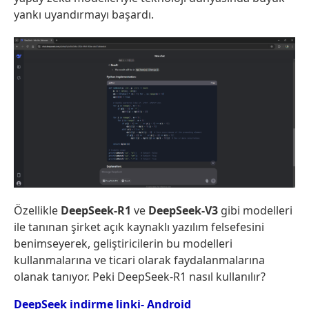
yankı uyandırmayı başardı.
Özellikle
DeepSeek-R1
ve
DeepSeek-V3
gibi modelleri
ile tanınan şirket açık kaynaklı yazılım felsefesini
benimseyerek, geliştiricilerin bu modelleri
kullanmalarına ve ticari olarak faydalanmalarına
olanak tanıyor. Peki DeepSeek-R1 nasıl kullanılır?
DeepSeek indirme linki- Android