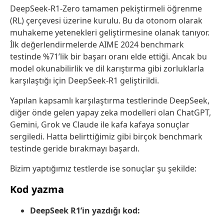
DeepSeek-R1-Zero tamamen pekiştirmeli öğrenme
(RL) çerçevesi üzerine kurulu. Bu da otonom olarak
muhakeme yetenekleri geliştirmesine olanak tanıyor.
İlk değerlendirmelerde AIME 2024 benchmark
testinde %71’lik bir başarı oranı elde ettiği. Ancak bu
model okunabilirlik ve dil karıştırma gibi zorluklarla
karşılaştığı için DeepSeek-R1 geliştirildi.
Yapılan kapsamlı karşılaştırma testlerinde DeepSeek,
diğer önde gelen yapay zeka modelleri olan ChatGPT,
Gemini, Grok ve Claude ile kafa kafaya sonuçlar
sergiledi. Hatta belirttiğimiz gibi birçok benchmark
testinde geride bırakmayı başardı.
Bizim yaptığımız testlerde ise sonuçlar şu şekilde:
Kod yazma
DeepSeek R1’in yazdığı kod: