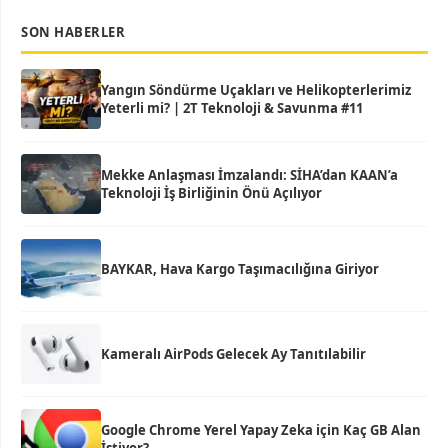
SON HABERLER
Yangın Söndürme Uçakları ve Helikopterlerimiz
Yeterli mi? | 2T Teknoloji & Savunma #11
Mekke Anlaşması İmzalandı: SİHA’dan KAAN’a
Teknoloji İş Birliğinin Önü Açılıyor
BAYKAR, Hava Kargo Taşımacılığına Giriyor
Kameralı AirPods Gelecek Ay Tanıtılabilir
Google Chrome Yerel Yapay Zeka için Kaç GB Alan