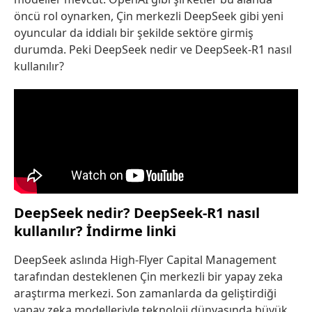
öncü rol oynarken, Çin merkezli DeepSeek gibi yeni
oyuncular da iddialı bir şekilde sektöre girmiş
durumda. Peki DeepSeek nedir ve DeepSeek-R1 nasıl
kullanılır?
DeepSeek nedir? DeepSeek-R1 nasıl
kullanılır? İndirme linki
DeepSeek aslında High-Flyer Capital Management
tarafından desteklenen Çin merkezli bir yapay zeka
araştırma merkezi. Son zamanlarda da geliştirdiği
yapay zeka modelleriyle teknoloji dünyasında büyük