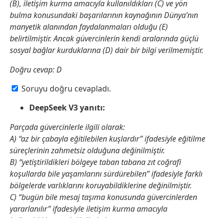
(B), iletişim kurma amacıyla kullanıldıkları (C) ve yön
bulma konusundaki başarılarının kaynağının Dünya’nın
manyetik alanından faydalanmaları olduğu (E)
belirtilmiştir. Ancak güvercinlerin kendi aralarında güçlü
sosyal bağlar kurduklarına (D) dair bir bilgi verilmemiştir.
Doğru cevap: D
Soruyu doğru cevapladı.
DeepSeek V3 yanıtı:
Parçada güvercinlerle ilgili olarak:
A) “az bir çabayla eğitilebilen kuşlardır” ifadesiyle eğitilme
süreçlerinin zahmetsiz olduğuna değinilmiştir.
B) “yetiştirildikleri bölgeye taban tabana zıt coğrafi
koşullarda bile yaşamlarını sürdürebilen” ifadesiyle farklı
bölgelerde varlıklarını koruyabildiklerine değinilmiştir.
C) “bugün bile mesaj taşıma konusunda güvercinlerden
yararlanılır” ifadesiyle iletişim kurma amacıyla