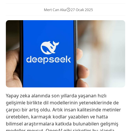
Mert Can Aka
27 Ocak 2025
Yapay zeka alanında son yıllarda yaşanan hızlı
gelişimle birlikte dil modellerinin yeteneklerinde de
çarpıcı bir artış oldu. Artık insan kalitesinde metinler
üretebilen, karmaşık kodlar yazabilen ve hatta
bilimsel araştırmalara katkıda bulunabilen gelişmiş
modeller mevcut. OpenAI gibi şirketler bu alanda