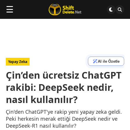
☰
AI ile Özetle
Yapay Zeka
Çin’den ücretsiz ChatGPT
rakibi: DeepSeek nedir,
nasıl kullanılır?
Çin'den ChatGPT'ye rakip yeni yapay zeka geldi.
Peki herkesin merak ettiği DeepSeek nedir ve
DeepSeek-R1 nasıl kullanılır?