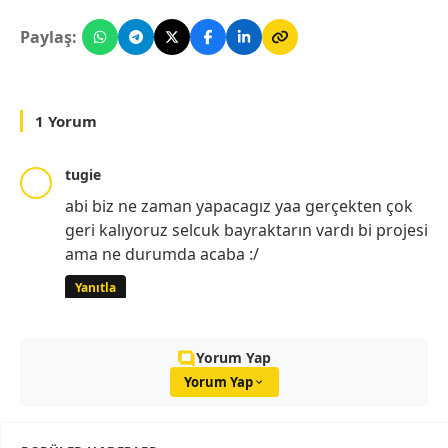
Paylaş:
1 Yorum
tugie
abi biz ne zaman yapacagız yaa gerçekten çok
geri kalıyoruz selcuk bayraktarın vardı bi projesi
ama ne durumda acaba :/
Yanıtla
Yorum Yap
Yorum Yap