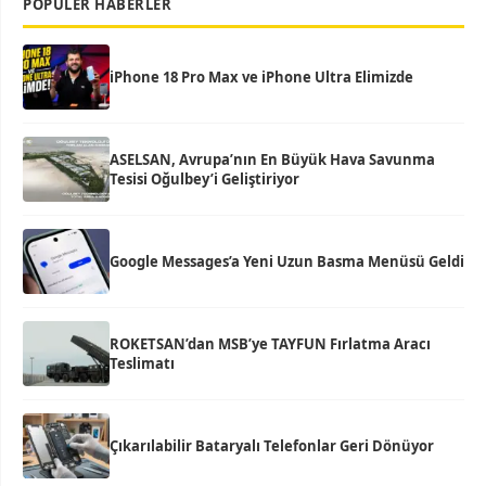
POPÜLER HABERLER
iPhone 18 Pro Max ve iPhone Ultra Elimizde
ASELSAN, Avrupa’nın En Büyük Hava Savunma
Tesisi Oğulbey’i Geliştiriyor
Google Messages’a Yeni Uzun Basma Menüsü Geldi
ROKETSAN’dan MSB’ye TAYFUN Fırlatma Aracı
Teslimatı
Çıkarılabilir Bataryalı Telefonlar Geri Dönüyor