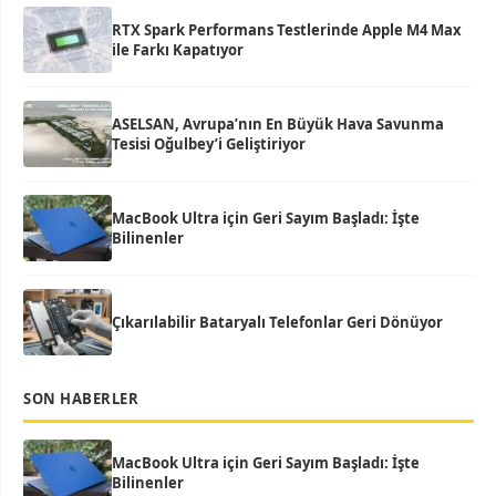
RTX Spark Performans Testlerinde Apple M4 Max
ile Farkı Kapatıyor
ASELSAN, Avrupa’nın En Büyük Hava Savunma
Tesisi Oğulbey’i Geliştiriyor
MacBook Ultra için Geri Sayım Başladı: İşte
Bilinenler
Çıkarılabilir Bataryalı Telefonlar Geri Dönüyor
SON HABERLER
MacBook Ultra için Geri Sayım Başladı: İşte
Bilinenler