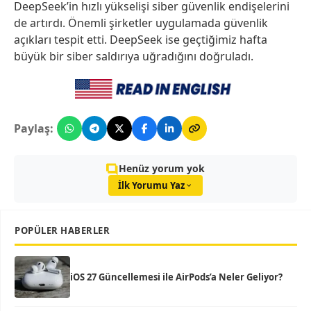
DeepSeek’in hızlı yükselişi siber güvenlik endişelerini
de artırdı. Önemli şirketler uygulamada güvenlik
açıkları tespit etti. DeepSeek ise geçtiğimiz hafta
büyük bir siber saldırıya uğradığını doğruladı.
Paylaş:
Henüz yorum yok
İlk Yorumu Yaz
POPÜLER HABERLER
iOS 27 Güncellemesi ile AirPods’a Neler Geliyor?