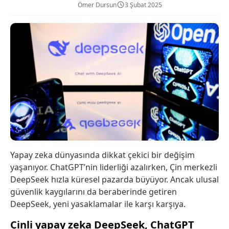
Ömer Dursun
3 Şubat 2025
Yapay zeka dünyasında dikkat çekici bir değişim
yaşanıyor. ChatGPT’nin liderliği azalırken, Çin merkezli
DeepSeek hızla küresel pazarda büyüyor. Ancak ulusal
güvenlik kaygılarını da beraberinde getiren
DeepSeek, yeni yasaklamalar ile karşı karşıya.
Çinli yapay zeka DeepSeek, ChatGPT