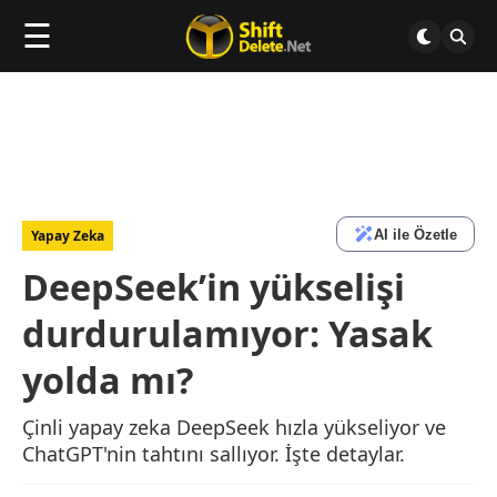
☰
AI ile Özetle
Yapay Zeka
DeepSeek’in yükselişi
durdurulamıyor: Yasak
yolda mı?
Çinli yapay zeka DeepSeek hızla yükseliyor ve
ChatGPT'nin tahtını sallıyor. İşte detaylar.