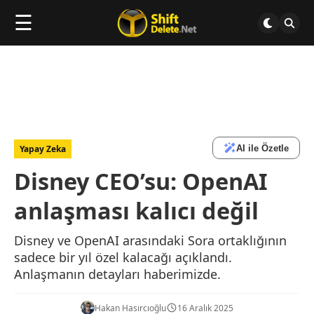
☰
AI ile Özetle
Yapay Zeka
Disney CEO’su: OpenAI
anlaşması kalıcı değil
Disney ve OpenAI arasındaki Sora ortaklığının
sadece bir yıl özel kalacağı açıklandı.
Anlaşmanın detayları haberimizde.
Hakan Hasırcıoğlu
16 Aralık 2025