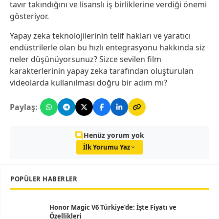
tavır takındığını ve lisanslı iş birliklerine verdiği önemi
gösteriyor.
Yapay zeka teknolojilerinin telif hakları ve yaratıcı
endüstrilerle olan bu hızlı entegrasyonu hakkında siz
neler düşünüyorsunuz? Sizce sevilen film
karakterlerinin yapay zeka tarafından oluşturulan
videolarda kullanılması doğru bir adım mı?
Paylaş:
Henüz yorum yok
İlk Yorumu Yaz
POPÜLER HABERLER
Honor Magic V6 Türkiye’de: İşte Fiyatı ve
Özellikleri