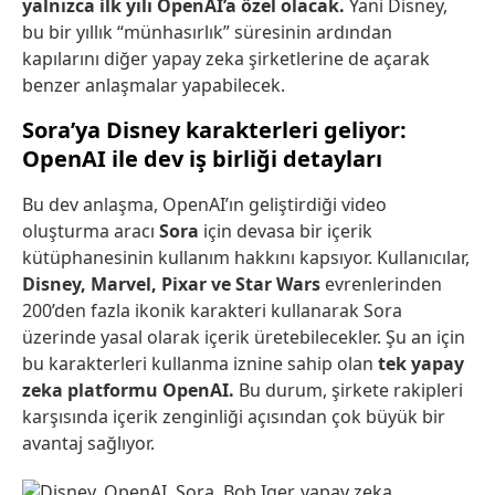
yalnızca ilk yılı OpenAI’a özel olacak.
Yani Disney,
bu bir yıllık “münhasırlık” süresinin ardından
kapılarını diğer yapay zeka şirketlerine de açarak
benzer anlaşmalar yapabilecek.
Sora’ya Disney karakterleri geliyor:
OpenAI ile dev iş birliği detayları
Bu dev anlaşma, OpenAI’ın geliştirdiği video
oluşturma aracı
Sora
için devasa bir içerik
kütüphanesinin kullanım hakkını kapsıyor. Kullanıcılar,
Disney, Marvel, Pixar ve Star Wars
evrenlerinden
200’den fazla ikonik karakteri kullanarak Sora
üzerinde yasal olarak içerik üretebilecekler. Şu an için
bu karakterleri kullanma iznine sahip olan
tek yapay
zeka platformu OpenAI.
Bu durum, şirkete rakipleri
karşısında içerik zenginliği açısından çok büyük bir
avantaj sağlıyor.