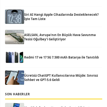
Siri AI Hangi Apple Cihazlarında Desteklenecek?
İşte Tam Liste
ASELSAN, Avrupa’nın En Büyük Hava Savunma
Tesisi Oğulbey’i Geliştiriyor
Redmi 17 ve 17 5G 7.500 mAh Batarya ile Tanıtıldı
Ücretsiz ChatGPT Kullanıcılarına Müjde: Sınırsız
Sohbet ve GPT-5.6 Geldi
SON HABERLER