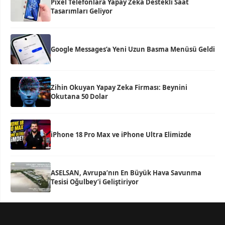
Pixel Telefonlara Yapay Zeka Destekli Saat
Tasarımları Geliyor
Google Messages’a Yeni Uzun Basma Menüsü Geldi
Zihin Okuyan Yapay Zeka Firması: Beynini
Okutana 50 Dolar
iPhone 18 Pro Max ve iPhone Ultra Elimizde
ASELSAN, Avrupa’nın En Büyük Hava Savunma
Tesisi Oğulbey’i Geliştiriyor