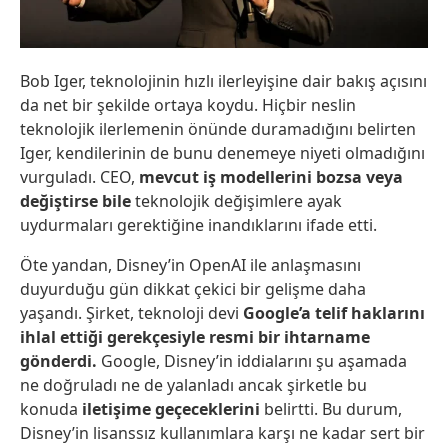
Bob Iger, teknolojinin hızlı ilerleyişine dair bakış açısını
da net bir şekilde ortaya koydu. Hiçbir neslin
teknolojik ilerlemenin önünde duramadığını belirten
Iger, kendilerinin de bunu denemeye niyeti olmadığını
vurguladı. CEO,
mevcut iş modellerini bozsa veya
değiştirse bile
teknolojik değişimlere ayak
uydurmaları gerektiğine inandıklarını ifade etti.
Öte yandan, Disney’in OpenAI ile anlaşmasını
duyurduğu gün dikkat çekici bir gelişme daha
yaşandı. Şirket, teknoloji devi
Google’a telif haklarını
ihlal ettiği gerekçesiyle resmi bir ihtarname
gönderdi.
Google, Disney’in iddialarını şu aşamada
ne doğruladı ne de yalanladı ancak şirketle bu
konuda
iletişime geçeceklerini
belirtti. Bu durum,
Disney’in lisanssız kullanımlara karşı ne kadar sert bir