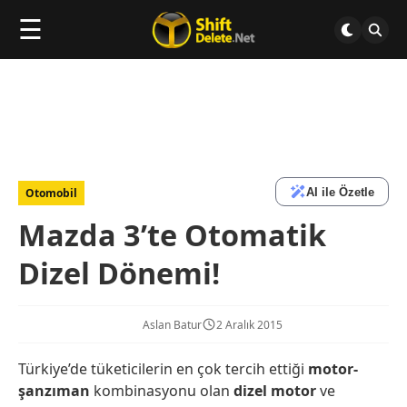
☰
AI ile Özetle
Otomobil
Mazda 3’te Otomatik
Dizel Dönemi!
Aslan Batur
2 Aralık 2015
Türkiye’de tüketicilerin en çok tercih ettiği
motor-
şanzıman
kombinasyonu olan
dizel motor
ve