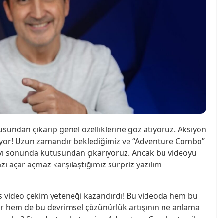
sundan çıkarıp genel özelliklerine göz atıyoruz. Aksiyon
lıyor! Uzun zamandır beklediğimiz ve “Adventure Combo”
6’yı sonunda kutusundan çıkarıyoruz. Ancak bu videoyu
zı açar açmaz karşılaştığımız sürpriz yazılım
fps video çekim yeteneği kazandırdı! Bu videoda hem bu
yor hem de bu devrimsel çözünürlük artışının ne anlama