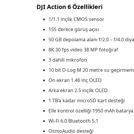
DJI Action 6 Özellikleri
1/1.1 inçlik CMOS sensör
155 derece görüş açısı
50 GB depolama alanı f/2.0 – f/4.0 di
8K 30 fps video 38 MP fotoğraf
3 dahili mikrofon
10 bit D-Log M 20 metre su geçirmem
Ön ekran 1.46 inç OLED
Arka ekran 2.5 inçlik OLED
1 TB’a kadar microSD kart desteği
Elle kontrol özelliği 1950 mAh batarya
Wi-Fi 6.0 Bluetooth 5.1
OsmoAudio desteği