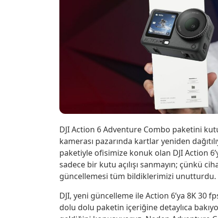
DJI Action 6 Adventure Combo paketini kutu
kamerası pazarında kartlar yeniden dağıtı
paketiyle ofisimize konuk olan DJI Action 
sadece bir kutu açılışı sanmayın; çünkü ciha
güncellemesi tüm bildiklerimizi unutturdu.
DJI, yeni güncelleme ile Action 6’ya 8K 30 
dolu dolu paketin içeriğine detaylıca bakı