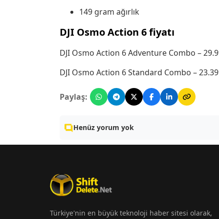
149 gram ağırlık
DJI Osmo Action 6 fiyatı
DJI Osmo Action 6 Adventure Combo – 29.9
DJI Osmo Action 6 Standard Combo – 23.39
Paylaş:
Henüz yorum yok
Türkiye'nin en büyük teknoloji haber sitesi olarak,