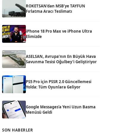
ROKETSAN’dan MSB’ye TAYFUN
Fırlatma Aracı Teslimatı
iPhone 18 Pro Max ve iPhone Ultra
Elimizde
ASELSAN, Avrupa’nın En Büyük Hava
Savunma Tesisi Oğulbey’i Geliştiriyor
PS5 Pro için PSSR 2.0 Güncellemesi
Yolda: Tüm Oyunlara Geliyor
Google Messages’a Yeni Uzun Basma
Menüsü Geldi
SON HABERLER