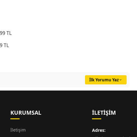
99 TL
9 TL
İlk Yorumu Yaz
KURUMSAL
İLETIŞIM
İletişim
Adres: