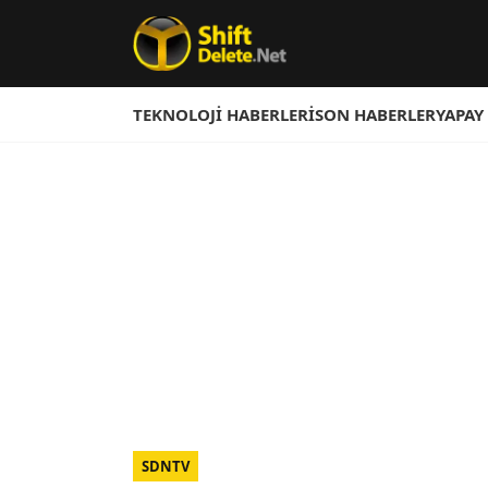
TEKNOLOJI HABERLERI
SON HABERLER
YAPAY
SDNTV