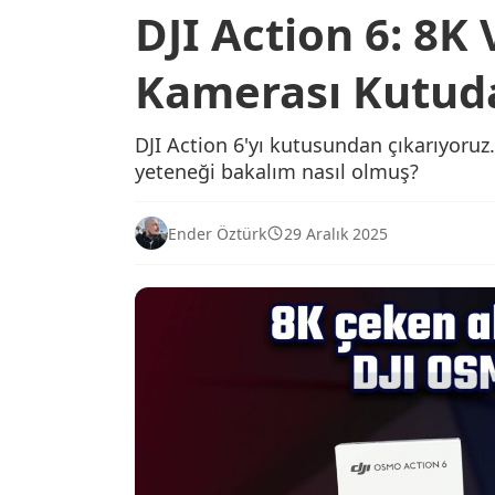
DJI Action 6: 8K
Kamerası Kutuda
DJI Action 6'yı kutusundan çıkarıyoruz.
yeteneği bakalım nasıl olmuş?
Ender Öztürk
29 Aralık 2025