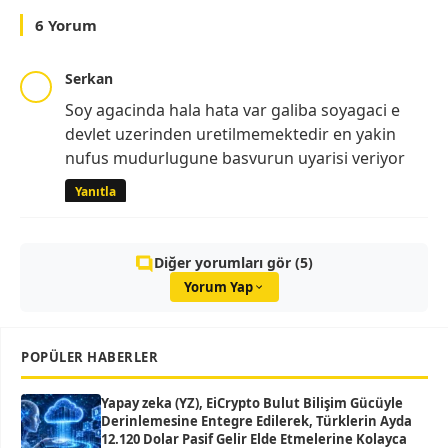
6 Yorum
Serkan
Soy agacinda hala hata var galiba soyagaci e
devlet uzerinden uretilmemektedir en yakin
nufus mudurlugune basvurun uyarisi veriyor
Yanıtla
Diğer yorumları gör (5)
Yorum Yap
POPÜLER HABERLER
Yapay zeka (YZ), EiCrypto Bulut Bilişim Gücüyle
Derinlemesine Entegre Edilerek, Türklerin Ayda
12.120 Dolar Pasif Gelir Elde Etmelerine Kolayca