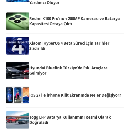
Yardımcı Oluyor
Redmi K100 Pro’nun 200MP Kamerası ve Batarya
Kapasitesi Ortaya Çıktı
Xiaomi HyperOS 4 Beta Süreci İçin Tarihler
Sızdırıldı
Hyundai Bluelink Türkiye’de Eski Araçlara
Gelmiyor
iOS 27 ile iPhone Kilit Ekranında Neler Değişiyor?
Togg LFP Batarya Kullanımını Resmi Olarak
Doğruladı