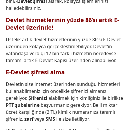
bir
E-Devlet şifresi
alarak, kolayca işlemlerinizi
halledebilirsiniz.
Devlet hizmetlerinin yüzde 86’sı artık E-
Devlet üzerinde!
Üstelik artık devlet hizmetlerinin yüzde 86’sı E-Devlet
üzerinden kolayca gerçekleştirilebiliyor. Devlet’in
vatandaşa verdiği 12 bin farklı hizmetin neredeyse
tamamı artık E-Devlet Kapısı üzerinden alınabiliyor.
E-Devlet şifresi alma
Devletin size internet üzerinden sunduğu hizmetleri
kullanabilmeniz için öncelikle şifrenizi almanız
gerekiyor.
Şifrenizi
alabilmek için kimliğiniz ile birlikte
PTT şubelerine
başvurmanız gerekiyor. Belli miktar
ücret karşılığında (2 TL) kimlik numaranıza tanımlı
şifreniz,
zarf
veya
SMS
ile size iletiliyor.