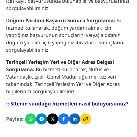
için kayıt başvurusunda bulunabilir ve başvurularınızı
sorgulayabilirsiniz.
Doğum Yardımı Başvuru Sonucu Sorgulama:
Bu
hizmeti kullanarak, doğum yardımı almak için
yaptığınız başvurunun sonuçlarını ve(ya) aldığınız
doğum yardımı için yaptığınız itirazların sonuçlarını
sorgulayabilirsiniz.
Tarihçeli Yerleşim Yeri ve Diğer Adres Belgesi
Sorgulama:
Bu hizmeti kullanarak, Nüfus ve
Vatandaşlık İşleri Genel Müdürlüğü merkez veri
tabanındaki Tarihçeli Yerleşim Yeri ve Diğer Adres
bilgilerinizi sorgulayabilirsiniz.
:: Sitenin sunduğu hizmetleri nasıl buluyorsunuz?
Paylaş: