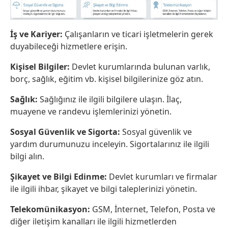
İş ve Kariyer:
Çalışanların ve ticari işletmelerin gerek
duyabileceği hizmetlere erişin.
Kişisel Bilgiler:
Devlet kurumlarında bulunan varlık,
borç, sağlık, eğitim vb. kişisel bilgilerinize göz atın.
Sağlık:
Sağlığınız ile ilgili bilgilere ulaşın. İlaç,
muayene ve randevu işlemlerinizi yönetin.
Sosyal Güvenlik ve Sigorta:
Sosyal güvenlik ve
yardım durumunuzu inceleyin. Sigortalarınız ile ilgili
bilgi alın.
Şikayet ve Bilgi Edinme:
Devlet kurumları ve firmalar
ile ilgili ihbar, şikayet ve bilgi taleplerinizi yönetin.
Telekomünikasyon:
GSM, İnternet, Telefon, Posta ve
diğer iletişim kanalları ile ilgili hizmetlerden