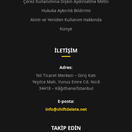
Çerez Kullanımına İlişkin Aydınlatma Metni
Hukuka Aykırılık Bildirimi
Alıntı ve Yeniden Kullanım Hakkında
Künye
İLETIŞIM
Adres:
Nil Ticaret Merkezi – Giriş Katı
Yeşilce Mah. Yunus Emre Cd. No:8
34418 – Kâğıthane/İstanbul
E-posta:
info@shiftdelete.net
TAKIP EDIN