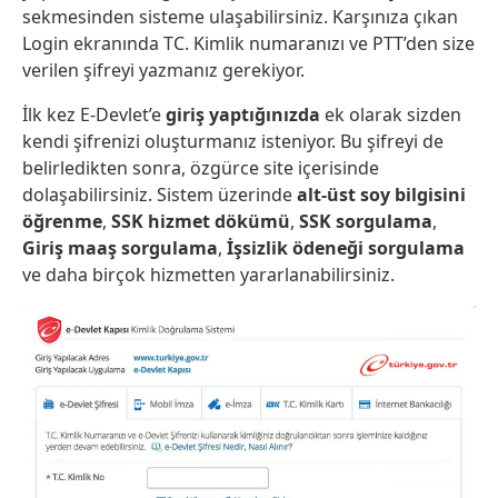
sekmesinden sisteme ulaşabilirsiniz. Karşınıza çıkan
Login ekranında TC. Kimlik numaranızı ve PTT’den size
verilen şifreyi yazmanız gerekiyor.
İlk kez E-Devlet’e
giriş yaptığınızda
ek olarak sizden
kendi şifrenizi oluşturmanız isteniyor. Bu şifreyi de
belirledikten sonra, özgürce site içerisinde
dolaşabilirsiniz. Sistem üzerinde
alt-üst soy bilgisini
öğrenme
,
SSK hizmet dökümü
,
SSK sorgulama
,
Giriş maaş sorgulama
,
İşsizlik ödeneği sorgulama
ve daha birçok hizmetten yararlanabilirsiniz.