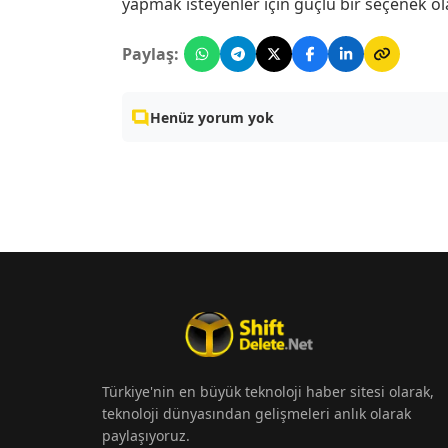
yapmak isteyenler için güçlü bir seçenek ol
Paylaş:
Henüz yorum yok
Türkiye'nin en büyük teknoloji haber sitesi olarak,
teknoloji dünyasından gelişmeleri anlık olarak
paylaşıyoruz.