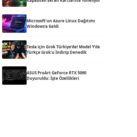
Kapasiteli Ekran Kartlarına Yöneliyor
Microsoft’un Azure Linux Dağıtımı
Windows’a Geldi
Tesla için Grok Türkiye’de! Model Y’de
Türkçe Grok’u İndirip Denedik
ASUS ProArt GeForce RTX 5090
Duyuruldu: İşte Özellikleri