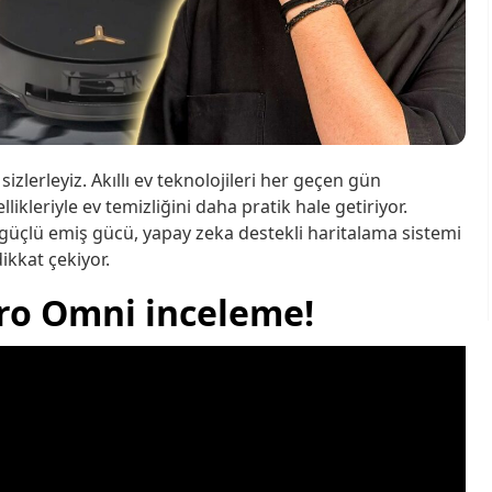
zlerleyiz. Akıllı ev teknolojileri her geçen gün
likleriyle ev temizliğini daha pratik hale getiriyor.
 güçlü emiş gücü, yapay zeka destekli haritalama sistemi
ikkat çekiyor.
ro Omni inceleme!