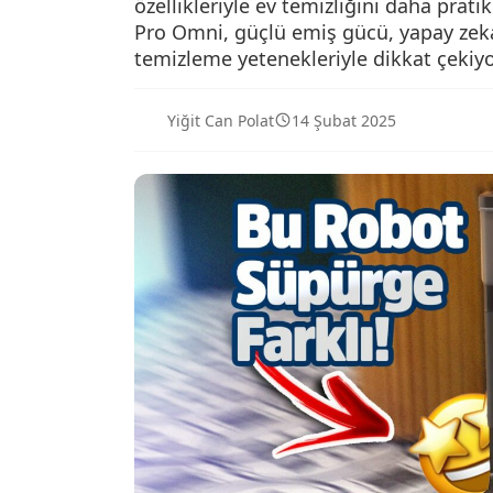
özellikleriyle ev temizliğini daha prati
Pro Omni, güçlü emiş gücü, yapay zeka
temizleme yetenekleriyle dikkat çekiyo
Yiğit Can Polat
14 Şubat 2025