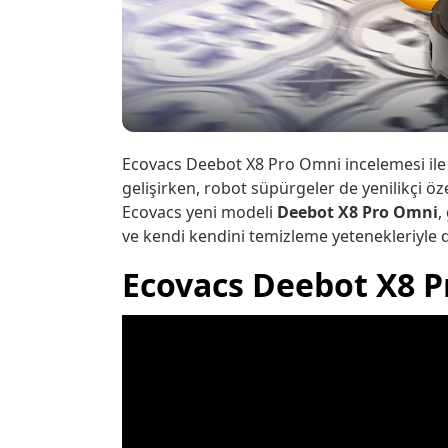
Ecovacs Deebot X8 Pro Omni incelemesi ile si
gelişirken, robot süpürgeler de yenilikçi özel
Ecovacs yeni modeli
Deebot X8 Pro Omni
,
ve kendi kendini temizleme yetenekleriyle d
Ecovacs Deebot X8 P