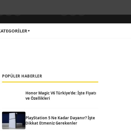
Bizi Takip Edin
KATEGORILER
POPÜLER HABERLER
Honor Magic V6 Türkiye’de: İşte Fiyatı
ve Özellikleri
PlayStation 5 Ne Kadar Dayanır? İşte
Dikkat Etmeniz Gerekenler