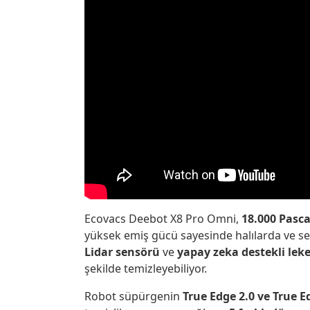
Ecovacs Deebot X8 Pro Omni,
18.000 Pasc
yüksek emiş gücü sayesinde halılarda ve ser
Lidar sensörü
ve
yapay zeka destekli leke
şekilde temizleyebiliyor.
Robot süpürgenin
True Edge 2.0 ve True E