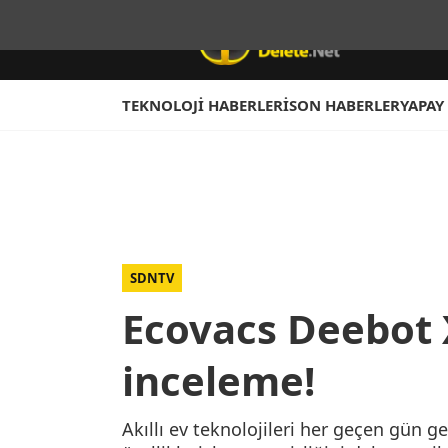
TEKNOLOJI HABERLERI
SON HABERLER
YAPAY
SDNTV
Ecovacs Deebot
inceleme!
Akıllı ev teknolojileri her geçen gün ge