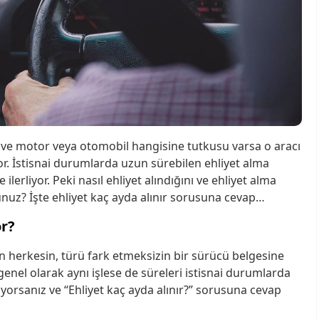
ma ve motor veya otomobil hangisine tutkusu varsa o aracı
or. İstisnai durumlarda uzun sürebilen ehliyet alma
 ilerliyor. Peki nasıl ehliyet alındığını ve ehliyet alma
uz? İşte ehliyet kaç ayda alınır sorusuna cevap…
or?
n herkesin, türü fark etmeksizin bir sürücü belgesine
genel olarak aynı işlese de süreleri istisnai durumlarda
tiyorsanız ve “Ehliyet kaç ayda alınır?” sorusuna cevap