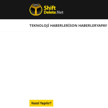
TEKNOLOJI HABERLERI
SON HABERLER
YAPAY
Nasıl Yapılır?