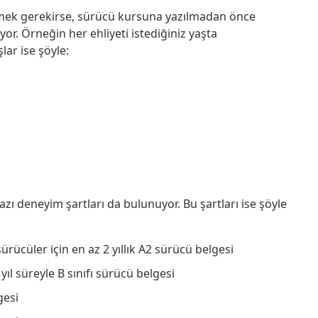
etmek gerekirse, sürücü kursuna yazılmadan önce
yor. Örneğin her ehliyeti istediğiniz yaşta
lar ise şöyle:
zı deneyim şartları da bulunuyor. Bu şartları ise şöyle
 sürücüler için en az 2 yıllık A2 sürücü belgesi
2 yıl süreyle B sınıfı sürücü belgesi
gesi