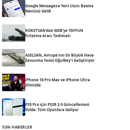
Google Messages’a Yeni Uzun Basma
Menüsü Geldi
ROKETSAN’dan MSB’ye TAYFUN
Fırlatma Aracı Teslimatı
ASELSAN, Avrupa’nın En Büyük Hava
Savunma Tesisi Oğulbey’i Geliştiriyor
iPhone 18 Pro Max ve iPhone Ultra
Elimizde
PS5 Pro için PSSR 2.0 Güncellemesi
Yolda: Tüm Oyunlara Geliyor
SON HABERLER