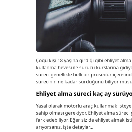
Çoğu kişi 18 yaşına girdiği gibi ehliyet al
kullanma hevesi ile sürücü kurslarına gidiy
süreci genellikle belli bir prosedür içerisinde
sürecinin ne kadar sürdüğünü biliyor musun
Ehliyet alma süreci kaç ay sürüy
Yasal olarak motorlu araç kullanmak isteye
sahip olması gerekiyor. Ehliyet alma süreci 
fark edebiliyor. Eğer siz de ehliyet almak is
arıyorsanız, işte detaylar…