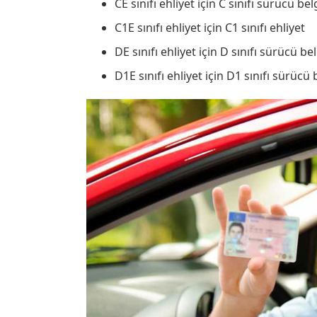
CE sınıfı ehliyet için C sınıfı sürücü bel
C1E sınıfı ehliyet için C1 sınıfı ehliyet
DE sınıfı ehliyet için D sınıfı sürücü be
D1E sınıfı ehliyet için D1 sınıfı sürücü 