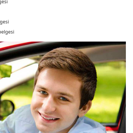
gesi
lgesi
belgesi