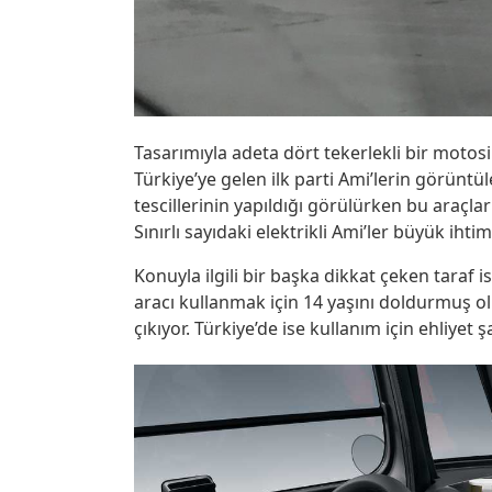
Tasarımıyla adeta dört tekerlekli bir motos
Türkiye’ye gelen ilk parti Ami’lerin görüntül
tescillerinin yapıldığı görülürken bu araçları
Sınırlı sayıdaki elektrikli Ami’ler büyük ih
Konuyla ilgili bir başka dikkat çeken taraf i
aracı kullanmak için 14 yaşını doldurmuş ol
çıkıyor. Türkiye’de ise kullanım için ehliyet 