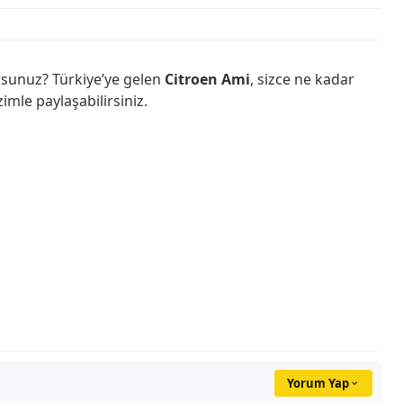
rsunuz? Türkiye’ye gelen
Citroen Ami
, sizce ne kadar
imle paylaşabilirsiniz.
Yorum Yap