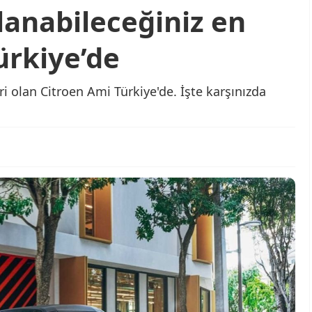
llanabileceğiniz en
ürkiye’de
 olan Citroen Ami Türkiye'de. İşte karşınızda