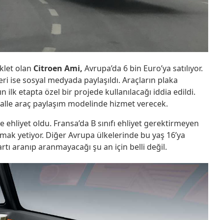
iklet olan
Citroen Ami,
Avrupa’da 6 bin Euro’ya satılıyor.
eri ise sosyal medyada paylaşıldı. Araçların plaka
n ilk etapta özel bir projede kullanılacağı iddia edildi.
timalle araç paylaşım modelinde hizmet verecek.
se ehliyet oldu. Fransa’da B sınıfı ehliyet gerektirmeyen
mak yetiyor. Diğer Avrupa ülkelerinde bu yaş 16’ya
şartı aranıp aranmayacağı şu an için belli değil.