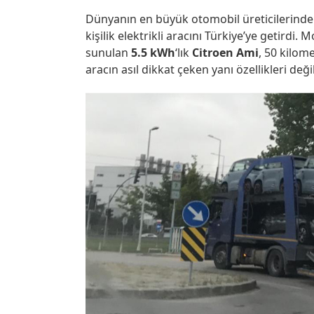
Dünyanın en büyük otomobil üreticilerinde
kişilik elektrikli aracını Türkiye’ye getirdi.
sunulan
5.5 kWh
‘lık
Citroen Ami
, 50 kilom
aracın asıl dikkat çeken yanı özellikleri değil 