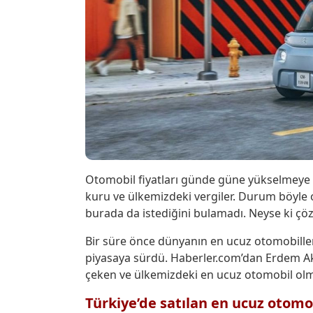
Otomobil fiyatları günde güne yükselmeye 
kuru ve ülkemizdeki vergiler. Durum böyle o
burada da istediğini bulamadı. Neyse ki çöz
Bir süre önce dünyanın en ucuz otomobiller
piyasaya sürdü. Haberler.com’dan Erdem 
çeken ve ülkemizdeki en ucuz otomobil ol
Türkiye’de satılan en ucuz otom