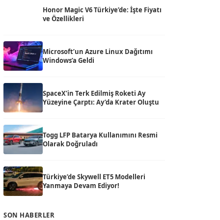
Honor Magic V6 Türkiye’de: İşte Fiyatı
ve Özellikleri
Microsoft’un Azure Linux Dağıtımı
Windows’a Geldi
SpaceX’in Terk Edilmiş Roketi Ay
Yüzeyine Çarptı: Ay’da Krater Oluştu
Togg LFP Batarya Kullanımını Resmi
Olarak Doğruladı
Türkiye’de Skywell ET5 Modelleri
Yanmaya Devam Ediyor!
SON HABERLER