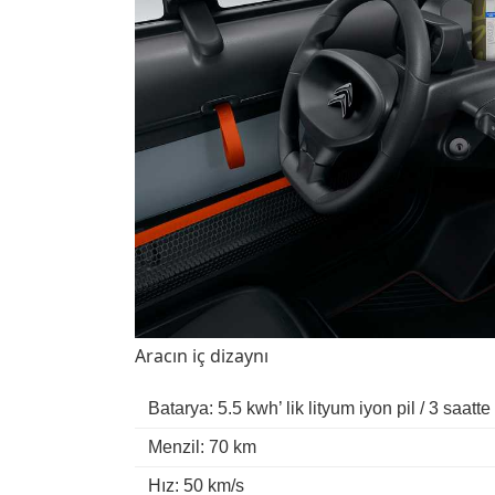
Aracın iç dizaynı
Batarya: 5.5 kwh’ lik lityum iyon pil / 3 saatte 
Menzil: 70 km
Hız: 50 km/s