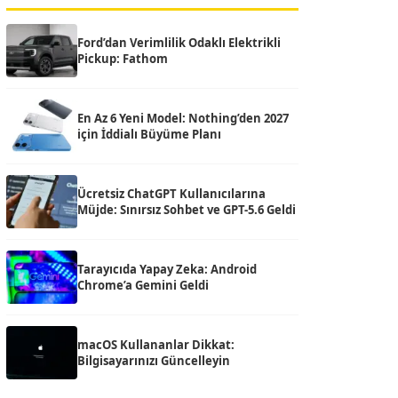
Ford’dan Verimlilik Odaklı Elektrikli
Pickup: Fathom
En Az 6 Yeni Model: Nothing’den 2027
için İddialı Büyüme Planı
Ücretsiz ChatGPT Kullanıcılarına
Müjde: Sınırsız Sohbet ve GPT-5.6 Geldi
Tarayıcıda Yapay Zeka: Android
Chrome’a Gemini Geldi
macOS Kullananlar Dikkat:
Bilgisayarınızı Güncelleyin