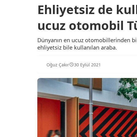
Ehliyetsiz de ku
ucuz otomobil T
Dünyanın en ucuz otomobillerinden biri
ehliyetsiz bile kullanılan araba.
Oğuz Çakır
30 Eylül 2021