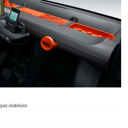
şarj olabiliyor.