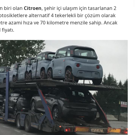
n biri olan
Citroen
, şehir içi ulaşım için tasarlanan 2
 Motosikletlere alternatif 4 tekerlekli bir çözüm olarak
etre azami hıza ve 70 kilometre menzile sahip. Ancak
fiyatı.