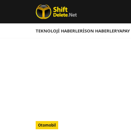
TEKNOLOJI HABERLERI
SON HABERLER
YAPAY
Otomobil