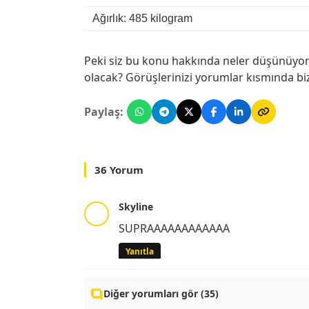
Ağırlık: 485 kilogram
Peki siz bu konu hakkında neler düşünüyo
olacak? Görüşlerinizi yorumlar kısmında biz
Paylaş:
36 Yorum
Skyline
SUPRAAAAAAAAAAAA
Yanıtla
Diğer yorumları gör (35)