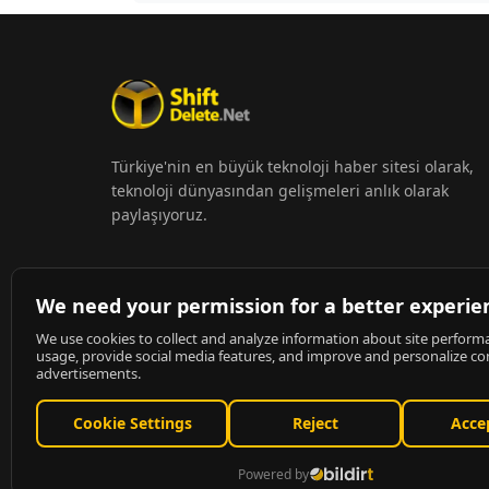
Türkiye'nin en büyük teknoloji haber sitesi olarak,
teknoloji dünyasından gelişmeleri anlık olarak
paylaşıyoruz.
© 2026
ShiftDelete.Net
- Tüm hakları saklıdır.