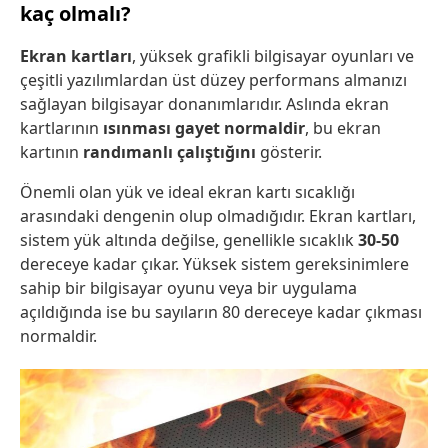
kaç olmalı?
Ekran kartları
, yüksek grafikli bilgisayar oyunları ve
çeşitli yazılımlardan üst düzey performans almanızı
sağlayan bilgisayar donanımlarıdır. Aslında ekran
kartlarının
ısınması gayet normaldir
, bu ekran
kartının
randımanlı çalıştığını
gösterir.
Önemli olan yük ve ideal ekran kartı sıcaklığı
arasındaki dengenin olup olmadığıdır. Ekran kartları,
sistem yük altında değilse, genellikle sıcaklık
30-50
dereceye kadar çıkar. Yüksek sistem gereksinimlere
sahip bir bilgisayar oyunu veya bir uygulama
açıldığında ise bu sayıların 80 dereceye kadar çıkması
normaldir.