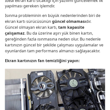
İdeal ekran kartı sıcaklığı için yazılımı güncellemek ilk
yapılması gereken işlemdir.
Isınma probleminin en büyük nedenlerinden biri de
ekran kartı sürücüsünün
güncel olmaması
dır.
Güncel olmayan ekran kartı,
tam kapasite
çalışamaz
. Bu da üzerine aşırı yük binen kartın,
gereğinden fazla ısınmasına neden olur. Bu nedenle
kartınızın güncel bir şekilde çalışması uygulamalar ve
oyunlardan tam performans almanızı sağlayacaktır.
Ekran kartınızın fan temizliğini yapın: