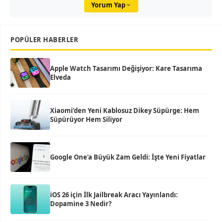
Yorum Yap
POPÜLER HABERLER
Apple Watch Tasarımı Değişiyor: Kare Tasarıma
Elveda
Xiaomi’den Yeni Kablosuz Dikey Süpürge: Hem
Süpürüyor Hem Siliyor
Google One’a Büyük Zam Geldi: İşte Yeni Fiyatlar
iOS 26 için İlk Jailbreak Aracı Yayınlandı:
Dopamine 3 Nedir?