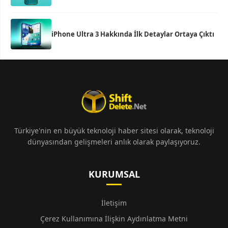
iPhone Ultra 3 Hakkında İlk Detaylar Ortaya Çıktı
Türkiye'nin en büyük teknoloji haber sitesi olarak, teknoloji
dünyasından gelişmeleri anlık olarak paylaşıyoruz.
KURUMSAL
İletişim
Çerez Kullanımına İlişkin Aydınlatma Metni