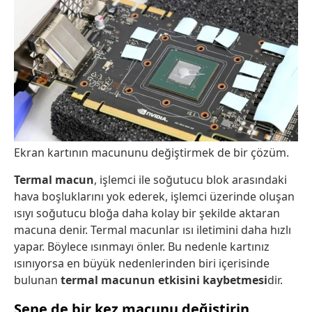
Ekran kartının macununu değiştirmek de bir çözüm.
Termal macun
, işlemci ile soğutucu blok arasındaki
hava boşluklarını yok ederek, işlemci üzerinde oluşan
ısıyı soğutucu bloğa daha kolay bir şekilde aktaran
macuna denir. Termal macunlar ısı iletimini daha hızlı
yapar. Böylece ısınmayı önler. Bu nedenle kartınız
ısınıyorsa en büyük nedenlerinden biri içerisinde
bulunan
termal macunun etkisini kaybetmesi
dir.
Sene de bir kez macunu değiştirin