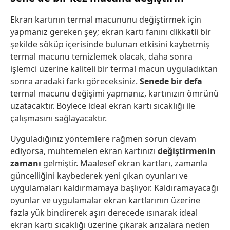
Ekran kartının termal macununu değiştirmek için
yapmanız gereken şey; ekran kartı fanını dikkatli bir
şekilde söküp içerisinde bulunan etkisini kaybetmiş
termal macunu temizlemek olacak, daha sonra
işlemci üzerine kaliteli bir termal macun uyguladıktan
sonra aradaki farkı göreceksiniz.
Senede bir defa
termal macunu değişimi yapmanız, kartınızın ömrünü
uzatacaktır. Böylece ideal ekran kartı sıcaklığı ile
çalışmasını sağlayacaktır.
Uyguladığınız yöntemlere rağmen sorun devam
ediyorsa, muhtemelen ekran kartınızı
değiştirmenin
zamanı
gelmiştir. Maalesef ekran kartları, zamanla
güncelliğini kaybederek yeni çıkan oyunları ve
uygulamaları kaldırmamaya başlıyor. Kaldıramayacağı
oyunlar ve uygulamalar ekran kartlarının üzerine
fazla yük bindirerek aşırı derecede ısınarak ideal
ekran kartı sıcaklığı üzerine çıkarak arızalara neden