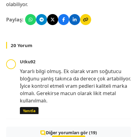
olabiliyor.
Paylaş:
20 Yorum
Utku92
Yararlı bilgi olmuş. Ek olarak vram soğutucu
bloğunu yanlış takınca da derece çok artabiliyor.
İyice kontrol etmeli vram pedleri kaliteli marka
olmalı. Gerekirse macun olarak likit metal
kullanılmalı.
Yanıtla
Diğer yorumları gör (19)