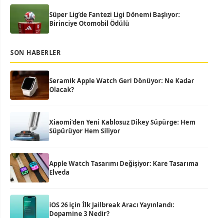
Süper Lig’de Fantezi Ligi Dönemi Başlıyor:
Birinciye Otomobil Ödülü
SON HABERLER
Seramik Apple Watch Geri Dönüyor: Ne Kadar
Olacak?
Xiaomi’den Yeni Kablosuz Dikey Süpürge: Hem
Süpürüyor Hem Siliyor
Apple Watch Tasarımı Değişiyor: Kare Tasarıma
Elveda
iOS 26 için İlk Jailbreak Aracı Yayınlandı:
Dopamine 3 Nedir?