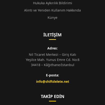
Hukuka Aykırılık Bildirimi
Alıntı ve Yeniden Kullanım Hakkında
Künye
İLETIŞIM
Adres:
Nil Ticaret Merkezi – Giriş Katı
Yeşilce Mah. Yunus Emre Cd. No:8
34418 – Kâğıthane/İstanbul
E-posta:
info@shiftdelete.net
TAKIP EDIN