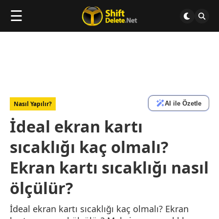
☰
AI ile Özetle
Nasıl Yapılır?
İdeal ekran kartı
sıcaklığı kaç olmalı?
Ekran kartı sıcaklığı nasıl
ölçülür?
İdeal ekran kartı sıcaklığı kaç olmalı? Ekran