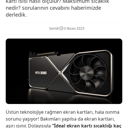
kartı ısısı nasıl ölçülür? Maksimum sıcaklık
nedir? sorularının cevabını haberimizde
derledik.
Semih
3 Nisan 2025
Üstün teknolojiye rağmen ekran kartları, hala ısınma
sorunu yaşıyor! Bakımları yapılsa da ekran kartları,
aşırı ısınır. Dolayısıyla
“İdeal ekran kartı sıcaklığı kaç