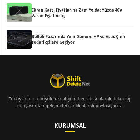
Ekran Kartı Fiyatlarına Zam Yolda: Yüzde 40’a
Varan Fiyat Artışı
Bellek Pazarında Yeni Dönem: HP ve Asus Çinli
Tedarikçilere Geçiyor
Türkiye'nin en büyük teknoloji haber sitesi olarak, teknoloji
dünyasından gelişmeleri anlık olarak paylaşıyoruz.
KURUMSAL