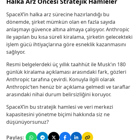
Halka Arz Öncesi Stratejik Hamleler
SpaceX’in halka arz sürecine hazırlandığı bu
dönemde, şirket mümkün olan en fazla sayıda
anlaşmayı güvence altına almaya çalışıyor. Anthropic
ile yapılan bu kısa süreli kiralama, şirketin gelecekteki
işlem gücü ihtiyaçlarına göre esneklik kazanmasını
sağlıyor.
Resmi belgelerdeki üç yıllık taahhüt ile Musk’ın 180
günlük kiralama açıklaması arasındaki fark, gözleri
Anthropic tarafına çevirdi. Konuyla ilgili olarak
Anthropic’ten henüz bir açıklama gelmedi ve taraflar
arasındaki nihai durum belirsizliğini koruyor.
SpaceX’in bu stratejik hamlesi ve veri merkezi
kapasitesini yönetme biçimi hakkında siz ne
düşünüyorsunuz?
Paylaş: