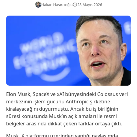
Hakan Hasırcıoğlu
28 Mayıs 2026
Elon Musk, SpaceX ve xAI bünyesindeki Colossus veri
merkezinin işlem gücünü Anthropic şirketine
kiralayacağını duyurmuştu. Ancak bu iş birliğinin
süresi konusunda Musk’ın açıklamaları ile resmi
belgeler arasında dikkat çeken farklar ortaya çıktı.
Musk, X platformu üzerinden yaptığı paylaşımda,