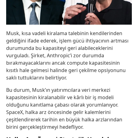
Musk, kısa vadeli kiralama talebinin kendilerinden
geldiğini ifade ederek, işlem gücü ihtiyacının artması
durumunda bu kapasiteyi geri alabileceklerini
vurguladı. Şirket, Anthropic’i zor durumda
bırakmayacaklarını ancak compute kapasitesinin
kısıtlı hale gelmesi halinde geri çekilme opsiyonunu
saklı tuttuklarını belirtiyor.
Bu durum, Musk’ın yatırımcılara veri merkezi
kapasitesinin kiralanabilir ve kârlı bir iş modeli
olduğunu kanıtlama çabası olarak yorumlanıyor.
SpaceX, halka arz öncesinde gelir kalemlerini
çeşitlendirerek tarihin en büyük halka arzlarından
birini gerçekleştirmeyi hedefliyor.