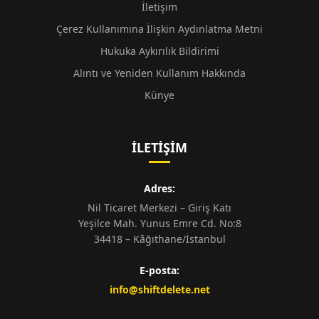
İletişim
Çerez Kullanımına İlişkin Aydınlatma Metni
Hukuka Aykırılık Bildirimi
Alıntı ve Yeniden Kullanım Hakkında
Künye
İLETIŞIM
Adres:
Nil Ticaret Merkezi – Giriş Katı
Yeşilce Mah. Yunus Emre Cd. No:8
34418 – Kâğıthane/İstanbul
E-posta:
info@shiftdelete.net