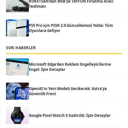
ROKETSAN’dan MSB’ye TAYFUN Fırlatma Aracı
Teslimatı
PS5 Pro için PSSR 2.0 Güncellemesi Yolda: Tüm
Oyunlara Geliyor
SON HABERLER
Microsoft Edge’den Reklam Engelleyicilerine
Engel: İşte Detaylar
OpenAI’ın Yeni Modeli Gecikecek: Astra’ya
Güvenlik Freni
Google Pixel Watch 5 Sızdırıldı: İşte Detaylar