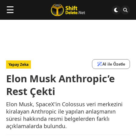
☰
AI ile Özetle
Yapay Zeka
Elon Musk Anthropic’e
Rest Çekti
Elon Musk, SpaceX'in Colossus veri merkezini
kiralayan Anthropic ile yapılan anlaşmanın
süresi hakkında resmi belgelerden farklı
açıklamalarda bulundu.