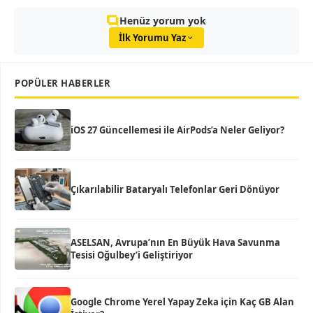
Henüz yorum yok
İlk Yorumu Yaz
POPÜLER HABERLER
iOS 27 Güncellemesi ile AirPods’a Neler Geliyor?
Çıkarılabilir Bataryalı Telefonlar Geri Dönüyor
ASELSAN, Avrupa’nın En Büyük Hava Savunma
Tesisi Oğulbey’i Geliştiriyor
Google Chrome Yerel Yapay Zeka için Kaç GB Alan