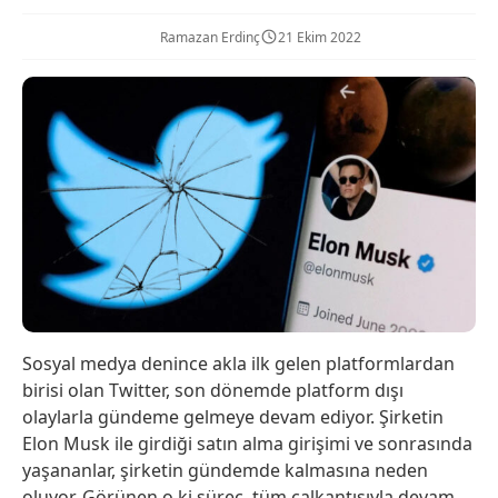
Ramazan Erdinç
21 Ekim 2022
Sosyal medya denince akla ilk gelen platformlardan
birisi olan Twitter, son dönemde platform dışı
olaylarla gündeme gelmeye devam ediyor. Şirketin
Elon Musk ile girdiği satın alma girişimi ve sonrasında
yaşananlar, şirketin gündemde kalmasına neden
oluyor. Görünen o ki süreç, tüm çalkantısıyla devam