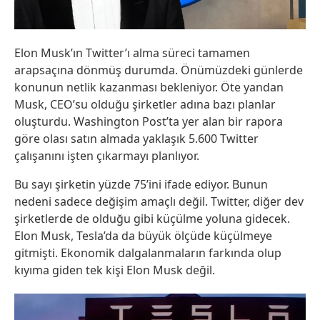
Elon Musk’ın Twitter’ı alma süreci tamamen
arapsaçına dönmüş durumda. Önümüzdeki günlerde
konunun netlik kazanması bekleniyor. Öte yandan
Musk, CEO’su olduğu şirketler adına bazı planlar
oluşturdu. Washington Post’ta yer alan bir rapora
göre olası satın almada yaklaşık 5.600 Twitter
çalışanını işten çıkarmayı planlıyor.
Bu sayı şirketin yüzde 75’ini ifade ediyor. Bunun
nedeni sadece değişim amaçlı değil. Twitter, diğer dev
şirketlerde de olduğu gibi küçülme yoluna gidecek.
Elon Musk, Tesla’da da büyük ölçüde küçülmeye
gitmişti. Ekonomik dalgalanmaların farkında olup
kıyıma giden tek kişi Elon Musk değil.