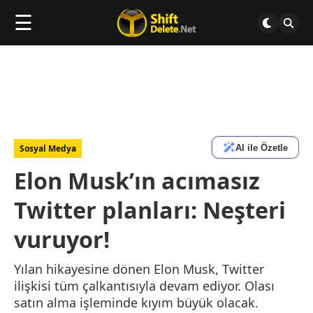
☰
AI ile Özetle
Sosyal Medya
Elon Musk’ın acımasız
Twitter planları: Neşteri
vuruyor!
Yılan hikayesine dönen Elon Musk, Twitter
ilişkisi tüm çalkantısıyla devam ediyor. Olası
satın alma işleminde kıyım büyük olacak.