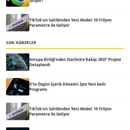
İstiyor?
TikTok’un Sahibinden Yeni Model: 10 Trilyon
Parametre ile Geliyor
SON HABERLER
Avrupa Birliği’nden Starlink’e Rakip: IRIS² Projesi
Detaylandı
X’te Özgün İçerik Dönemi: İşte Yeni Gelir
Programı
TikTok’un Sahibinden Yeni Model: 10 Trilyon
Parametre ile Geliyor