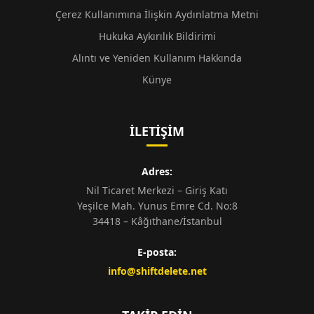
Çerez Kullanımına İlişkin Aydınlatma Metni
Hukuka Aykırılık Bildirimi
Alıntı ve Yeniden Kullanım Hakkında
Künye
İLETIŞIM
Adres:
Nil Ticaret Merkezi – Giriş Katı
Yeşilce Mah. Yunus Emre Cd. No:8
34418 – Kâğıthane/İstanbul
E-posta:
info@shiftdelete.net