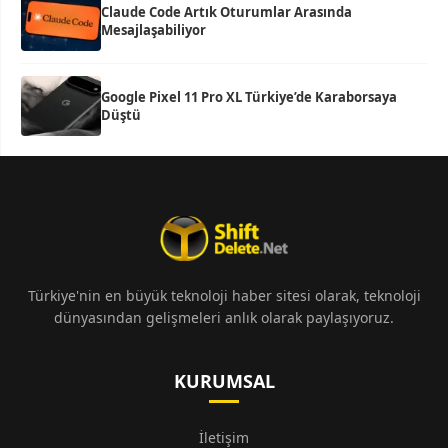
Claude Code Artık Oturumlar Arasında
Mesajlaşabiliyor
Google Pixel 11 Pro XL Türkiye’de Karaborsaya
Düştü
Türkiye'nin en büyük teknoloji haber sitesi olarak, teknoloji
dünyasından gelişmeleri anlık olarak paylaşıyoruz.
KURUMSAL
İletişim