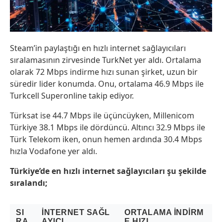
Steam’in paylaştığı en hızlı internet sağlayıcıları
sıralamasının zirvesinde TurkNet yer aldı. Ortalama
olarak 72 Mbps indirme hızı sunan şirket, uzun bir
süredir lider konumda. Onu, ortalama 46.9 Mbps ile
Turkcell Superonline takip ediyor.
Türksat ise 44.7 Mbps ile üçüncüyken, Millenicom
Türkiye 38.1 Mbps ile dördüncü. Altıncı 32.9 Mbps ile
Türk Telekom iken, onun hemen ardında 30.4 Mbps
hızla Vodafone yer aldı.
Türkiye’de en hızlı internet sağlayıcıları şu şekilde
sıralandı;
SI
İNTERNET SAĞL
ORTALAMA INDIRM
RA
AYICI
E HIZI