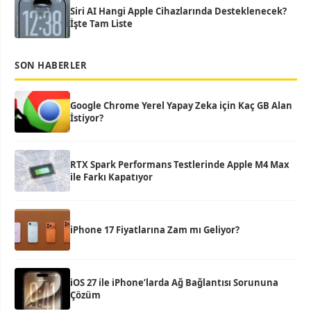
Siri AI Hangi Apple Cihazlarında Desteklenecek?
İşte Tam Liste
SON HABERLER
Google Chrome Yerel Yapay Zeka için Kaç GB Alan
İstiyor?
RTX Spark Performans Testlerinde Apple M4 Max
ile Farkı Kapatıyor
iPhone 17 Fiyatlarına Zam mı Geliyor?
iOS 27 ile iPhone’larda Ağ Bağlantısı Sorununa
Çözüm