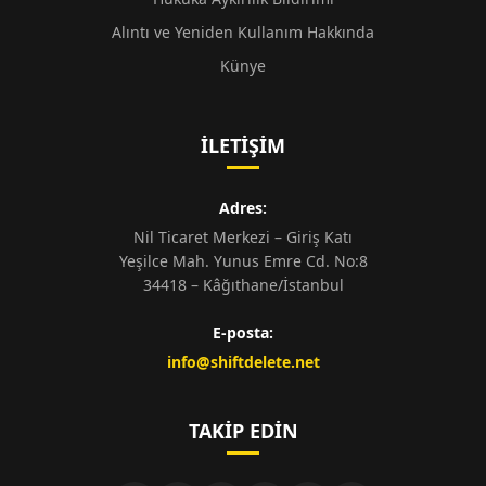
Alıntı ve Yeniden Kullanım Hakkında
Künye
İLETIŞIM
Adres:
Nil Ticaret Merkezi – Giriş Katı
Yeşilce Mah. Yunus Emre Cd. No:8
34418 – Kâğıthane/İstanbul
E-posta:
info@shiftdelete.net
TAKIP EDIN