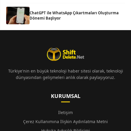
ChatGPT ile WhatsApp Çıkartmaları Oluşturma
Dönemi Başlıyor
Türkiye'nin en büyük teknoloji haber sitesi olarak, teknoloji
dünyasından gelişmeleri anlık olarak paylaşıyoruz.
KURUMSAL
İletişim
Çerez Kullanımına İlişkin Aydınlatma Metni
Hukuka Aykırılık Bildirimi