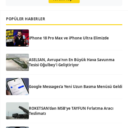
POPÜLER HABERLER
iPhone 18 Pro Max ve iPhone Ultra Elimizde
ASELSAN, Avrupa’nın En Büyük Hava Savunma
Tesisi Oğulbey’i Geliştiriyor
Google Messages’a Yeni Uzun Basma Menüsü Geldi
ROKETSAN’dan MSB’ye TAYFUN Fırlatma Aracı
Teslimatı