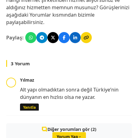
aldığınız hizmetten memnun musunuz? Görüşlerinizi
aşağıdaki Yorumlar kısmından bizimle
paylaşabilirsiniz.
Paylaş:
3 Yorum
Yılmaz
Alt yapı olmadıktan sonra değil Türkiye’nin
dünyanın en hızlısı olsa ne yazar.
Yanıtla
Diğer yorumları gör (2)
Yorum Yap