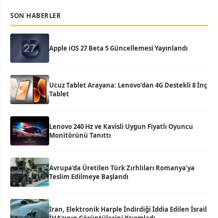
SON HABERLER
Apple iOS 27 Beta 5 Güncellemesi Yayınlandı
Ucuz Tablet Arayana: Lenovo’dan 4G Destekli 8 İnç
Tablet
Lenovo 240 Hz ve Kavisli Uygun Fiyatlı Oyuncu
Monitörünü Tanıttı
Avrupa’da Üretilen Türk Zırhlıları Romanya’ya
Teslim Edilmeye Başlandı
İran, Elektronik Harple İndirdiği İddia Edilen İsrail