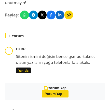
unutmayın!
Paylaş:
1 Yorum
HERO
Sitenin ismini değişin bence gsmportal.net
olsun yazıların çoğu telefonlarla alakalı..
Yanıtla
Yorum Yap
Yorum Yap