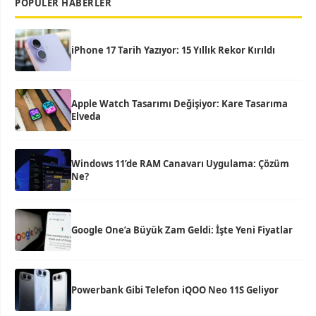
POPÜLER HABERLER
iPhone 17 Tarih Yazıyor: 15 Yıllık Rekor Kırıldı
Apple Watch Tasarımı Değişiyor: Kare Tasarıma
Elveda
Windows 11’de RAM Canavarı Uygulama: Çözüm
Ne?
Google One’a Büyük Zam Geldi: İşte Yeni Fiyatlar
Powerbank Gibi Telefon iQOO Neo 11S Geliyor