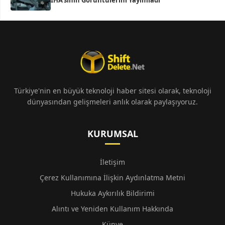
İHA’sının Görüntülerini Yayımladı
Türkiye'nin en büyük teknoloji haber sitesi olarak, teknoloji
dünyasından gelişmeleri anlık olarak paylaşıyoruz.
KURUMSAL
İletişim
Çerez Kullanımına İlişkin Aydınlatma Metni
Hukuka Aykırılık Bildirimi
Alıntı ve Yeniden Kullanım Hakkında
Künye